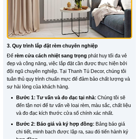
3. Quy trình lắp đặt rèm chuyên nghiệp
Để
rèm cửa cách nhiệt sang trọng
phát huy tối đa vẻ
đẹp và công năng, việc lắp đặt cần được thực hiện bởi
đội ngũ chuyên nghiệp. Tại Thanh Tú Decor, chúng tôi
tuân thủ quy trình chuẩn mực để đảm bảo chất lượng và
sự hài lòng của khách hàng.
Bước 1: Tư vấn và đo đạc tại nhà:
Chúng tôi sẽ
đến tận nơi để tư vấn về loại rèm, màu sắc, chất liệu
và đo đạc kích thước cửa sổ chính xác nhất.
Bước 2: Báo giá và ký hợp đồng:
Bảng báo giá
chi tiết, minh bạch được lập ra, sau đó tiến hành ký