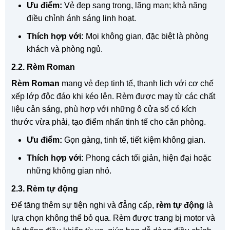
Ưu điểm:
Vẻ đẹp sang trọng, lãng mạn; khả năng
điều chỉnh ánh sáng linh hoạt.
Thích hợp với:
Mọi không gian, đặc biệt là phòng
khách và phòng ngủ.
2.2. Rèm Roman
Rèm Roman
mang vẻ đẹp tinh tế, thanh lịch với cơ chế
xếp lớp độc đáo khi kéo lên. Rèm được may từ các chất
liệu cản sáng, phù hợp với những ô cửa sổ có kích
thước vừa phải, tạo điểm nhấn tinh tế cho căn phòng.
Ưu điểm:
Gọn gàng, tinh tế, tiết kiệm không gian.
Thích hợp với:
Phong cách tối giản, hiện đại hoặc
những không gian nhỏ.
2.3. Rèm tự động
Để tăng thêm sự tiện nghi và đẳng cấp,
rèm tự động
là
lựa chọn không thể bỏ qua. Rèm được trang bị motor và