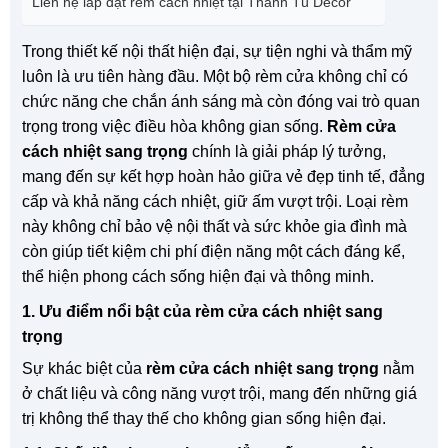
Liên hệ lắp đặt rèm cách nhiệt tại Thanh Tú Decor
Trong thiết kế nội thất hiện đại, sự tiện nghi và thẩm mỹ
luôn là ưu tiên hàng đầu. Một bộ rèm cửa không chỉ có
chức năng che chắn ánh sáng mà còn đóng vai trò quan
trọng trong việc điều hòa không gian sống.
Rèm cửa
cách nhiệt sang trọng
chính là giải pháp lý tưởng,
mang đến sự kết hợp hoàn hảo giữa vẻ đẹp tinh tế, đẳng
cấp và khả năng cách nhiệt, giữ ấm vượt trội. Loại rèm
này không chỉ bảo vệ nội thất và sức khỏe gia đình mà
còn giúp tiết kiệm chi phí điện năng một cách đáng kể,
thể hiện phong cách sống hiện đại và thông minh.
1. Ưu điểm nổi bật của rèm cửa cách nhiệt sang
trọng
Sự khác biệt của
rèm cửa cách nhiệt sang trọng
nằm
ở chất liệu và công năng vượt trội, mang đến những giá
trị không thể thay thế cho không gian sống hiện đại.