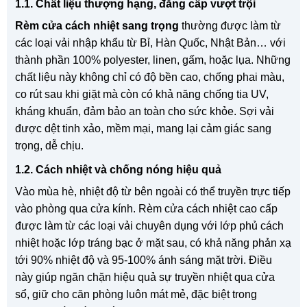
1.1. Chất liệu thượng hạng, đẳng cấp vượt trội
Rèm cửa cách nhiệt sang trọng
thường được làm từ
các loại vải nhập khẩu từ Bỉ, Hàn Quốc, Nhật Bản… với
thành phần 100% polyester, linen, gấm, hoặc lụa. Những
chất liệu này không chỉ có độ bền cao, chống phai màu,
co rút sau khi giặt mà còn có khả năng chống tia UV,
kháng khuẩn, đảm bảo an toàn cho sức khỏe. Sợi vải
được dệt tinh xảo, mềm mại, mang lại cảm giác sang
trọng, dễ chịu.
1.2. Cách nhiệt và chống nóng hiệu quả
Vào mùa hè, nhiệt độ từ bên ngoài có thể truyền trực tiếp
vào phòng qua cửa kính. Rèm cửa cách nhiệt cao cấp
được làm từ các loại vải chuyên dụng với lớp phủ cách
nhiệt hoặc lớp tráng bạc ở mặt sau, có khả năng phản xạ
tới 90% nhiệt độ và 95-100% ánh sáng mặt trời. Điều
này giúp ngăn chặn hiệu quả sự truyền nhiệt qua cửa
sổ, giữ cho căn phòng luôn mát mẻ, đặc biệt trong