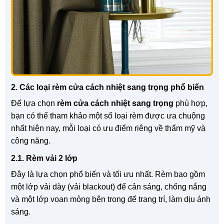
2. Các loại rèm cửa cách nhiệt sang trọng phổ biến
Để lựa chọn
rèm cửa cách nhiệt sang trọng
phù hợp,
bạn có thể tham khảo một số loại rèm được ưa chuộng
nhất hiện nay, mỗi loại có ưu điểm riêng về thẩm mỹ và
công năng.
2.1. Rèm vải 2 lớp
Đây là lựa chọn phổ biến và tối ưu nhất. Rèm bao gồm
một lớp vải dày (vải blackout) để cản sáng, chống nắng
và một lớp voan mỏng bên trong để trang trí, làm dịu ánh
sáng.