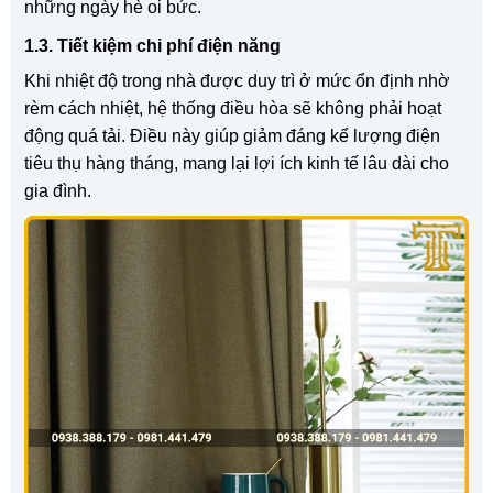
những ngày hè oi bức.
1.3. Tiết kiệm chi phí điện năng
Khi nhiệt độ trong nhà được duy trì ở mức ổn định nhờ
rèm cách nhiệt, hệ thống điều hòa sẽ không phải hoạt
động quá tải. Điều này giúp giảm đáng kể lượng điện
tiêu thụ hàng tháng, mang lại lợi ích kinh tế lâu dài cho
gia đình.