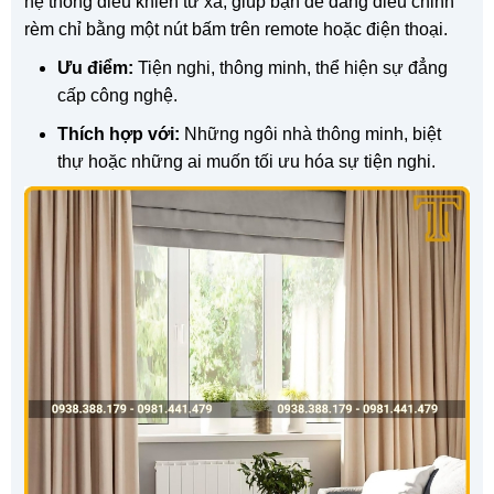
hệ thống điều khiển từ xa, giúp bạn dễ dàng điều chỉnh
rèm chỉ bằng một nút bấm trên remote hoặc điện thoại.
Ưu điểm:
Tiện nghi, thông minh, thể hiện sự đẳng
cấp công nghệ.
Thích hợp với:
Những ngôi nhà thông minh, biệt
thự hoặc những ai muốn tối ưu hóa sự tiện nghi.