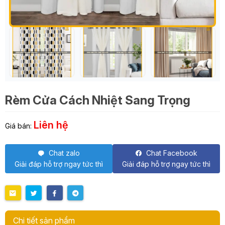
Rèm Cửa Cách Nhiệt Sang Trọng
Liên hệ
Giá bán:
Chat zalo
Chat Facebook
Giải đáp hỗ trợ ngay tức thì
Giải đáp hỗ trợ ngay tức thì
Chi tiết sản phẩm