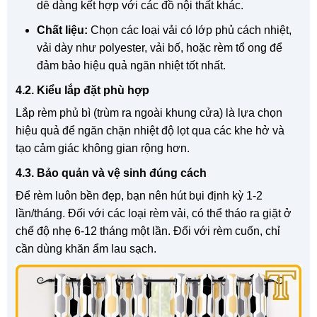
dễ dàng kết hợp với các đồ nội thất khác.
Chất liệu:
Chọn các loại vải có lớp phủ cách nhiệt,
vải dày như polyester, vải bố, hoặc rèm tổ ong để
đảm bảo hiệu quả ngăn nhiệt tốt nhất.
4.2. Kiểu lắp đặt phù hợp
Lắp rèm phủ bì (trùm ra ngoài khung cửa) là lựa chọn
hiệu quả để ngăn chặn nhiệt độ lọt qua các khe hở và
tạo cảm giác không gian rộng hơn.
4.3. Bảo quản và vệ sinh đúng cách
Để rèm luôn bền đẹp, bạn nên hút bụi định kỳ 1-2
lần/tháng. Đối với các loại rèm vải, có thể tháo ra giặt ở
chế độ nhẹ 6-12 tháng một lần. Đối với rèm cuốn, chỉ
cần dùng khăn ẩm lau sạch.