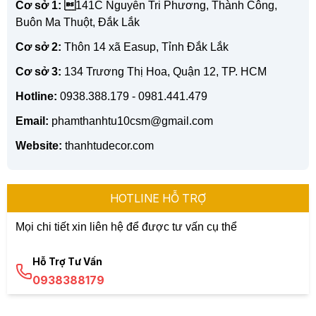
Cơ sở 1: 
141C Nguyễn Tri Phương, Thành Công,
Buôn Ma Thuột, Đắk Lắk
Cơ sở 2:
Thôn 14 xã Easup, Tỉnh Đắk Lắk
Cơ sở 3:
134 Trương Thị Hoa, Quận 12, TP. HCM
Hotline:
0938.388.179 - 0981.441.479
Email:
phamthanhtu10csm@gmail.com
Website:
thanhtudecor.com
HOTLINE HỖ TRỢ
Mọi chi tiết xin liên hệ để được tư vấn cụ thể
Hỗ Trợ Tư Vấn
0938388179