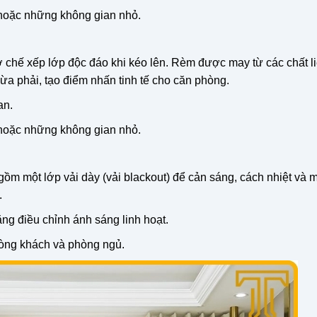
 hoặc những không gian nhỏ.
cơ chế xếp lớp độc đáo khi kéo lên. Rèm được may từ các chất l
ừa phải, tạo điểm nhấn tinh tế cho căn phòng.
an.
 hoặc những không gian nhỏ.
gồm một lớp vải dày (vải blackout) để cản sáng, cách nhiệt và m
.
ng điều chỉnh ánh sáng linh hoạt.
hòng khách và phòng ngủ.