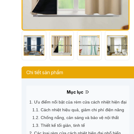
Chi tiết sản phẩm
Mục lục
1. Ưu điểm nổi bật của rèm cửa cách nhiệt hiện đại
1.1. Cách nhiệt hiệu quả, giảm chi phí điện năng
1.2. Chống nắng, cản sáng và bảo vệ nội thất
1.3. Thiết kế tối giản, tinh tế
2. Các loại rèm cửa cách nhiệt hiện đại phổ biến