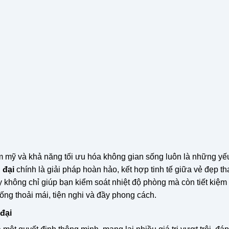
hẩm mỹ và khả năng tối ưu hóa không gian sống luôn là những yế
 đại
chính là giải pháp hoàn hảo, kết hợp tinh tế giữa vẻ đẹp t
ày không chỉ giúp bạn kiểm soát nhiệt độ phòng mà còn tiết kiệm
ống thoải mái, tiện nghi và đầy phong cách.
 đại