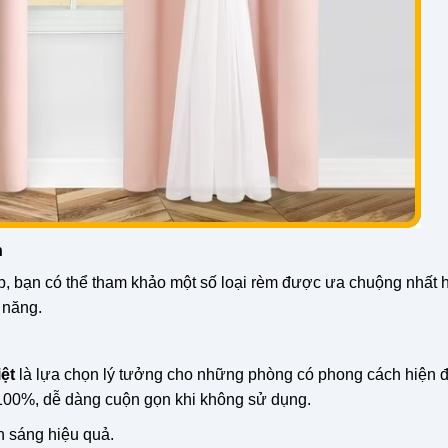
n
, bạn có thể tham khảo một số loại rèm được ưa chuộng nhất 
 năng.
ệt
là lựa chọn lý tưởng cho những phòng có phong cách hiện đ
100%, dễ dàng cuộn gọn khi không sử dụng.
n sáng hiệu quả.