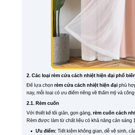
2. Các loại rèm cửa cách nhiệt hiện đại phổ biế
Để lựa chọn
rèm cửa cách nhiệt hiện đại
phù hợp
nay, mỗi loại có ưu điểm riêng về thẩm mỹ và công
2.1. Rèm cuốn
Với thiết kế tối giản, gọn gàng,
rèm cuốn cách nhi
Rèm được làm từ chất liệu có khả năng cản sáng 
Ưu điểm:
Tiết kiệm không gian, dễ vệ sinh, cả