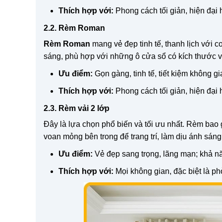
Thích hợp với:
Phong cách tối giản, hiện đại
2.2. Rèm Roman
Rèm Roman
mang vẻ đẹp tinh tế, thanh lịch với 
sáng, phù hợp với những ô cửa sổ có kích thước v
Ưu điểm:
Gọn gàng, tinh tế, tiết kiệm không gi
Thích hợp với:
Phong cách tối giản, hiện đại
2.3. Rèm vải 2 lớp
Đây là lựa chọn phổ biến và tối ưu nhất. Rèm bao 
voan mỏng bên trong để trang trí, làm dịu ánh sáng
Ưu điểm:
Vẻ đẹp sang trọng, lãng mạn; khả nă
Thích hợp với:
Mọi không gian, đặc biệt là p