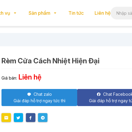
ch vụ
Sản phẩm
Tin tức
Liên hệ
Rèm Cửa Cách Nhiệt Hiện Đại
Liên hệ
Giá bán:
Chat zalo
Chat Faceboo
Giải đáp hỗ trợ ngay tức thì
Giải đáp hỗ trợ ngay tứ