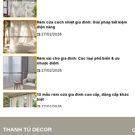
Rèm cửa cách nhiệt gia đình: Giải pháp tiết kiệm
điện năng
27/02/2026
Rèm vải cho gia đình: Các loại phổ biến & ưu
nhược điểm
27/02/2026
10 mẫu rèm cửa gia đình cao cấp, đẳng cấp khác
biệt
27/02/2026
THANH TÚ DECOR
Xu hướng rèm cửa gia đình hiện đại năm 2025