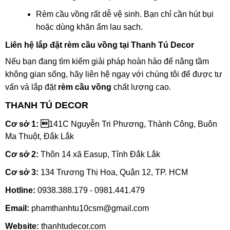
Rèm cầu vồng rất dễ vệ sinh. Bạn chỉ cần hút bụi
hoặc dùng khăn ẩm lau sạch.
Liên hệ lắp đặt rèm cầu vồng tại Thanh Tú Decor
Nếu bạn đang tìm kiếm giải pháp hoàn hảo để nâng tầm
không gian sống, hãy liên hệ ngay với chúng tôi để được tư
vấn và lắp đặt
rèm cầu vồng
chất lượng cao.
THANH TÚ DECOR
Cơ sở 1: 
141C Nguyễn Tri Phương, Thành Công, Buôn
Ma Thuột, Đắk Lắk
Cơ sở 2:
Thôn 14 xã Easup, Tỉnh Đắk Lắk
Cơ sở 3:
134 Trương Thị Hoa, Quận 12, TP. HCM
Hotline:
0938.388.179 - 0981.441.479
Email:
phamthanhtu10csm@gmail.com
Website:
thanhtudecor.com