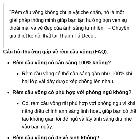
"Rèm cầu vồng không chỉ là vật che chắn, nó là một
giải pháp thông minh giúp bạn tận hưởng trọn vẹn sự
thoải mái và vẻ đẹp của ánh sáng tự nhiên." – Chuyên
gia thiết kế nội thất tại Thanh Tú Decor.
Câu hỏi thường gặp về rèm cầu vồng (FAQ):
Rèm cầu vồng có cản sáng 100% không?
Rèm cầu vồng có thể cản sáng gần như 100% khi
hai lớp vải dày được xếp chồng lên nhau.
Rèm cầu vồng có phù hợp với phòng ngủ không?
Có, rèm cầu vồng rất phù hợp với phòng ngủ vì khả
năng điều chỉnh ánh sáng linh hoạt, giúp bạn có thể
tạo không gian tối để ngủ và lấy ánh sáng dịu nhẹ
vào ban ngày.
Rèm cầu vồng có dễ vệ sinh không?