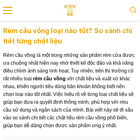
se menu
Rèm cầu vồng loại nào tốt? So sánh chi
tiết từng chất liệu
submenu
Rèm cầu vồng là một trong những sản phẩm rèm cửa được
submenu
ưa chuộng nhất hiện nay nhờ thiết kế độc đáo và khả năng
điều chỉnh ánh sáng linh hoạt.
Tuy nhiên,
trên thị trường có
rất nhiều loại
rèm cầu vồng
với chất liệu và xuất xứ khác
nhau,
khiến người tiêu dùng băn khoăn không biết nên
chọn loại nào tốt nhất.
Việc hiểu rõ về từng loại chất liệu sẽ
giúp bạn đưa ra quyết định thông minh,
phù hợp với nhu
cầu sử dụng và ngân sách của mình.
Bài viết này sẽ đi sâu
vào so sánh chi tiết các chất liệu rèm cầu vồng phổ biến,
giúp bạn dễ dàng chọn được sản phẩm ưng ý nhất.