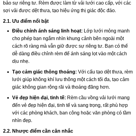
bảo sự riêng tư.
Rèm được làm từ vải lưới cao cấp,
với các
sợi vải được dệt thưa,
tạo hiệu ứng thị giác độc đáo.
2.1. Ưu điểm nổi bật
Điều chỉnh ánh sáng linh hoạt:
Lớp lưới mỏng manh
cho phép bạn ngắm nhìn khung cảnh bên ngoài một
cách rõ ràng mà vẫn giữ được sự riêng tư.
Bạn có thể
dễ dàng điều chỉnh rèm để ánh sáng lọt vào một cách
dịu nhẹ.
Tạo cảm giác thông thoáng:
Với cấu tạo dệt thưa,
rèm
lưới giúp không khí lưu thông một cách tối đa,
tạo cảm
giác không gian rộng rãi và thoáng đãng hơn.
Vẻ đẹp hiện đại, tinh tế:
Rèm cầu vồng vải lưới mang
đến vẻ đẹp hiện đại,
tinh tế và sang trọng,
rất phù hợp
với các phòng khách,
ban công hoặc văn phòng có tầm
nhìn đẹp.
2.2. Nhược điểm cần cân nhắc