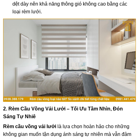
dệt dày nên khả năng thông gió không cao bằng các
loại rèm lưới.
2. Rèm Cầu Vồng Vải Lưới – Tối Ưu Tầm Nhìn, Đón
Sáng Tự Nhiê
Rèm cầu vồng vải lưới
là lựa chọn hoàn hảo cho những
không gian muốn tận dụng ánh sáng tự nhiên mà vẫn đảm