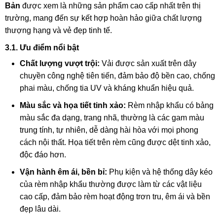
Bản
được xem là những sản phẩm cao cấp nhất trên thị
trường,
mang đến sự kết hợp hoàn hảo giữa chất lượng
thượng hạng và vẻ đẹp tinh tế.
3.1. Ưu điểm nổi bật
Chất lượng vượt trội:
Vải được sản xuất trên dây
chuyền công nghệ tiên tiến,
đảm bảo độ bền cao,
chống
phai màu,
chống tia UV và kháng khuẩn hiệu quả.
Màu sắc và họa tiết tinh xảo:
Rèm nhập khẩu có bảng
màu sắc đa dạng, trang nhã, thường là các gam màu
trung tính, tự nhiên, dễ dàng hài hòa với mọi phong
cách nội thất. Họa tiết trên rèm cũng được dệt tinh xảo,
độc đáo hơn.
Vận hành êm ái, bền bỉ:
Phụ kiện và hệ thống dây kéo
của rèm nhập khẩu thường được làm từ các vật liệu
cao cấp, đảm bảo rèm hoạt động trơn tru, êm ái và bền
đẹp lâu dài.