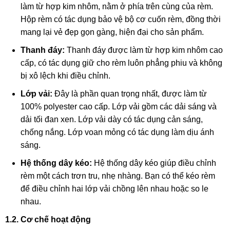
làm từ hợp kim nhôm, nằm ở phía trên cùng của rèm.
Hộp rèm có tác dụng bảo vệ bộ cơ cuốn rèm, đồng thời
mang lại vẻ đẹp gọn gàng, hiện đại cho sản phẩm.
Thanh đáy:
Thanh đáy được làm từ hợp kim nhôm cao
cấp, có tác dụng giữ cho rèm luôn phẳng phiu và không
bị xô lệch khi điều chỉnh.
Lớp vải:
Đây là phần quan trọng nhất, được làm từ
100% polyester cao cấp. Lớp vải gồm các dải sáng và
dải tối đan xen. Lớp vải dày có tác dụng cản sáng,
chống nắng. Lớp voan mỏng có tác dụng làm dịu ánh
sáng.
Hệ thống dây kéo:
Hệ thống dây kéo giúp điều chỉnh
rèm một cách trơn tru, nhẹ nhàng. Bạn có thể kéo rèm
để điều chỉnh hai lớp vải chồng lên nhau hoặc so le
nhau.
1.2. Cơ chế hoạt động