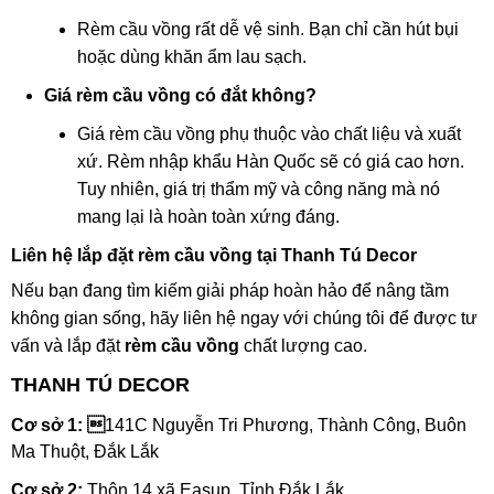
Rèm cầu vồng rất dễ vệ sinh. Bạn chỉ cần hút bụi
hoặc dùng khăn ẩm lau sạch.
Giá rèm cầu vồng có đắt không?
Giá rèm cầu vồng phụ thuộc vào chất liệu và xuất
xứ. Rèm nhập khẩu Hàn Quốc sẽ có giá cao hơn.
Tuy nhiên, giá trị thẩm mỹ và công năng mà nó
mang lại là hoàn toàn xứng đáng.
Liên hệ lắp đặt rèm cầu vồng tại Thanh Tú Decor
Nếu bạn đang tìm kiếm giải pháp hoàn hảo để nâng tầm
không gian sống, hãy liên hệ ngay với chúng tôi để được tư
vấn và lắp đặt
rèm cầu vồng
chất lượng cao.
THANH TÚ DECOR
Cơ sở 1: 
141C Nguyễn Tri Phương, Thành Công, Buôn
Ma Thuột, Đắk Lắk
Cơ sở 2:
Thôn 14 xã Easup, Tỉnh Đắk Lắk