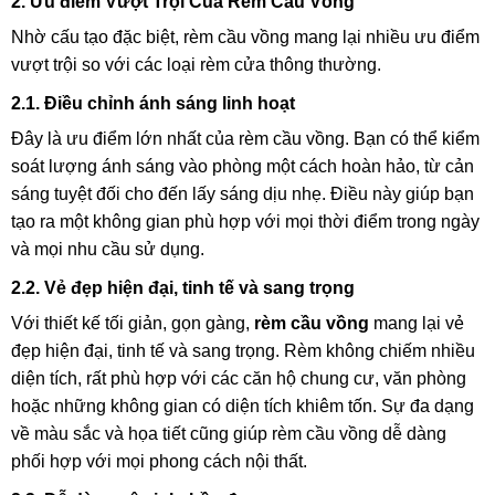
2. Ưu điểm Vượt Trội Của Rèm Cầu Vồng
Nhờ cấu tạo đặc biệt, rèm cầu vồng mang lại nhiều ưu điểm
vượt trội so với các loại rèm cửa thông thường.
2.1. Điều chỉnh ánh sáng linh hoạt
Đây là ưu điểm lớn nhất của rèm cầu vồng. Bạn có thể kiểm
soát lượng ánh sáng vào phòng một cách hoàn hảo, từ cản
sáng tuyệt đối cho đến lấy sáng dịu nhẹ. Điều này giúp bạn
tạo ra một không gian phù hợp với mọi thời điểm trong ngày
và mọi nhu cầu sử dụng.
2.2. Vẻ đẹp hiện đại, tinh tế và sang trọng
Với thiết kế tối giản, gọn gàng,
rèm cầu vồng
mang lại vẻ
đẹp hiện đại, tinh tế và sang trọng. Rèm không chiếm nhiều
diện tích, rất phù hợp với các căn hộ chung cư, văn phòng
hoặc những không gian có diện tích khiêm tốn. Sự đa dạng
về màu sắc và họa tiết cũng giúp rèm cầu vồng dễ dàng
phối hợp với mọi phong cách nội thất.