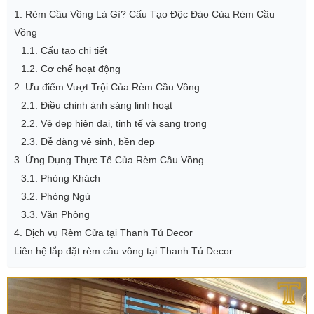
1. Rèm Cầu Vồng Là Gì? Cấu Tạo Độc Đáo Của Rèm Cầu
Vồng
1.1. Cấu tạo chi tiết
1.2. Cơ chế hoạt động
2. Ưu điểm Vượt Trội Của Rèm Cầu Vồng
2.1. Điều chỉnh ánh sáng linh hoạt
2.2. Vẻ đẹp hiện đại, tinh tế và sang trọng
2.3. Dễ dàng vệ sinh, bền đẹp
3. Ứng Dụng Thực Tế Của Rèm Cầu Vồng
3.1. Phòng Khách
3.2. Phòng Ngủ
3.3. Văn Phòng
4. Dịch vụ Rèm Cửa tại Thanh Tú Decor
Liên hệ lắp đặt rèm cầu vồng tại Thanh Tú Decor