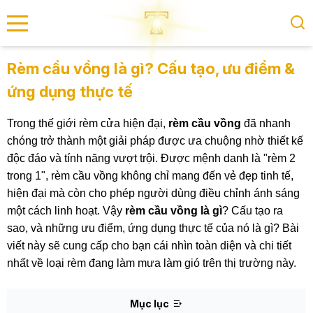
se menu
Rèm cầu vồng là gì? Cấu tạo, ưu điểm &
ứng dụng thực tế
submenu
Trong thế giới rèm cửa hiện đại,
rèm cầu vồng
đã nhanh
submenu
chóng trở thành một giải pháp được ưa chuộng nhờ thiết kế
độc đáo và tính năng vượt trội. Được mệnh danh là "rèm 2
trong 1", rèm cầu vồng không chỉ mang đến vẻ đẹp tinh tế,
hiện đại mà còn cho phép người dùng điều chỉnh ánh sáng
một cách linh hoạt. Vậy
rèm cầu vồng là gì
? Cấu tạo ra
sao, và những ưu điểm, ứng dụng thực tế của nó là gì? Bài
viết này sẽ cung cấp cho bạn cái nhìn toàn diện và chi tiết
nhất về loại rèm đang làm mưa làm gió trên thị trường này.
Mục lục