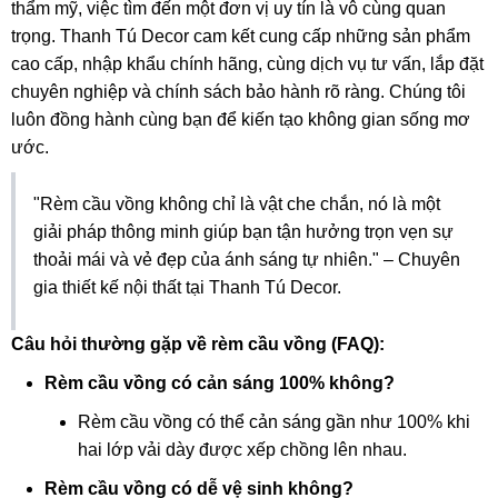
thẩm mỹ, việc tìm đến một đơn vị uy tín là vô cùng quan
trọng. Thanh Tú Decor cam kết cung cấp những sản phẩm
cao cấp, nhập khẩu chính hãng, cùng dịch vụ tư vấn, lắp đặt
chuyên nghiệp và chính sách bảo hành rõ ràng. Chúng tôi
luôn đồng hành cùng bạn để kiến tạo không gian sống mơ
ước.
"Rèm cầu vồng không chỉ là vật che chắn, nó là một
giải pháp thông minh giúp bạn tận hưởng trọn vẹn sự
thoải mái và vẻ đẹp của ánh sáng tự nhiên." – Chuyên
gia thiết kế nội thất tại Thanh Tú Decor.
Câu hỏi thường gặp về rèm cầu vồng (FAQ):
Rèm cầu vồng có cản sáng 100% không?
Rèm cầu vồng có thể cản sáng gần như 100% khi
hai lớp vải dày được xếp chồng lên nhau.
Rèm cầu vồng có dễ vệ sinh không?