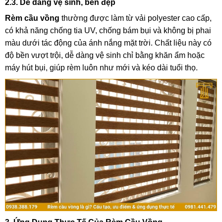
2.3. Dễ dàng vệ sinh, bền đẹp
Rèm cầu vồng
thường được làm từ vải polyester cao cấp,
có khả năng chống tia UV, chống bám bụi và không bị phai
màu dưới tác động của ánh nắng mặt trời. Chất liệu này có
độ bền vượt trội, dễ dàng vệ sinh chỉ bằng khăn ẩm hoặc
máy hút bụi, giúp rèm luôn như mới và kéo dài tuổi thọ.