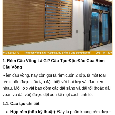
1. Rèm Cầu Vồng Là Gì? Cấu Tạo Độc Đáo Của Rèm
Cầu Vồng
Rèm cầu vồng, hay còn gọi là rèm cuốn 2 lớp, là một loại
rèm cuốn được cấu tạo đặc biệt với hai lớp vải đan xen
nhau. Mỗi lớp vải bao gồm các dải sáng và dải tối (hoặc dải
voan và dải vải) được dệt xen kẽ một cách tinh tế.
1.1. Cấu tạo chi tiết
Hộp rèm (hộp kỹ thuật):
Đây là phần khung rèm được