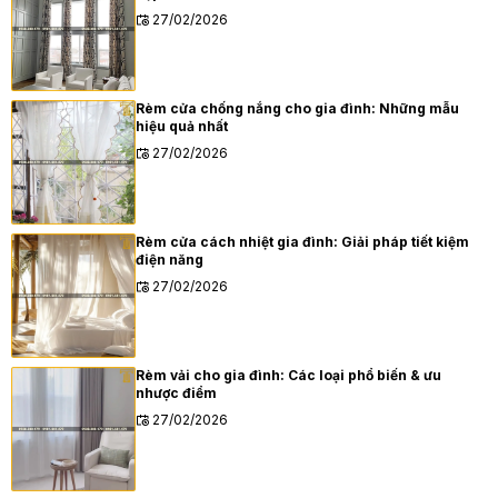
27/02/2026
Rèm cửa chống nắng cho gia đình: Những mẫu
hiệu quả nhất
27/02/2026
Rèm cửa cách nhiệt gia đình: Giải pháp tiết kiệm
điện năng
27/02/2026
Rèm vải cho gia đình: Các loại phổ biến & ưu
nhược điểm
27/02/2026