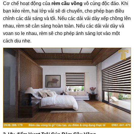
Cơ chế hoạt động của
rèm cầu vồng
vô cùng độc đáo. Khi
bạn kéo rèm, hai lớp vải sẽ di chuyển, cho phép bạn điều
chỉnh các dải sáng và tối. Nếu các dải vải dày xếp chồng lên
nhau, rèm sẽ cản sáng hoàn toàn. Nếu các dải vải dày và
voan so le nhau, rèm sẽ cho phép ánh sáng lọt vào một
cách dịu nhẹ.