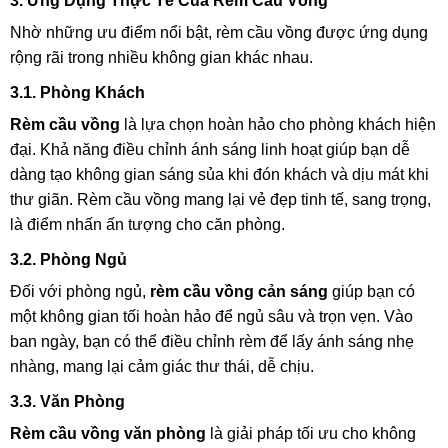
3. Ứng Dụng Thực Tế Của Rèm Cầu Vồng
Nhờ những ưu điểm nổi bật, rèm cầu vồng được ứng dụng
rộng rãi trong nhiều không gian khác nhau.
3.1. Phòng Khách
Rèm cầu vồng
là lựa chọn hoàn hảo cho phòng khách hiện
đại. Khả năng điều chỉnh ánh sáng linh hoạt giúp bạn dễ
dàng tạo không gian sáng sủa khi đón khách và dịu mát khi
thư giãn. Rèm cầu vồng mang lại vẻ đẹp tinh tế, sang trọng,
là điểm nhấn ấn tượng cho căn phòng.
3.2. Phòng Ngủ
Đối với phòng ngủ,
rèm cầu vồng cản sáng
giúp bạn có
một không gian tối hoàn hảo để ngủ sâu và trọn vẹn. Vào
ban ngày, bạn có thể điều chỉnh rèm để lấy ánh sáng nhẹ
nhàng, mang lại cảm giác thư thái, dễ chịu.
3.3. Văn Phòng
Rèm cầu vồng văn phòng
là giải pháp tối ưu cho không