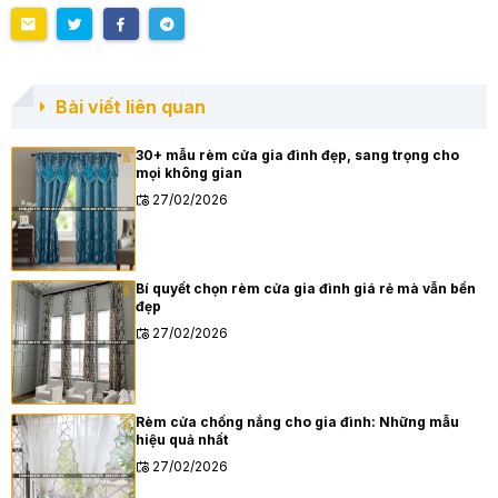
Bài viết liên quan
30+ mẫu rèm cửa gia đình đẹp, sang trọng cho
mọi không gian
27/02/2026
Bí quyết chọn rèm cửa gia đình giá rẻ mà vẫn bền
đẹp
27/02/2026
Rèm cửa chống nắng cho gia đình: Những mẫu
hiệu quả nhất
27/02/2026