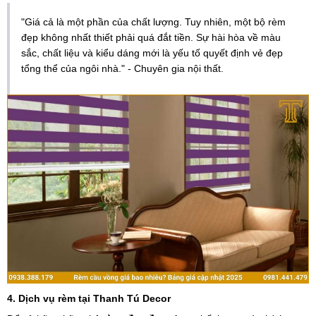
"Giá cả là một phần của chất lượng. Tuy nhiên, một bộ rèm
đẹp không nhất thiết phải quá đắt tiền. Sự hài hòa về màu
sắc, chất liệu và kiểu dáng mới là yếu tố quyết định vẻ đẹp
tổng thể của ngôi nhà." - Chuyên gia nội thất.
4. Dịch vụ rèm tại Thanh Tú Decor