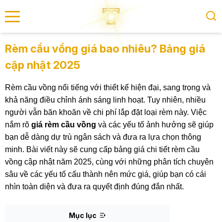
se menu
Rèm cầu vồng giá bao nhiêu? Bảng giá
cập nhật 2025
submenu
Rèm cầu vồng nổi tiếng với thiết kế hiện đại, sang trọng và
submenu
khả năng điều chỉnh ánh sáng linh hoạt. Tuy nhiên, nhiều
người vẫn băn khoăn về chi phí lắp đặt loại rèm này. Việc
nắm rõ
giá rèm cầu vồng
và các yếu tố ảnh hưởng sẽ giúp
bạn dễ dàng dự trù ngân sách và đưa ra lựa chọn thông
minh. Bài viết này sẽ cung cấp bảng giá chi tiết rèm cầu
vồng cập nhật năm 2025, cùng với những phân tích chuyên
sâu về các yếu tố cấu thành nên mức giá, giúp bạn có cái
nhìn toàn diện và đưa ra quyết định đúng đắn nhất.
Mục lục