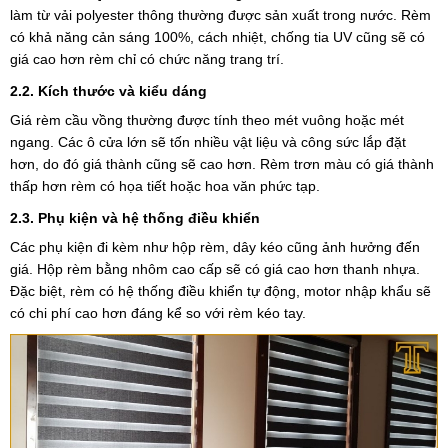
làm từ vải polyester thông thường được sản xuất trong nước. Rèm
có khả năng cản sáng 100%, cách nhiệt, chống tia UV cũng sẽ có
giá cao hơn rèm chỉ có chức năng trang trí.
2.2. Kích thước và kiểu dáng
Giá rèm cầu vồng thường được tính theo mét vuông hoặc mét
ngang. Các ô cửa lớn sẽ tốn nhiều vật liệu và công sức lắp đặt
hơn, do đó giá thành cũng sẽ cao hơn. Rèm trơn màu có giá thành
thấp hơn rèm có họa tiết hoặc hoa văn phức tạp.
2.3. Phụ kiện và hệ thống điều khiển
Các phụ kiện đi kèm như hộp rèm, dây kéo cũng ảnh hưởng đến
giá. Hộp rèm bằng nhôm cao cấp sẽ có giá cao hơn thanh nhựa.
Đặc biệt, rèm có hệ thống điều khiển tự động, motor nhập khẩu sẽ
có chi phí cao hơn đáng kể so với rèm kéo tay.