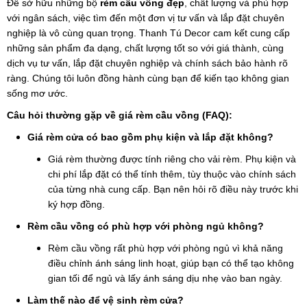
Để sở hữu những bộ
rèm cầu vồng đẹp
, chất lượng và phù hợp
với ngân sách, việc tìm đến một đơn vị tư vấn và lắp đặt chuyên
nghiệp là vô cùng quan trọng. Thanh Tú Decor cam kết cung cấp
những sản phẩm đa dạng, chất lượng tốt so với giá thành, cùng
dịch vụ tư vấn, lắp đặt chuyên nghiệp và chính sách bảo hành rõ
ràng. Chúng tôi luôn đồng hành cùng bạn để kiến tạo không gian
sống mơ ước.
Câu hỏi thường gặp về giá rèm cầu vồng (FAQ):
Giá rèm cửa có bao gồm phụ kiện và lắp đặt không?
Giá rèm thường được tính riêng cho vải rèm. Phụ kiện và
chi phí lắp đặt có thể tính thêm, tùy thuộc vào chính sách
của từng nhà cung cấp. Bạn nên hỏi rõ điều này trước khi
ký hợp đồng.
Rèm cầu vồng có phù hợp với phòng ngủ không?
Rèm cầu vồng rất phù hợp với phòng ngủ vì khả năng
điều chỉnh ánh sáng linh hoạt, giúp bạn có thể tạo không
gian tối để ngủ và lấy ánh sáng dịu nhẹ vào ban ngày.
Làm thế nào để vệ sinh rèm cửa?