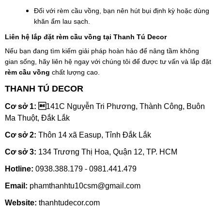
Đối với rèm cầu vồng, bạn nên hút bụi định kỳ hoặc dùng
khăn ẩm lau sạch.
Liên hệ lắp đặt rèm cầu vồng tại Thanh Tú Decor
Nếu bạn đang tìm kiếm giải pháp hoàn hảo để nâng tầm không
gian sống, hãy liên hệ ngay với chúng tôi để được tư vấn và lắp đặt
rèm cầu vồng
chất lượng cao.
THANH TÚ DECOR
Cơ sở 1: 
141C Nguyễn Tri Phương, Thành Công, Buôn
Ma Thuột, Đắk Lắk
Cơ sở 2:
Thôn 14 xã Easup, Tỉnh Đắk Lắk
Cơ sở 3:
134 Trương Thị Hoa, Quận 12, TP. HCM
Hotline:
0938.388.179 - 0981.441.479
Email:
phamthanhtu10csm@gmail.com
Website:
thanhtudecor.com