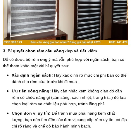
3. Bí quyết chọn rèm cầu vồng đẹp và tiết kiệm
Để có được bộ rèm ưng ý mà vẫn phù hợp với ngân sách, bạn có
thể tham khảo một vài bí quyết sau:
Xác định ngân sách:
Hãy xác định rõ mức chi phí bạn có thể
dành cho rèm cửa trước khi đi mua.
Ưu tiên công năng:
Hãy cân nhắc xem không gian đó cần
rèm có chức năng gì (cản sáng, cách nhiệt, trang trí...) để lựa
chọn loại rèm và chất liệu phù hợp, tránh lãng phí.
Chọn đơn vị uy tín:
Để tránh mua phải hàng kém chất
lượng, bạn nên tìm đến các đơn vị cung cấp rèm uy tín, có địa
chỉ rõ ràng và chế độ bảo hành minh bạch.