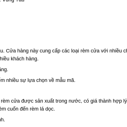
àu. Cửa hàng này cung cấp các loại rèm cửa với nhiều ch
hiều khách hàng.
ăng.
m nhiều sự lựa chọn về mẫu mã.
rèm cửa được sản xuất trong nước, có giá thành hợp l
rèm cuốn đến rèm lá dọc.
nh.