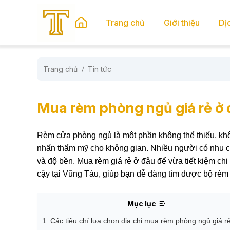
se menu
Trang chủ
Giới thiệu
Dị
Trang chủ
Tin tức
submenu
submenu
Mua rèm phòng ngủ giá rẻ ở đ
Rèm cửa phòng ngủ là một phần không thể thiếu, khô
nhấn thẩm mỹ cho không gian. Nhiều người có nhu 
và độ bền. Mua rèm giá rẻ ở đâu để vừa tiết kiệm chi 
cậy tại Vũng Tàu, giúp bạn dễ dàng tìm được bộ rèm 
Mục lục
1. Các tiêu chí lựa chọn địa chỉ mua rèm phòng ngủ giá rẻ