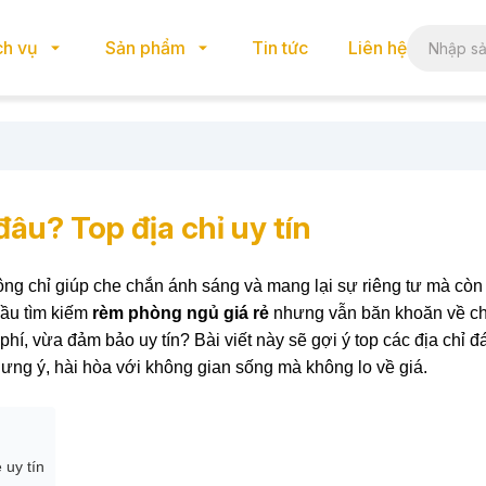
ch vụ
Sản phẩm
Tin tức
Liên hệ
âu? Top địa chỉ uy tín
ng chỉ giúp che chắn ánh sáng và mang lại sự riêng tư mà còn
cầu tìm kiếm
rèm phòng ngủ giá rẻ
nhưng vẫn băn khoăn về ch
phí, vừa đảm bảo uy tín? Bài viết này sẽ gợi ý top các địa chỉ đ
ưng ý, hài hòa với không gian sống mà không lo về giá.
 uy tín