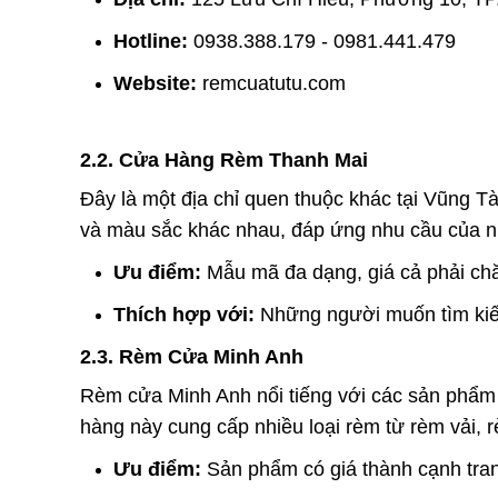
Hotline:
0938.388.179 - 0981.441.479
Website:
remcuatutu.com
2.2. Cửa Hàng Rèm Thanh Mai
Đây là một địa chỉ quen thuộc khác tại Vũng T
và màu sắc khác nhau, đáp ứng nhu cầu của n
Ưu điểm:
Mẫu mã đa dạng, giá cả phải ch
Thích hợp với:
Những người muốn tìm kiế
2.3. Rèm Cửa Minh Anh
Rèm cửa Minh Anh nổi tiếng với các sản phẩm 
hàng này cung cấp nhiều loại rèm từ rèm vải, 
Ưu điểm:
Sản phẩm có giá thành cạnh tra