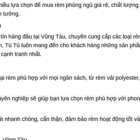
nhiều lựa chọn để mua rèm phòng ngủ giá rẻ, chất lượng
n tưởng.
u
 tín hàng đầu tại Vũng Tàu, chuyên cung cấp các loại r
ăm, Tú Tú luôn mang đến cho khách hàng những sản phẩ
cạnh tranh nhất.
i rèm phù hợp với mọi ngân sách, từ rèm vải polyester
uyên nghiệp sẽ giúp bạn lựa chọn rèm phù hợp với pho
ặt nhanh chóng, cẩn thận, đảm bảo rèm hoạt động tốt và
. Vũng Tàu