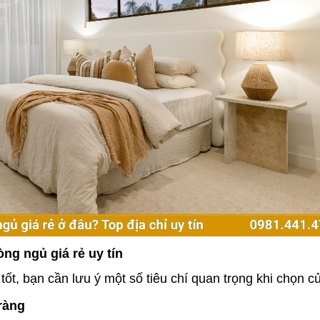
òng ngủ giá rẻ uy tín
t, bạn cần lưu ý một số tiêu chí quan trọng khi chọn c
ràng