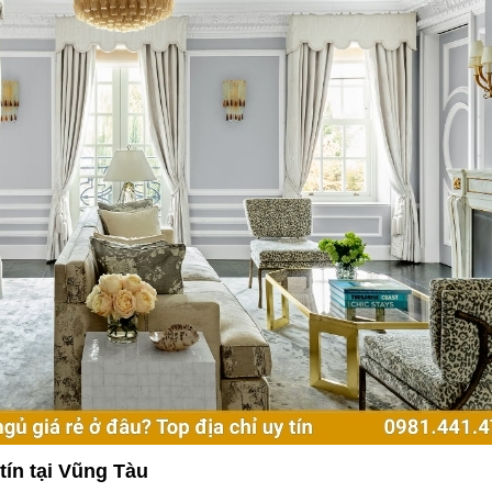
tín tại Vũng Tàu