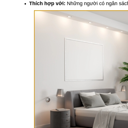
Thích hợp với:
Những người có ngân sách 