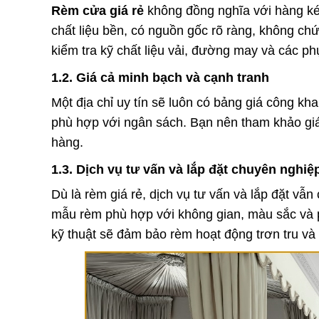
Rèm cửa giá rẻ
không đồng nghĩa với hàng kém
chất liệu bền, có nguồn gốc rõ ràng, không ch
kiểm tra kỹ chất liệu vải, đường may và các ph
1.2. Giá cả minh bạch và cạnh tranh
Một địa chỉ uy tín sẽ luôn có bảng giá công k
phù hợp với ngân sách. Bạn nên tham khảo giá 
hàng.
1.3. Dịch vụ tư vấn và lắp đặt chuyên nghiệ
Dù là rèm giá rẻ, dịch vụ tư vấn và lắp đặt vẫ
mẫu rèm phù hợp với không gian, màu sắc và ph
kỹ thuật sẽ đảm bảo rèm hoạt động trơn tru và