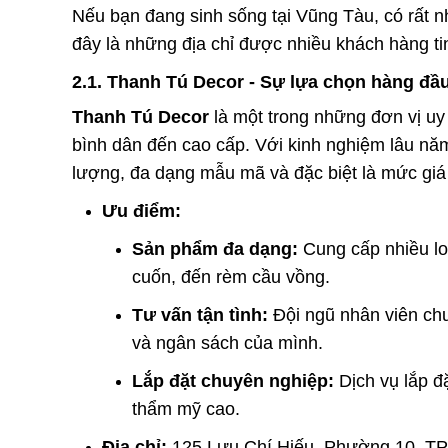
Nếu bạn đang sinh sống tại Vũng Tàu, có rất 
đây là những địa chỉ được nhiều khách hàng ti
2.1. Thanh Tú Decor - Sự lựa chọn hàng đầ
Thanh Tú Decor
là một trong những đơn vị uy
bình dân đến cao cấp. Với kinh nghiệm lâu n
lượng, đa dạng mẫu mã và đặc biệt là mức giá 
Ưu điểm:
Sản phẩm đa dạng:
Cung cấp nhiều loạ
cuốn, đến rèm cầu vồng.
Tư vấn tận tình:
Đội ngũ nhân viên ch
và ngân sách của mình.
Lắp đặt chuyên nghiệp:
Dịch vụ lắp đ
thẩm mỹ cao.
Địa chỉ:
125 Lưu Chí Hiếu, Phường 10, TP