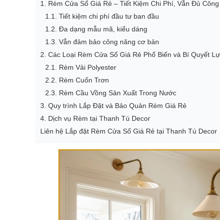
1. Rèm Cửa Sổ Giá Rẻ – Tiết Kiệm Chi Phí, Vẫn Đủ Côn
1.1. Tiết kiệm chi phí đầu tư ban đầu
1.2. Đa dạng mẫu mã, kiểu dáng
1.3. Vẫn đảm bảo công năng cơ bản
2. Các Loại Rèm Cửa Sổ Giá Rẻ Phổ Biến và Bí Quyết L
2.1. Rèm Vải Polyester
2.2. Rèm Cuốn Trơn
2.3. Rèm Cầu Vồng Sản Xuất Trong Nước
3. Quy trình Lắp Đặt và Bảo Quản Rèm Giá Rẻ
4. Dịch vụ Rèm tại Thanh Tú Decor
Liên hệ Lắp đặt Rèm Cửa Sổ Giá Rẻ tại Thanh Tú Decor