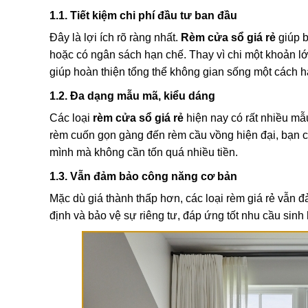
1.1. Tiết kiệm chi phí đầu tư ban đầu
Đây là lợi ích rõ ràng nhất.
Rèm cửa sổ giá rẻ
giúp b
hoặc có ngân sách hạn chế. Thay vì chi một khoản l
giúp hoàn thiện tổng thể không gian sống một cách h
1.2. Đa dạng mẫu mã, kiểu dáng
Các loại
rèm cửa sổ giá rẻ
hiện nay có rất nhiều mẫ
rèm cuốn gọn gàng đến rèm cầu vồng hiện đại, bạn c
mình mà không cần tốn quá nhiều tiền.
1.3. Vẫn đảm bảo công năng cơ bản
Mặc dù giá thành thấp hơn, các loại rèm giá rẻ vẫ
định và bảo vệ sự riêng tư, đáp ứng tốt nhu cầu sinh