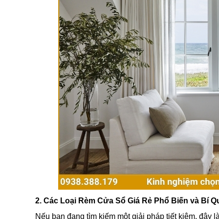
2. Các Loại Rèm Cửa Sổ Giá Rẻ Phổ Biến và Bí 
Nếu bạn đang tìm kiếm một giải pháp tiết kiệm, đây l