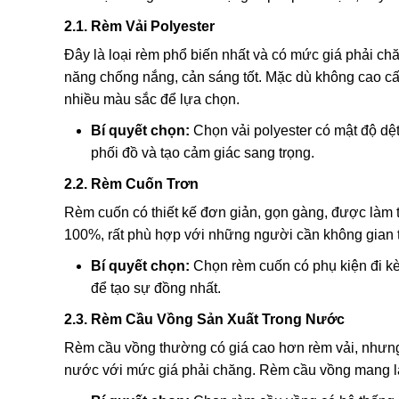
2.1. Rèm Vải Polyester
Đây là loại rèm phổ biến nhất và có mức giá phải chă
năng chống nắng, cản sáng tốt. Mặc dù không cao cấp
nhiều màu sắc để lựa chọn.
Bí quyết chọn:
Chọn vải polyester có mật độ dệ
phối đồ và tạo cảm giác sang trọng.
2.2. Rèm Cuốn Trơn
Rèm cuốn có thiết kế đơn giản, gọn gàng, được làm 
100%, rất phù hợp với những người cần không gian t
Bí quyết chọn:
Chọn rèm cuốn có phụ kiện đi kè
để tạo sự đồng nhất.
2.3. Rèm Cầu Vồng Sản Xuất Trong Nước
Rèm cầu vồng thường có giá cao hơn rèm vải, nhưng 
nước với mức giá phải chăng. Rèm cầu vồng mang lại