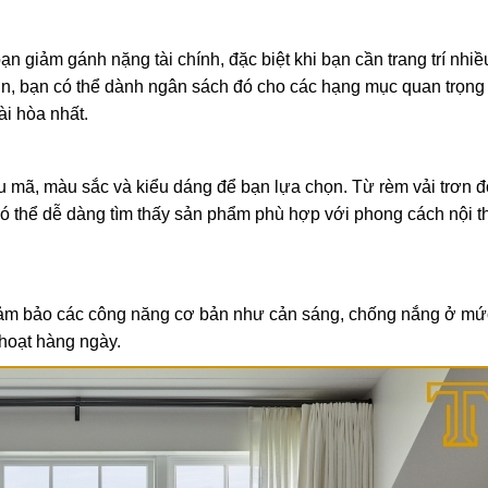
ạn giảm gánh nặng tài chính, đặc biệt khi bạn cần trang trí nhi
ớn, bạn có thể dành ngân sách đó cho các hạng mục quan trọng
ài hòa nhất.
u mã, màu sắc và kiểu dáng để bạn lựa chọn. Từ rèm vải trơn đ
ó thể dễ dàng tìm thấy sản phẩm phù hợp với phong cách nội t
n đảm bảo các công năng cơ bản như cản sáng, chống nắng ở mứ
 hoạt hàng ngày.