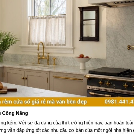
Đủ Công Năng
ng kém. Với sự đa dạng của thị trường hiện nay, bạn hoàn toàn
g vẫn đáp ứng tốt các nhu cầu cơ bản của một ngôi nhà hiện 