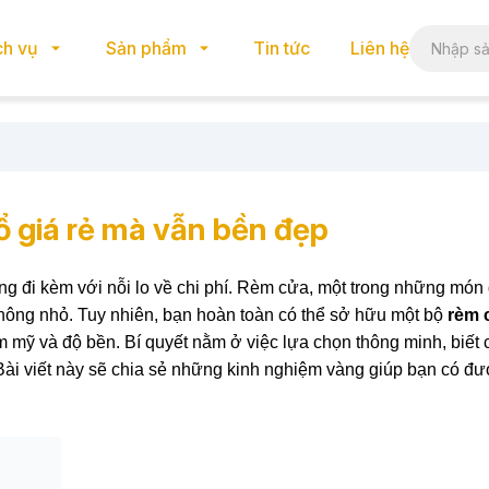
ch vụ
Sản phẩm
Tin tức
Liên hệ
 giá rẻ mà vẫn bền đẹp
ũng đi kèm với nỗi lo về chi phí. Rèm cửa, một trong những món
không nhỏ. Tuy nhiên, bạn hoàn toàn có thể sở hữu một bộ
rèm 
mỹ và độ bền. Bí quyết nằm ở việc lựa chọn thông minh, biết 
Bài viết này sẽ chia sẻ những kinh nghiệm vàng giúp bạn có đ