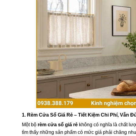
1. Rèm Cửa Sổ Giá Rẻ – Tiết Kiệm Chi Phí, Vẫn 
Một bộ
rèm cửa sổ giá rẻ
không có nghĩa là chất lượ
tìm thấy những sản phẩm có mức giá phải chăng nhưn