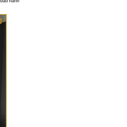
h bảo hành