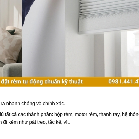
n ra nhanh chóng và chính xác.
tất cả các thành phần: hộp rèm, motor rèm, thanh ray, hệ thốn
đi kèm như pát treo, tắc kê, vít.