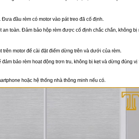
 Đưa đầu rèm có motor vào pát treo đã cố định.
ốt an toàn. Đảm bảo hộp rèm được cố định chắc chắn, không bị 
t trên motor để cài đặt điểm dừng trên và dưới của rèm.
 đảm bảo rèm hoạt động trơn tru, không bị kẹt và dừng đúng vị t
 smartphone hoặc hệ thống nhà thông minh nếu có.