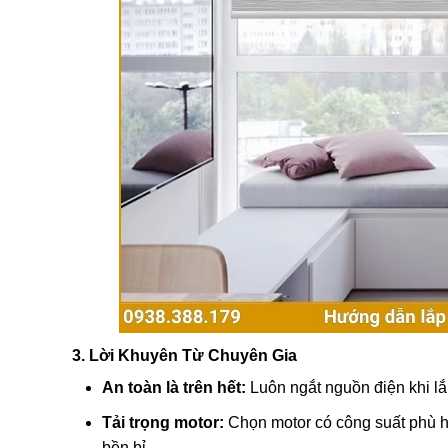
3. Lời Khuyên Từ Chuyên Gia
An toàn là trên hết:
Luôn ngắt nguồn điện khi lắ
Tải trọng motor:
Chọn motor có công suất phù h
bền bỉ.