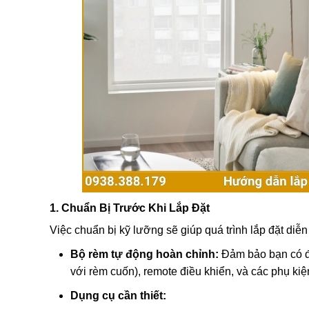
1. Chuẩn Bị Trước Khi Lắp Đặt
Việc chuẩn bị kỹ lưỡng sẽ giúp quá trình lắp đặt diễ
Bộ rèm tự động hoàn chỉnh:
Đảm bảo bạn có đủ 
với rèm cuốn), remote điều khiển, và các phụ kiện 
Dụng cụ cần thiết: