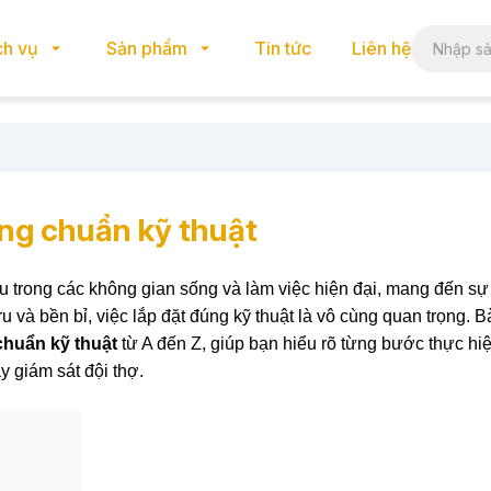
ch vụ
Sản phẩm
Tin tức
Liên hệ
ng chuẩn kỹ thuật
 trong các không gian sống và làm việc hiện đại, mang đến sự 
u và bền bỉ, việc lắp đặt đúng kỹ thuật là vô cùng quan trọng. Bà
chuẩn kỹ thuật
từ A đến Z, giúp bạn hiểu rõ từng bước thực hi
y giám sát đội thợ.