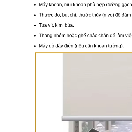
Máy khoan, mũi khoan phù hợp (tường gạch, 
Thước đo, bút chì, thước thủy (nivo) để đảm
Tua vít, kìm, búa.
Thang nhôm hoặc ghế chắc chắn để làm việc
Máy dò dây điện (nếu cần khoan tường).