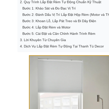
2. Quy Trình Lắp Đặt Rèm Tự Động Chuẩn Kỹ Thuật
Bước 1: Khảo Sát và Đo Đạc Vị Trí
Bước 2: Đánh Dấu Vị Trí Lắp Đặt Hộp Rèm (Motor và T
Bước 3: Khoan Lỗ, Lắp Pát Treo và Đi Dây Điện
Bước 4: Lắp Đặt Rèm và Motor
Bước 5: Cài Đặt và Căn Chỉnh Hành Trình Rèm
3. Lời Khuyên Từ Chuyên Gia
4. Dịch Vụ Lắp Đặt Rèm Tự Động Tại Thanh Tú Decor