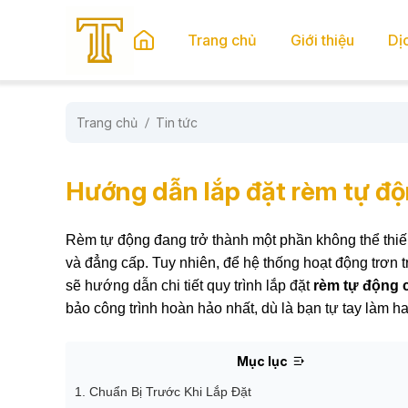
se menu
Trang chủ
Giới thiệu
Dị
Trang chủ
Tin tức
submenu
submenu
Hướng dẫn lắp đặt rèm tự độ
Rèm tự động đang trở thành một phần không thể thiếu
và đẳng cấp. Tuy nhiên, để hệ thống hoạt động trơn tr
sẽ hướng dẫn chi tiết quy trình lắp đặt
rèm tự động 
bảo công trình hoàn hảo nhất, dù là bạn tự tay làm ha
Mục lục
1. Chuẩn Bị Trước Khi Lắp Đặt