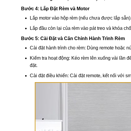
Bước 4: Lắp Đặt Rèm và Motor
Lắp motor vào hộp rèm (nếu chưa được lắp sẵn).
Lắp đầu còn lại của rèm vào pát treo và khóa ch
Bước 5: Cài Đặt và Căn Chỉnh Hành Trình Rèm
Cài đặt hành trình cho rèm: Dùng remote hoặc nú
Kiểm tra hoạt động: Kéo rèm lên xuống vài lần để
đặt.
Cài đặt điều khiển: Cài đặt remote, kết nối với