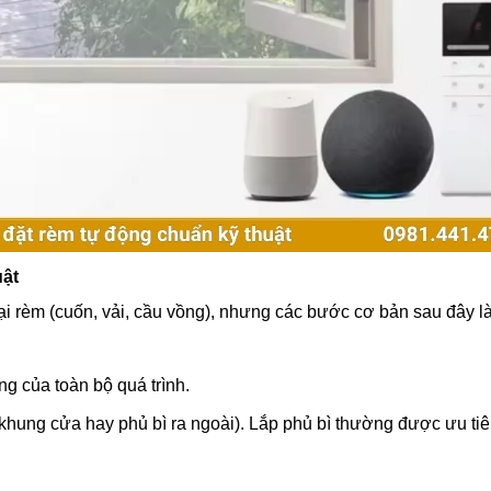
uật
ại rèm (cuốn, vải, cầu vồng), nhưng các bước cơ bản sau đây là 
g của toàn bộ quá trình.
ng khung cửa hay phủ bì ra ngoài). Lắp phủ bì thường được ưu ti