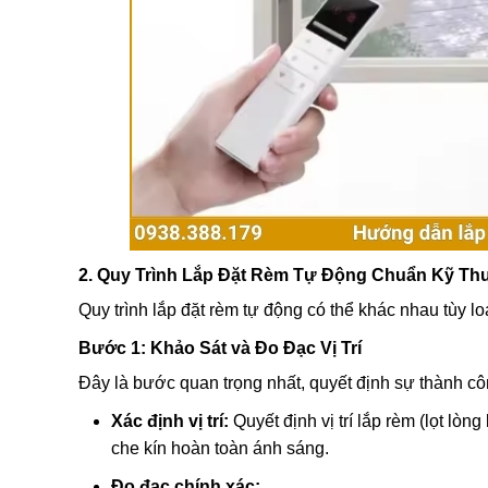
2. Quy Trình Lắp Đặt Rèm Tự Động Chuẩn Kỹ Th
Quy trình lắp đặt rèm tự động có thể khác nhau tùy lo
Bước 1: Khảo Sát và Đo Đạc Vị Trí
Đây là bước quan trọng nhất, quyết định sự thành côn
Xác định vị trí:
Quyết định vị trí lắp rèm (lọt lò
che kín hoàn toàn ánh sáng.
Đo đạc chính xác: