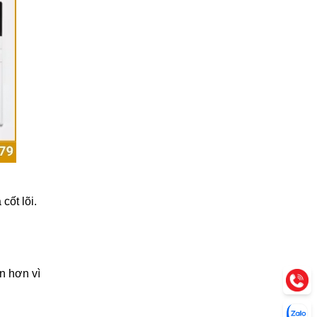
cốt lõi.
ên hơn vì