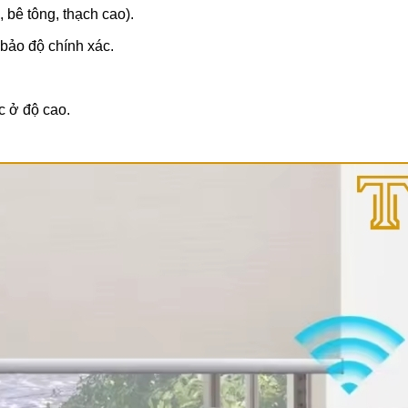
bê tông, thạch cao).
 bảo độ chính xác.
 ở độ cao.