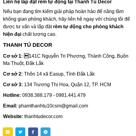
Liên hệ lắp đặt rèm tự động tại Thanh Tú Decor
Nếu bạn đang tìm kiếm giải pháp hoàn hảo để nâng tầm
không gian phòng khách, hãy liên hệ ngay với chúng tôi để
được tư vấn và lắp đặt
rèm tự động cho phòng khách
hiện đại
chất lượng cao.
THANH TÚ DECOR
Cơ sở 1: 
141C Nguyễn Tri Phương, Thành Công, Buôn
Ma Thuột, Đắk Lắk
Cơ sở 2:
Thôn 14 xã Easup, Tỉnh Đắk Lắk
Cơ sở 3:
134 Trương Thị Hoa, Quận 12, TP. HCM
Hotline:
0938.388.179 - 0981.441.479
Email:
phamthanhtu10csm@gmail.com
Website:
thanhtudecor.com