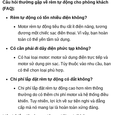
Câu hỏi thường gặp về rèm tự động cho phòng khách
(FAQ):
Rèm tự động có tốn nhiều điện không?
Motor rèm tự động tiêu thụ rất ít điện năng, tương
đương một chiếc sạc điện thoại. Vì vậy, bạn hoàn
toàn có thể yên tâm sử dụng.
Có cần phải đi dây điện phức tạp không?
Có hai loại motor: motor sử dụng điện trực tiếp và
motor sử dụng pin sạc. Tùy thuộc vào nhu cầu, bạn
có thể chọn loại phù hợp.
Chi phí lắp đặt rèm tự động có đắt không?
Chi phí lắp đặt rèm tự động cao hơn rèm thông
thường do có thêm chi phí motor và hệ thống điều
khiển. Tuy nhiên, lợi ích về sự tiện nghi và đẳng
cấp mà nó mang lại là hoàn toàn xứng đáng.