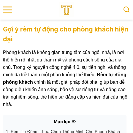
se menu
Gợi ý rèm tự động cho phòng khách hiện
đại
submenu
Phòng khách là không gian trung tâm của ngôi nhà, là nơi
submenu
thể hiện rõ nhất gu thẩm mỹ và phong cách sống của gia
chủ. Trong kỷ nguyên công nghệ 4.0, sự tiện nghi và thông
minh đã trở thành một phần không thể thiếu.
Rèm tự động
phòng khách
chính là một giải pháp đột phá, giúp bạn dễ
dàng điều khiển ánh sáng, bảo vệ sự riêng tư và nâng cao
trải nghiệm sống, thể hiện sự đẳng cấp và hiện đại của ngôi
nhà.
Mục lục
1. Rèm Tự Động – Lựa Chọn Thông Minh Cho Phòng Khách