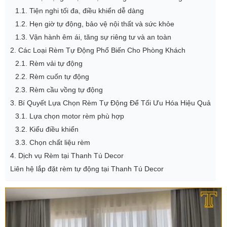
1.1. Tiện nghi tối đa, điều khiển dễ dàng
1.2. Hẹn giờ tự động, bảo vệ nội thất và sức khỏe
1.3. Vận hành êm ái, tăng sự riêng tư và an toàn
2. Các Loại Rèm Tự Động Phổ Biến Cho Phòng Khách
2.1. Rèm vải tự động
2.2. Rèm cuốn tự động
2.3. Rèm cầu vồng tự động
3. Bí Quyết Lựa Chọn Rèm Tự Động Để Tối Ưu Hóa Hiệu Quả
3.1. Lựa chọn motor rèm phù hợp
3.2. Kiểu điều khiển
3.3. Chọn chất liệu rèm
4. Dịch vụ Rèm tại Thanh Tú Decor
Liên hệ lắp đặt rèm tự động tại Thanh Tú Decor