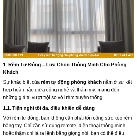
1. Rèm Tự Động – Lựa Chọn Thông Minh Cho Phòng
Khách
Sự khác biệt của
rèm tự động phòng khách
nằm ở sự kết
hợp hoàn hảo giữa công nghệ và thẩm mỹ, mang đến
những giá trị vượt trội so với rèm truyền thống.
1.1. Tiện nghi tối đa, điều khiển dễ dàng
Với rèm tự động, bạn không cần phải tốn công sức kéo rèm
bằng tay. Chỉ cần sử dụng remote, điện thoại thông minh,
hoặc thậm chí là ra lệnh bằng giọng nói, bạn có thể điều