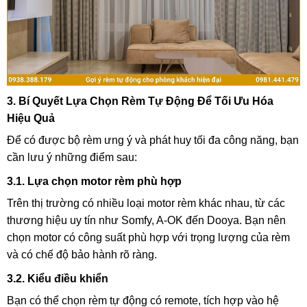
3. Bí Quyết Lựa Chọn Rèm Tự Động Để Tối Ưu Hóa
Hiệu Quả
Để có được bộ rèm ưng ý và phát huy tối đa công năng, bạn
cần lưu ý những điểm sau:
3.1. Lựa chọn motor rèm phù hợp
Trên thị trường có nhiều loại motor rèm khác nhau, từ các
thương hiệu uy tín như Somfy, A-OK đến Dooya. Bạn nên
chọn motor có công suất phù hợp với trọng lượng của rèm
và có chế độ bảo hành rõ ràng.
3.2. Kiểu điều khiển
Bạn có thể chọn rèm tự động có remote, tích hợp vào hệ