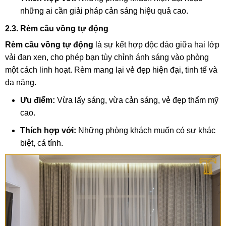
những ai cần giải pháp cản sáng hiệu quả cao.
2.3. Rèm cầu vồng tự động
Rèm cầu vồng tự động
là sự kết hợp độc đáo giữa hai lớp
vải đan xen, cho phép bạn tùy chỉnh ánh sáng vào phòng
một cách linh hoạt. Rèm mang lại vẻ đẹp hiện đại, tinh tế và
đa năng.
Ưu điểm:
Vừa lấy sáng, vừa cản sáng, vẻ đẹp thẩm mỹ
cao.
Thích hợp với:
Những phòng khách muốn có sự khác
biệt, cá tính.