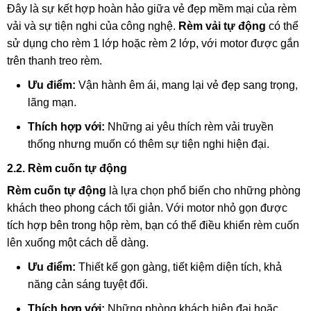
Đây là sự kết hợp hoàn hảo giữa vẻ đẹp mềm mại của rèm
vải và sự tiện nghi của công nghệ.
Rèm vải tự động
có thể
sử dụng cho rèm 1 lớp hoặc rèm 2 lớp, với motor được gắn
trên thanh treo rèm.
Ưu điểm:
Vận hành êm ái, mang lại vẻ đẹp sang trọng,
lãng mạn.
Thích hợp với:
Những ai yêu thích rèm vải truyền
thống nhưng muốn có thêm sự tiện nghi hiện đại.
2.2. Rèm cuốn tự động
Rèm cuốn tự động
là lựa chọn phổ biến cho những phòng
khách theo phong cách tối giản. Với motor nhỏ gọn được
tích hợp bên trong hộp rèm, bạn có thể điều khiển rèm cuốn
lên xuống một cách dễ dàng.
Ưu điểm:
Thiết kế gọn gàng, tiết kiệm diện tích, khả
năng cản sáng tuyệt đối.
Thích hợp với:
Những phòng khách hiện đại hoặc