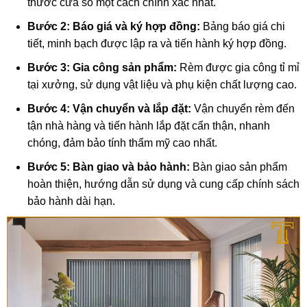
thước cửa sổ một cách chính xác nhất.
Bước 2: Báo giá và ký hợp đồng:
Bảng báo giá chi
tiết, minh bạch được lập ra và tiến hành ký hợp đồng.
Bước 3: Gia công sản phẩm:
Rèm được gia công tỉ mỉ
tại xưởng, sử dụng vật liệu và phụ kiện chất lượng cao.
Bước 4: Vận chuyển và lắp đặt:
Vận chuyển rèm đến
tận nhà hàng và tiến hành lắp đặt cẩn thận, nhanh
chóng, đảm bảo tính thẩm mỹ cao nhất.
Bước 5: Bàn giao và bảo hành:
Bàn giao sản phẩm
hoàn thiện, hướng dẫn sử dụng và cung cấp chính sách
bảo hành dài hạn.