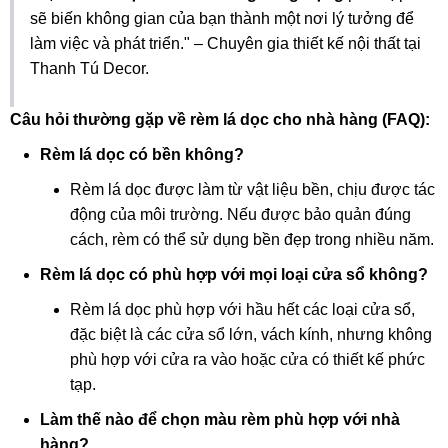
sẽ biến không gian của bạn thành một nơi lý tưởng để
làm việc và phát triển." – Chuyên gia thiết kế nội thất tại
Thanh Tú Decor.
Câu hỏi thường gặp về rèm lá dọc cho nhà hàng (FAQ):
Rèm lá dọc có bền không?
Rèm lá dọc được làm từ vật liệu bền, chịu được tác
động của môi trường. Nếu được bảo quản đúng
cách, rèm có thể sử dụng bền đẹp trong nhiều năm.
Rèm lá dọc có phù hợp với mọi loại cửa sổ không?
Rèm lá dọc phù hợp với hầu hết các loại cửa sổ,
đặc biệt là các cửa sổ lớn, vách kính, nhưng không
phù hợp với cửa ra vào hoặc cửa có thiết kế phức
tạp.
Làm thế nào để chọn màu rèm phù hợp với nhà
hàng?