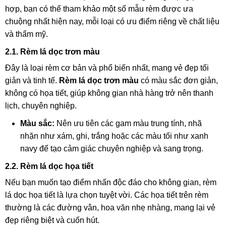
hợp, bạn có thể tham khảo một số mẫu rèm được ưa
chuộng nhất hiện nay, mỗi loại có ưu điểm riêng về chất liệu
và thẩm mỹ.
2.1. Rèm lá dọc trơn màu
Đây là loại rèm cơ bản và phổ biến nhất, mang vẻ đẹp tối
giản và tinh tế.
Rèm lá dọc trơn màu
có màu sắc đơn giản,
không có họa tiết, giúp không gian nhà hàng trở nên thanh
lịch, chuyên nghiệp.
Màu sắc:
Nên ưu tiên các gam màu trung tính, nhã
nhặn như xám, ghi, trắng hoặc các màu tối như xanh
navy để tạo cảm giác chuyên nghiệp và sang trọng.
2.2. Rèm lá dọc họa tiết
Nếu bạn muốn tạo điểm nhấn độc đáo cho không gian, rèm
lá dọc họa tiết là lựa chọn tuyệt vời. Các họa tiết trên rèm
thường là các đường vân, hoa văn nhẹ nhàng, mang lại vẻ
đẹp riêng biệt và cuốn hút.