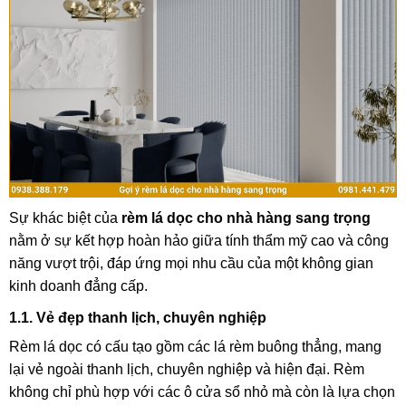
Sự khác biệt của
rèm lá dọc cho nhà hàng sang trọng
nằm ở sự kết hợp hoàn hảo giữa tính thẩm mỹ cao và công
năng vượt trội, đáp ứng mọi nhu cầu của một không gian
kinh doanh đẳng cấp.
1.1. Vẻ đẹp thanh lịch, chuyên nghiệp
Rèm lá dọc có cấu tạo gồm các lá rèm buông thẳng, mang
lại vẻ ngoài thanh lịch, chuyên nghiệp và hiện đại. Rèm
không chỉ phù hợp với các ô cửa sổ nhỏ mà còn là lựa chọn