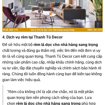
4. Dịch vụ rèm tại Thanh Tú Decor
Để sở hữu một bộ
rèm lá dọc cho nhà hàng sang trọng
chất lượng và đúng gu thẩm mỹ, việc tìm đến một đơn vị uy
tín là vô cùng quan trọng. Thanh Tú Decor cam kết cung cấp
những sản phẩm cao cấp, nhập khẩu chính hãng, cùng dịch
vụ tư vấn, lắp đặt chuyên nghiệp và chính sách bảo hành rõ
ràng. Chúng tôi luôn đồng hành cùng bạn để kiến tạo không
gian làm việc hiệu quả.
"Rèm cửa không chỉ là vật che chắn, nó là một phần
quan trọng làm nên phong cách sống của bạn. Lựa
chọn
rèm lá dọc cho nhà hàng sang trọng
phù hợp