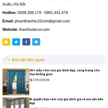
Xuân, Hà Nội
Hotline:
0938.388.179 - 0981.441.479
Email:
phamthanhtu10csm@gmail.com
Website:
thanhtudecor.com
Bài viết liên quan
30+ mẫu rèm cửa gia đình đẹp, sang trọng cho
mọi không gian
27/02/2026
Bí quyết chọn rèm cửa gia đình giá rẻ mà vẫn bền
đẹp