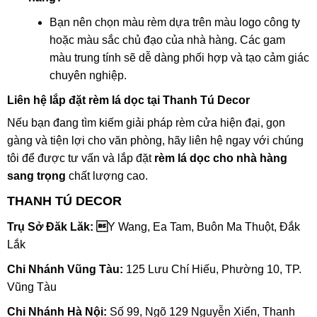
Bạn nên chọn màu rèm dựa trên màu logo công ty
hoặc màu sắc chủ đạo của nhà hàng. Các gam
màu trung tính sẽ dễ dàng phối hợp và tạo cảm giác
chuyên nghiệp.
Liên hệ lắp đặt rèm lá dọc tại Thanh Tú Decor
Nếu bạn đang tìm kiếm giải pháp rèm cửa hiện đại, gọn
gàng và tiện lợi cho văn phòng, hãy liên hệ ngay với chúng
tôi để được tư vấn và lắp đặt
rèm lá dọc cho nhà hàng
sang trọng
chất lượng cao.
THANH TÚ DECOR
Trụ Sở Đăk Lăk: 
Y Wang, Ea Tam, Buôn Ma Thuột, Đắk
Lắk
Chi Nhánh Vũng Tàu:
125 Lưu Chí Hiếu, Phường 10, TP.
Vũng Tàu
Chi Nhánh Hà Nội:
Số 99, Ngõ 129 Nguyễn Xiển, Thanh