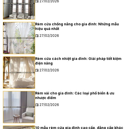
27/02/2026
Rèm cửa chống nắng cho gia đình: Những mẫu
hiệu quả nhất
27/02/2026
Rèm cửa cách nhiệt gia đình: Giải pháp tiết kiệm
điện năng
27/02/2026
Rèm vải cho gia đình: Các loại phổ biến & ưu
nhược điểm
27/02/2026
10 mẫu rèm cửa gia đình cao cấp, đẳng cấp khác