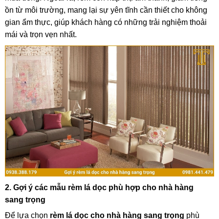
ồn từ môi trường, mang lại sự yên tĩnh cần thiết cho không
gian ẩm thực, giúp khách hàng có những trải nghiệm thoải
mái và trọn vẹn nhất.
2. Gợi ý các mẫu rèm lá dọc phù hợp cho nhà hàng
sang trọng
Để lựa chọn
rèm lá dọc cho nhà hàng sang trọng
phù