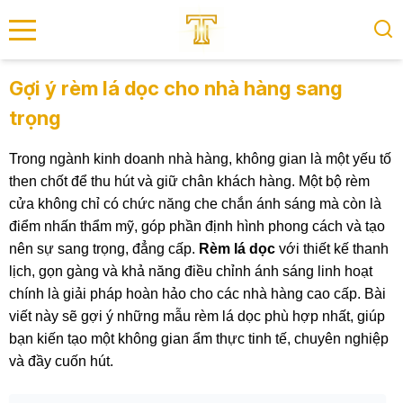
se menu
Gợi ý rèm lá dọc cho nhà hàng sang
trọng
submenu
Trong ngành kinh doanh nhà hàng, không gian là một yếu tố
submenu
then chốt để thu hút và giữ chân khách hàng. Một bộ rèm
cửa không chỉ có chức năng che chắn ánh sáng mà còn là
điểm nhấn thẩm mỹ, góp phần định hình phong cách và tạo
nên sự sang trọng, đẳng cấp.
Rèm lá dọc
với thiết kế thanh
lịch, gọn gàng và khả năng điều chỉnh ánh sáng linh hoạt
chính là giải pháp hoàn hảo cho các nhà hàng cao cấp. Bài
viết này sẽ gợi ý những mẫu rèm lá dọc phù hợp nhất, giúp
bạn kiến tạo một không gian ẩm thực tinh tế, chuyên nghiệp
và đầy cuốn hút.