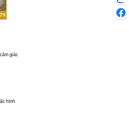
 cảm giác
oặc hình