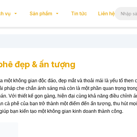
ch vụ
Sản phẩm
Tin tức
Liên hệ
phê đẹp & ấn tượng
a một không gian độc đáo, đẹp mắt và thoải mái là yếu tố then 
ải pháp che chắn ánh sáng mà còn là một phần quan trọng tron
án. Với thiết kế gọn gàng, hiện đại cùng khả năng điều chỉnh 
án cà phê của bạn trở thành một điểm đến ấn tượng, thu hút mọi
giúp bạn kiến tạo một không gian kinh doanh thành công.