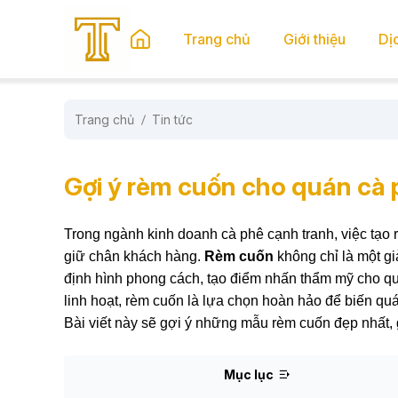
se menu
Trang chủ
Giới thiệu
Dị
Trang chủ
Tin tức
submenu
submenu
Gợi ý rèm cuốn cho quán cà 
Trong ngành kinh doanh cà phê cạnh tranh, việc tạo r
giữ chân khách hàng.
Rèm cuốn
không chỉ là một gi
định hình phong cách, tạo điểm nhấn thẩm mỹ cho qu
linh hoạt, rèm cuốn là lựa chọn hoàn hảo để biến qu
Bài viết này sẽ gợi ý những mẫu rèm cuốn đẹp nhất, 
Mục lục