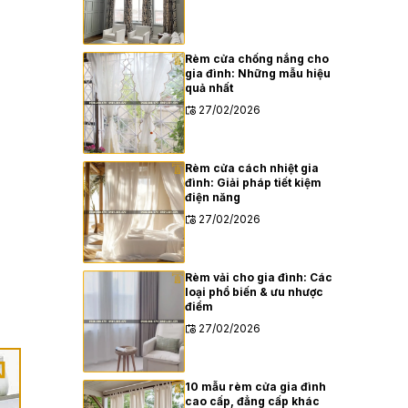
Rèm cửa chống nắng cho
gia đình: Những mẫu hiệu
quả nhất
27/02/2026
Rèm cửa cách nhiệt gia
đình: Giải pháp tiết kiệm
điện năng
27/02/2026
Rèm vải cho gia đình: Các
loại phổ biến & ưu nhược
điểm
27/02/2026
10 mẫu rèm cửa gia đình
cao cấp, đẳng cấp khác