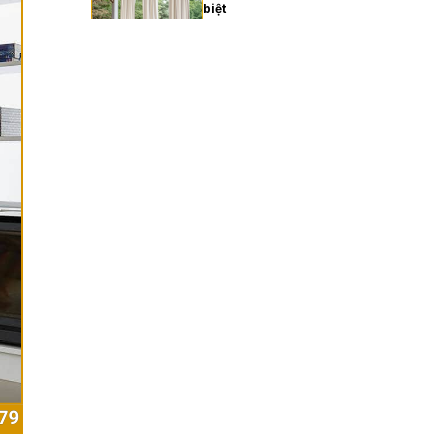
biệt
27/02/2026
Xu hướng rèm cửa gia đình
hiện đại năm 2025
27/02/2026
Cách chọn rèm cửa gia
đình hợp phong thủy
27/02/2026
Rèm cửa gia đình giá bao
nhiêu? Bảng giá chi tiết
2025
27/02/2026