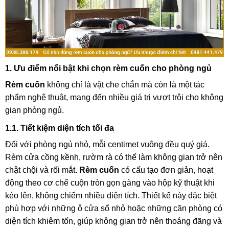
1. Ưu điểm nổi bật khi chọn rèm cuốn cho phòng ngủ
Rèm cuốn
không chỉ là vật che chắn mà còn là một tác
phẩm nghệ thuật, mang đến nhiều giá trị vượt trội cho không
gian phòng ngủ.
1.1. Tiết kiệm diện tích tối đa
Đối với phòng ngủ nhỏ, mỗi centimet vuông đều quý giá.
Rèm cửa cồng kềnh, rườm rà có thể làm không gian trở nên
chật chội và rối mắt.
Rèm cuốn
có cấu tạo đơn giản, hoạt
động theo cơ chế cuộn tròn gọn gàng vào hộp kỹ thuật khi
kéo lên, không chiếm nhiều diện tích. Thiết kế này đặc biệt
phù hợp với những ô cửa sổ nhỏ hoặc những căn phòng có
diện tích khiêm tốn, giúp không gian trở nên thoáng đãng và