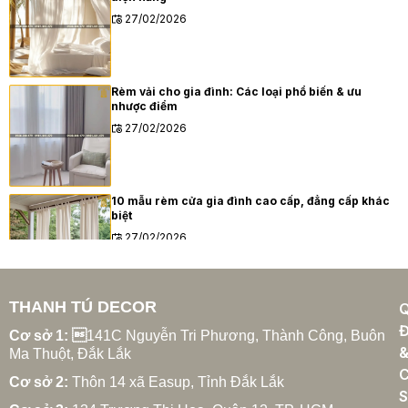
27/02/2026
Rèm vải cho gia đình: Các loại phổ biến & ưu
nhược điểm
27/02/2026
10 mẫu rèm cửa gia đình cao cấp, đẳng cấp khác
biệt
27/02/2026
THANH TÚ DECOR
Xu hướng rèm cửa gia đình hiện đại năm 2025
Đ
27/02/2026
Cơ sở 1: 
141C Nguyễn Tri Phương, Thành Công, Buôn
Ma Thuột, Đắk Lắk
C
Cơ sở 2:
Thôn 14 xã Easup, Tỉnh Đắk Lắk
S