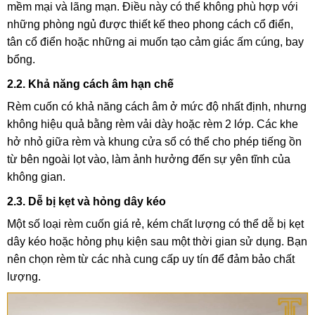
mềm mại và lãng mạn. Điều này có thể không phù hợp với
những phòng ngủ được thiết kế theo phong cách cổ điển,
tân cổ điển hoặc những ai muốn tạo cảm giác ấm cúng, bay
bổng.
2.2. Khả năng cách âm hạn chế
Rèm cuốn có khả năng cách âm ở mức độ nhất định, nhưng
không hiệu quả bằng rèm vải dày hoặc rèm 2 lớp. Các khe
hở nhỏ giữa rèm và khung cửa sổ có thể cho phép tiếng ồn
từ bên ngoài lọt vào, làm ảnh hưởng đến sự yên tĩnh của
không gian.
2.3. Dễ bị kẹt và hỏng dây kéo
Một số loại rèm cuốn giá rẻ, kém chất lượng có thể dễ bị kẹt
dây kéo hoặc hỏng phụ kiện sau một thời gian sử dụng. Bạn
nên chọn rèm từ các nhà cung cấp uy tín để đảm bảo chất
lượng.