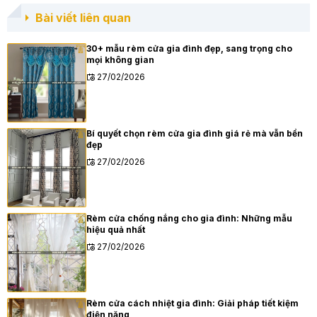
Bài viết liên quan
30+ mẫu rèm cửa gia đình đẹp, sang trọng cho
mọi không gian
27/02/2026
Bí quyết chọn rèm cửa gia đình giá rẻ mà vẫn bền
đẹp
27/02/2026
Rèm cửa chống nắng cho gia đình: Những mẫu
hiệu quả nhất
27/02/2026
Rèm cửa cách nhiệt gia đình: Giải pháp tiết kiệm
điện năng