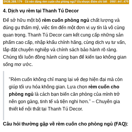
4. Dịch vụ rèm tại Thanh Tú Decor
Để sở hữu một bộ
rèm cuốn phòng ngủ
chất lượng và
đúng gu thẩm mỹ, việc tìm đến một đơn vị uy tín là vô cùng
quan trọng. Thanh Tú Decor cam kết cung cấp những sản
phẩm cao cấp, nhập khẩu chính hãng, cùng dịch vụ tư vấn,
lắp đặt chuyên nghiệp và chính sách bảo hành rõ ràng.
Chúng tôi luôn đồng hành cùng bạn để kiến tạo không gian
sống mơ ước.
"Rèm cuốn không chỉ mang lại vẻ đẹp hiện đại mà còn
giúp tối ưu hóa không gian. Lựa chọn
rèm cuốn cho
phòng ngủ
là cách bạn biến căn phòng của mình trở
nên gọn gàng, tinh tế và tiện nghi hơn." – Chuyên gia
thiết kế nội thất tại Thanh Tú Decor.
Câu hỏi thường gặp về rèm cuốn cho phòng ngủ (FAQ):