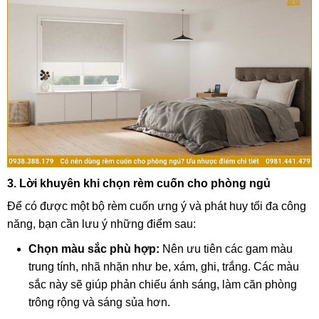
3. Lời khuyên khi chọn rèm cuốn cho phòng ngủ
Để có được một bộ rèm cuốn ưng ý và phát huy tối đa công
năng, bạn cần lưu ý những điểm sau:
Chọn màu sắc phù hợp:
Nên ưu tiên các gam màu
trung tính, nhã nhặn như be, xám, ghi, trắng. Các màu
sắc này sẽ giúp phản chiếu ánh sáng, làm căn phòng
trông rộng và sáng sủa hơn.