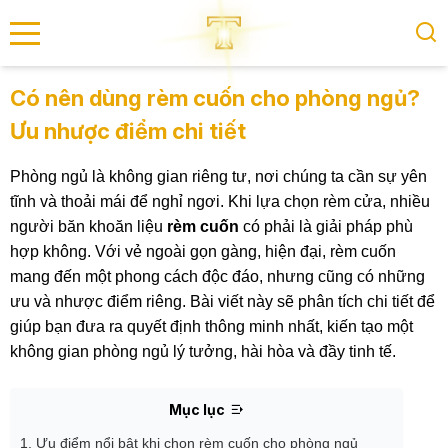
se menu
Có nên dùng rèm cuốn cho phòng ngủ?
Ưu nhược điểm chi tiết
submenu
Phòng ngủ là không gian riêng tư, nơi chúng ta cần sự yên
submenu
tĩnh và thoải mái để nghỉ ngơi. Khi lựa chọn rèm cửa, nhiều
người băn khoăn liệu
rèm cuốn
có phải là giải pháp phù
hợp không. Với vẻ ngoài gọn gàng, hiện đại, rèm cuốn
mang đến một phong cách độc đáo, nhưng cũng có những
ưu và nhược điểm riêng. Bài viết này sẽ phân tích chi tiết để
giúp bạn đưa ra quyết định thông minh nhất, kiến tạo một
không gian phòng ngủ lý tưởng, hài hòa và đầy tinh tế.
Mục lục
1. Ưu điểm nổi bật khi chọn rèm cuốn cho phòng ngủ