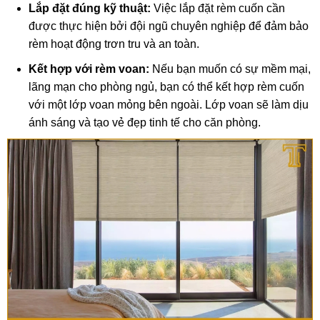
Lắp đặt đúng kỹ thuật:
Việc lắp đặt rèm cuốn cần
được thực hiện bởi đội ngũ chuyên nghiệp để đảm bảo
rèm hoạt động trơn tru và an toàn.
Kết hợp với rèm voan:
Nếu bạn muốn có sự mềm mại,
lãng mạn cho phòng ngủ, bạn có thể kết hợp rèm cuốn
với một lớp voan mỏng bên ngoài. Lớp voan sẽ làm dịu
ánh sáng và tạo vẻ đẹp tinh tế cho căn phòng.