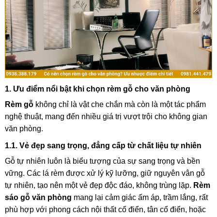
1. Ưu điểm nổi bật khi chọn rèm gỗ cho văn phòng
Rèm gỗ
không chỉ là vật che chắn mà còn là một tác phẩm
nghệ thuật, mang đến nhiều giá trị vượt trội cho không gian
văn phòng.
1.1. Vẻ đẹp sang trọng, đẳng cấp từ chất liệu tự nhiên
Gỗ tự nhiên luôn là biểu tượng của sự sang trọng và bền
vững. Các lá rèm được xử lý kỹ lưỡng, giữ nguyên vân gỗ
tự nhiên, tạo nên một vẻ đẹp độc đáo, không trùng lặp.
Rèm
sáo gỗ văn phòng
mang lại cảm giác ấm áp, trầm lắng, rất
phù hợp với phong cách nội thất cổ điển, tân cổ điển, hoặc