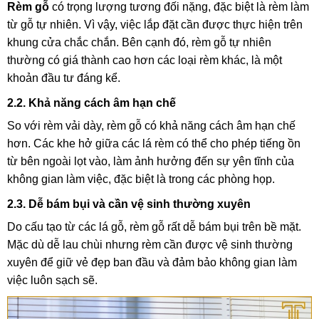
Rèm gỗ
có trọng lượng tương đối nặng, đặc biệt là rèm làm
từ gỗ tự nhiên. Vì vậy, việc lắp đặt cần được thực hiện trên
khung cửa chắc chắn. Bên cạnh đó, rèm gỗ tự nhiên
thường có giá thành cao hơn các loại rèm khác, là một
khoản đầu tư đáng kể.
2.2. Khả năng cách âm hạn chế
So với rèm vải dày, rèm gỗ có khả năng cách âm hạn chế
hơn. Các khe hở giữa các lá rèm có thể cho phép tiếng ồn
từ bên ngoài lọt vào, làm ảnh hưởng đến sự yên tĩnh của
không gian làm việc, đặc biệt là trong các phòng họp.
2.3. Dễ bám bụi và cần vệ sinh thường xuyên
Do cấu tạo từ các lá gỗ, rèm gỗ rất dễ bám bụi trên bề mặt.
Mặc dù dễ lau chùi nhưng rèm cần được vệ sinh thường
xuyên để giữ vẻ đẹp ban đầu và đảm bảo không gian làm
việc luôn sạch sẽ.