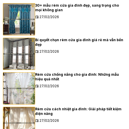
30+ mẫu rèm cửa gia đình đẹp, sang trọng cho
mọi không gian
27/02/2026
Bí quyết chọn rèm cửa gia đình giá rẻ mà vẫn bền
đẹp
27/02/2026
Rèm cửa chống nắng cho gia đình: Những mẫu
hiệu quả nhất
27/02/2026
Rèm cửa cách nhiệt gia đình: Giải pháp tiết kiệm
điện năng
27/02/2026