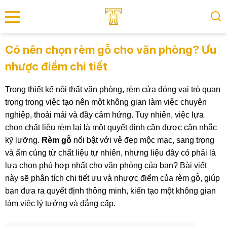
se menu
Có nên chọn rèm gỗ cho văn phòng? Ưu
nhược điểm chi tiết
submenu
Trong thiết kế nội thất văn phòng, rèm cửa đóng vai trò quan
submenu
trọng trong việc tạo nên một không gian làm việc chuyên
nghiệp, thoải mái và đầy cảm hứng. Tuy nhiên, việc lựa
chọn chất liệu rèm lại là một quyết định cần được cân nhắc
kỹ lưỡng.
Rèm gỗ
nổi bật với vẻ đẹp mộc mạc, sang trọng
và ấm cúng từ chất liệu tự nhiên, nhưng liệu đây có phải là
lựa chọn phù hợp nhất cho văn phòng của bạn? Bài viết
này sẽ phân tích chi tiết ưu và nhược điểm của rèm gỗ, giúp
bạn đưa ra quyết định thông minh, kiến tạo một không gian
làm việc lý tưởng và đẳng cấp.