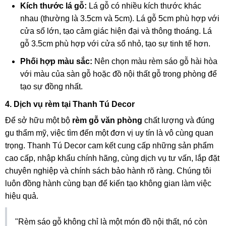
Kích thước lá gỗ:
Lá gỗ có nhiều kích thước khác
nhau (thường là 3.5cm và 5cm). Lá gỗ 5cm phù hợp với
cửa sổ lớn, tạo cảm giác hiện đại và thông thoáng. Lá
gỗ 3.5cm phù hợp với cửa sổ nhỏ, tạo sự tinh tế hơn.
Phối hợp màu sắc:
Nên chọn màu rèm sáo gỗ hài hòa
với màu của sàn gỗ hoặc đồ nội thất gỗ trong phòng để
tạo sự đồng nhất.
4. Dịch vụ rèm tại Thanh Tú Decor
Để sở hữu một bộ
rèm gỗ văn phòng
chất lượng và đúng
gu thẩm mỹ, việc tìm đến một đơn vị uy tín là vô cùng quan
trọng. Thanh Tú Decor cam kết cung cấp những sản phẩm
cao cấp, nhập khẩu chính hãng, cùng dịch vụ tư vấn, lắp đặt
chuyên nghiệp và chính sách bảo hành rõ ràng. Chúng tôi
luôn đồng hành cùng bạn để kiến tạo không gian làm việc
hiệu quả.
"Rèm sáo gỗ không chỉ là một món đồ nội thất, nó còn