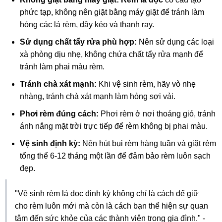
phức tạp, không nên giặt bằng máy giặt để tránh làm
hỏng các lá rèm, dây kéo và thanh ray.
Sử dụng chất tẩy rửa phù hợp:
Nên sử dụng các loại
xà phòng dịu nhẹ, không chứa chất tẩy rửa mạnh để
tránh làm phai màu rèm.
Tránh chà xát mạnh:
Khi vệ sinh rèm, hãy vò nhẹ
nhàng, tránh chà xát mạnh làm hỏng sợi vải.
Phơi rèm đúng cách:
Phơi rèm ở nơi thoáng gió, tránh
ánh nắng mặt trời trực tiếp để rèm không bị phai màu.
Vệ sinh định kỳ:
Nên hút bụi rèm hàng tuần và giặt rèm
tổng thể 6-12 tháng một lần để đảm bảo rèm luôn sạch
đẹp.
"Vệ sinh rèm lá dọc định kỳ không chỉ là cách để giữ
cho rèm luôn mới mà còn là cách bạn thể hiện sự quan
tâm đến sức khỏe của các thành viên trong gia đình." -