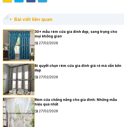
Bài viết liên quan
30+ mẫu rèm cửa gia đình đẹp, sang trọng cho
mọi không gian
27/02/2026
Bí quyết chọn rèm cửa gia đình giá rẻ mà vẫn bền
đẹp
27/02/2026
Rèm cửa chống nắng cho gia đình: Những mẫu
hiệu quả nhất
27/02/2026