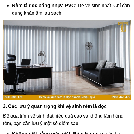
Rèm lá dọc bằng nhựa PVC:
Dễ vệ sinh nhất. Chỉ cần
dùng khăn ẩm lau sạch.
3. Các lưu ý quan trọng khi vệ sinh rèm lá dọc
Để quá trình vệ sinh đạt hiệu quả cao và không làm hỏng
rèm, bạn cần lưu ý một số điểm sau:
Không giặt bằng máy giặt:
Rèm lá dọc
có cấu tạo