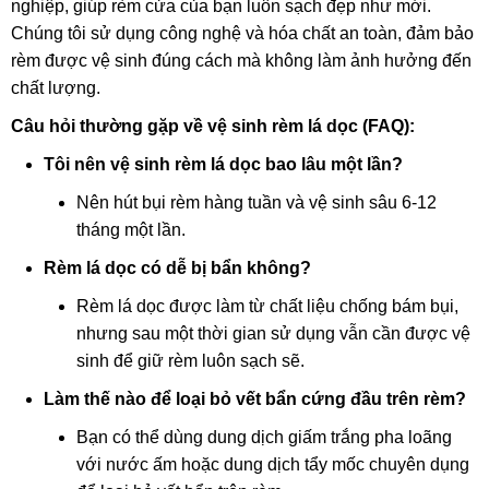
nghiệp, giúp rèm cửa của bạn luôn sạch đẹp như mới.
Chúng tôi sử dụng công nghệ và hóa chất an toàn, đảm bảo
rèm được vệ sinh đúng cách mà không làm ảnh hưởng đến
chất lượng.
Câu hỏi thường gặp về vệ sinh rèm lá dọc (FAQ):
Tôi nên vệ sinh rèm lá dọc bao lâu một lần?
Nên hút bụi rèm hàng tuần và vệ sinh sâu 6-12
tháng một lần.
Rèm lá dọc có dễ bị bẩn không?
Rèm lá dọc được làm từ chất liệu chống bám bụi,
nhưng sau một thời gian sử dụng vẫn cần được vệ
sinh để giữ rèm luôn sạch sẽ.
Làm thế nào để loại bỏ vết bẩn cứng đầu trên rèm?
Bạn có thể dùng dung dịch giấm trắng pha loãng
với nước ấm hoặc dung dịch tẩy mốc chuyên dụng