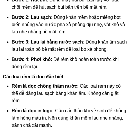
chổi mềm để hút sạch bụi bẩn trên bề mặt rèm.
Bước 2: Lau sạch:
Dùng khăn mềm hoặc miếng bọt
biển nhúng vào nước pha xà phòng dịu nhẹ, vắt khô và
lau nhẹ nhàng bề mặt rèm.
Bước 3: Lau lại bằng nước sạch:
Dùng khăn ẩm sạch
lau lại toàn bộ bề mặt rèm để loại bỏ xà phòng.
Bước 4: Phơi khô:
Để rèm khô hoàn toàn trước khi
đóng rèm lại.
Các loại rèm lá dọc đặc biệt
Rèm lá dọc chống thấm nước:
Các loại rèm này có
thể dễ dàng lau sạch bằng khăn ẩm. Không cần giặt
rèm.
Rèm lá dọc in logo:
Cần cẩn thận khi vệ sinh để không
làm hỏng màu in. Nên dùng khăn mềm lau nhẹ nhàng,
tránh chà xát mạnh.