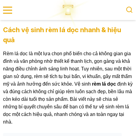
se menu
Cách vệ sinh rèm lá dọc nhanh & hiệu
quả
submenu
Rèm lá dọc là một lựa chọn phổ biến cho cả không gian gia
submenu
đình và văn phòng nhờ thiết kế thanh lịch, gọn gàng và khả
năng điều chỉnh ánh sáng linh hoạt. Tuy nhiên, sau một thời
gian sử dụng, rèm sẽ tích tụ bụi bẩn, vi khuẩn, gây mất thẩm
mỹ và ảnh hưởng đến sức khỏe. Vệ sinh
rèm lá dọc
định kỳ
và đúng cách không chỉ giúp rèm luôn sạch đẹp, bền lâu mà
còn kéo dài tuổi thọ sản phẩm. Bài viết này sẽ chia sẻ
những bí quyết chuyên sâu để bạn có thể tự vệ sinh rèm lá
dọc một cách hiệu quả, nhanh chóng và an toàn ngay tại
nhà.