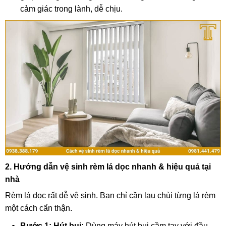
cảm giác trong lành, dễ chịu.
2. Hướng dẫn vệ sinh rèm lá dọc nhanh & hiệu quả tại
nhà
Rèm lá dọc rất dễ vệ sinh. Bạn chỉ cần lau chùi từng lá rèm
một cách cẩn thận.
Bước 1: Hút bụi:
Dùng máy hút bụi cầm tay với đầu