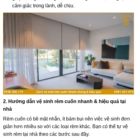
cảm giác trong lành, dễ chịu.
2. Hướng dẫn vệ sinh rèm cuốn nhanh & hiệu quả tại
nhà
Rèm cuốn có bề mặt nhẵn, ít bám bụi nên việc vệ sinh đơn
giản hơn nhiều so với các loại rèm khác. Bạn có thể tự vệ
sinh rèm tại nhà theo các bước sau đây.