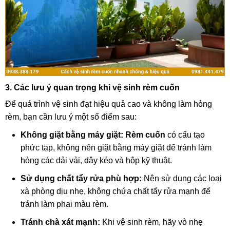
3. Các lưu ý quan trọng khi vệ sinh rèm cuốn
Để quá trình vệ sinh đạt hiệu quả cao và không làm hỏng
rèm, bạn cần lưu ý một số điểm sau:
Không giặt bằng máy giặt:
Rèm cuốn
có cấu tạo
phức tạp, không nên giặt bằng máy giặt để tránh làm
hỏng các dải vải, dây kéo và hộp kỹ thuật.
Sử dụng chất tẩy rửa phù hợp:
Nên sử dụng các loại
xà phòng dịu nhẹ, không chứa chất tẩy rửa mạnh để
tránh làm phai màu rèm.
Tránh chà xát mạnh:
Khi vệ sinh rèm, hãy vò nhẹ