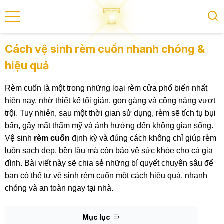
se menu
Cách vệ sinh rèm cuốn nhanh chóng &
hiệu quả
submenu
Rèm cuốn là một trong những loại rèm cửa phổ biến nhất
submenu
hiện nay, nhờ thiết kế tối giản, gọn gàng và công năng vượt
trội. Tuy nhiên, sau một thời gian sử dụng, rèm sẽ tích tụ bụi
bẩn, gây mất thẩm mỹ và ảnh hưởng đến không gian sống.
Vệ sinh
rèm cuốn
định kỳ và đúng cách không chỉ giúp rèm
luôn sạch đẹp, bền lâu mà còn bảo vệ sức khỏe cho cả gia
đình. Bài viết này sẽ chia sẻ những bí quyết chuyên sâu để
bạn có thể tự vệ sinh rèm cuốn một cách hiệu quả, nhanh
chóng và an toàn ngay tại nhà.
Mục lục