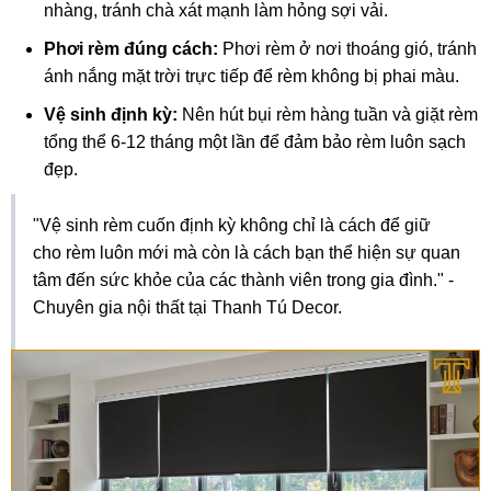
nhàng, tránh chà xát mạnh làm hỏng sợi vải.
Phơi rèm đúng cách:
Phơi rèm ở nơi thoáng gió, tránh
ánh nắng mặt trời trực tiếp để rèm không bị phai màu.
Vệ sinh định kỳ:
Nên hút bụi rèm hàng tuần và giặt rèm
tổng thể 6-12 tháng một lần để đảm bảo rèm luôn sạch
đẹp.
"Vệ sinh rèm cuốn định kỳ không chỉ là cách để giữ
cho rèm luôn mới mà còn là cách bạn thể hiện sự quan
tâm đến sức khỏe của các thành viên trong gia đình." -
Chuyên gia nội thất tại Thanh Tú Decor.