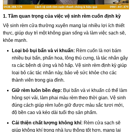
1. Tầm quan trọng của việc vệ sinh rèm cuốn định kỳ
Vệ sinh rèm cửa thường xuyên mang lại nhiều lợi ích thiết
thực, giúp duy trì một không gian sống và làm việc sạch sẽ,
khỏe mạnh.
Loại bỏ bụi bẩn và vi khuẩn:
Rèm cuốn là nơi bám
nhiều bụi bẩn, phấn hoa, lông thú cưng, là tác nhân gây
ra các bệnh dị ứng và hô hấp. Vệ sinh rèm định kỳ giúp
loại bỏ các tác nhân này, bảo vệ sức khỏe cho các
thành viên trong gia đình.
Giữ rèm luôn bền đẹp:
Bụi bẩn và vi khuẩn có thể làm
hỏng sợi vải, làm phai màu rèm theo thời gian. Vệ sinh
đúng cách giúp rèm luôn giữ được màu sắc tươi mới,
độ bền cao và kéo dài tuổi thọ sản phẩm.
Cải thiện chất lượng không khí:
Rèm cửa sạch sẽ
giúp không khí trong nhà lưu thông tốt hơn, mang lại