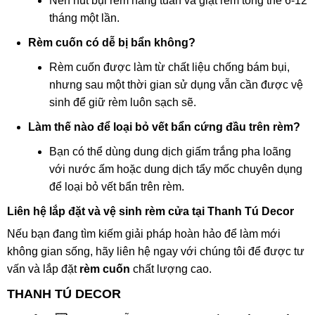
Nên hút bụi rèm hàng tuần và giặt rèm tổng thể 6-12
tháng một lần.
Rèm cuốn có dễ bị bẩn không?
Rèm cuốn được làm từ chất liệu chống bám bụi,
nhưng sau một thời gian sử dụng vẫn cần được vệ
sinh để giữ rèm luôn sạch sẽ.
Làm thế nào để loại bỏ vết bẩn cứng đầu trên rèm?
Bạn có thể dùng dung dịch giấm trắng pha loãng
với nước ấm hoặc dung dịch tẩy mốc chuyên dụng
để loại bỏ vết bẩn trên rèm.
Liên hệ lắp đặt và vệ sinh rèm cửa tại Thanh Tú Decor
Nếu bạn đang tìm kiếm giải pháp hoàn hảo để làm mới
không gian sống, hãy liên hệ ngay với chúng tôi để được tư
vấn và lắp đặt
rèm cuốn
chất lượng cao.
THANH TÚ DECOR