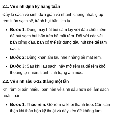
2.1. Vệ sinh định kỳ hàng tuần
Đây là cách vệ sinh đơn giản và nhanh chóng nhất, giúp
rèm luôn sạch sẽ, tránh bụi bẩn tích tụ.
Bước 1:
Dùng máy hút bụi cầm tay với đầu chổi mềm
để hút sạch bụi bẩn trên bề mặt rèm. Đối với các vết
bẩn cứng đầu, bạn có thể sử dụng đầu hút khe để làm
sạch.
Bước 2:
Dùng khăn ẩm lau nhẹ nhàng bề mặt rèm.
Bước 3:
Sau khi lau sạch, hãy mở rèm ra để rèm khô
thoáng tự nhiên, tránh tình trạng ẩm mốc.
2.2. Vệ sinh sâu 6-12 tháng một lần
Khi rèm bị bẩn nhiều, bạn nên vệ sinh sâu hơn để làm sạch
hoàn toàn.
Bước 1: Tháo rèm:
Gỡ rèm ra khỏi thanh treo. Cần cẩn
thận khi tháo hộp kỹ thuật và dây kéo để không làm