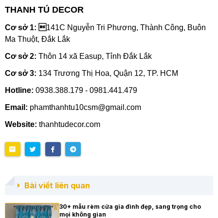
THANH TÚ DECOR
Cơ sở 1: 
141C Nguyễn Tri Phương, Thành Công, Buôn
Ma Thuột, Đắk Lắk
Cơ sở 2:
Thôn 14 xã Easup, Tỉnh Đắk Lắk
Cơ sở 3:
134 Trương Thị Hoa, Quận 12, TP. HCM
Hotline:
0938.388.179 - 0981.441.479
Email:
phamthanhtu10csm@gmail.com
Website:
thanhtudecor.com
Bài viết liên quan
30+ mẫu rèm cửa gia đình đẹp, sang trọng cho
mọi không gian