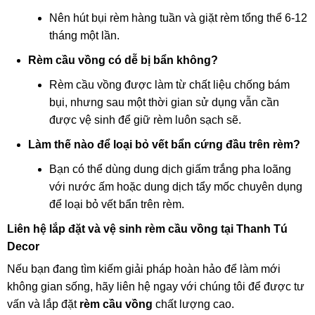
Nên hút bụi rèm hàng tuần và giặt rèm tổng thể 6-12
tháng một lần.
Rèm cầu vồng có dễ bị bẩn không?
Rèm cầu vồng được làm từ chất liệu chống bám
bụi, nhưng sau một thời gian sử dụng vẫn cần
được vệ sinh để giữ rèm luôn sạch sẽ.
Làm thế nào để loại bỏ vết bẩn cứng đầu trên rèm?
Bạn có thể dùng dung dịch giấm trắng pha loãng
với nước ấm hoặc dung dịch tẩy mốc chuyên dụng
để loại bỏ vết bẩn trên rèm.
Liên hệ lắp đặt và vệ sinh rèm cầu vồng tại Thanh Tú
Decor
Nếu bạn đang tìm kiếm giải pháp hoàn hảo để làm mới
không gian sống, hãy liên hệ ngay với chúng tôi để được tư
vấn và lắp đặt
rèm cầu vồng
chất lượng cao.