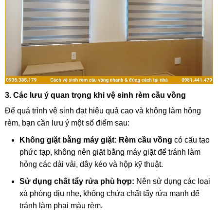
3. Các lưu ý quan trọng khi vệ sinh rèm cầu vồng
Để quá trình vệ sinh đạt hiệu quả cao và không làm hỏng
rèm, bạn cần lưu ý một số điểm sau:
Không giặt bằng máy giặt:
Rèm cầu vồng
có cấu tạo
phức tạp, không nên giặt bằng máy giặt để tránh làm
hỏng các dải vải, dây kéo và hộp kỹ thuật.
Sử dụng chất tẩy rửa phù hợp:
Nên sử dụng các loại
xà phòng dịu nhẹ, không chứa chất tẩy rửa mạnh để
tránh làm phai màu rèm.