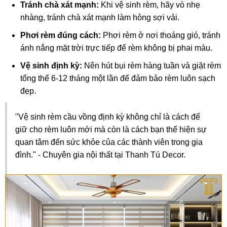
Tránh chà xát mạnh:
Khi vệ sinh rèm, hãy vò nhẹ
nhàng, tránh chà xát mạnh làm hỏng sợi vải.
Phơi rèm đúng cách:
Phơi rèm ở nơi thoáng gió, tránh
ánh nắng mặt trời trực tiếp để rèm không bị phai màu.
Vệ sinh định kỳ:
Nên hút bụi rèm hàng tuần và giặt rèm
tổng thể 6-12 tháng một lần để đảm bảo rèm luôn sạch
đẹp.
"Vệ sinh rèm cầu vồng định kỳ không chỉ là cách để
giữ cho rèm luôn mới mà còn là cách bạn thể hiện sự
quan tâm đến sức khỏe của các thành viên trong gia
đình." - Chuyên gia nội thất tại Thanh Tú Decor.