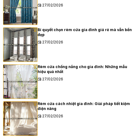
27/02/2026
Bí quyết chọn rèm cửa gia đình giá rẻ mà vẫn bền
đẹp
27/02/2026
Rèm cửa chống nắng cho gia đình: Những mẫu
hiệu quả nhất
27/02/2026
Rèm cửa cách nhiệt gia đình: Giải pháp tiết kiệm
điện năng
27/02/2026