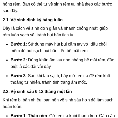
hỏng rèm. Bạn có thể tự vệ sinh rèm tại nhà theo các bước
sau đây.
2.1. Vệ sinh định kỳ hàng tuần
Đây là cách vệ sinh đơn giản và nhanh chóng nhất, giúp
rèm luôn sạch sẽ, tránh bụi bẩn tích tụ.
Bước 1:
Sử dụng máy hút bụi cầm tay với đầu chổi
mềm để hút sạch bụi bẩn trên bề mặt rèm.
Bước 2:
Dùng khăn ẩm lau nhẹ nhàng bề mặt rèm, đặc
biệt là các dải vải dày.
Bước 3:
Sau khi lau sạch, hãy mở rèm ra để rèm khô
thoáng tự nhiên, tránh tình trạng ẩm mốc.
2.2. Vệ sinh sâu 6-12 tháng một lần
Khi rèm bị bẩn nhiều, bạn nên vệ sinh sâu hơn để làm sạch
hoàn toàn.
Bước 1: Tháo rèm:
Gỡ rèm ra khỏi thanh treo. Cần cẩn