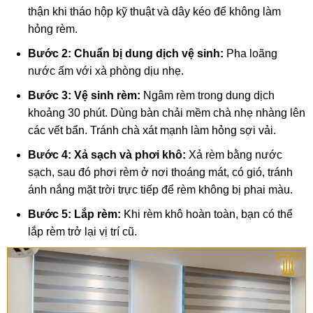
thận khi tháo hộp kỹ thuật và dây kéo để không làm
hỏng rèm.
Bước 2: Chuẩn bị dung dịch vệ sinh:
Pha loãng
nước ấm với xà phòng dịu nhẹ.
Bước 3: Vệ sinh rèm:
Ngâm rèm trong dung dịch
khoảng 30 phút. Dùng bàn chải mềm chà nhẹ nhàng lên
các vết bẩn. Tránh chà xát mạnh làm hỏng sợi vải.
Bước 4: Xả sạch và phơi khô:
Xả rèm bằng nước
sạch, sau đó phơi rèm ở nơi thoáng mát, có gió, tránh
ánh nắng mặt trời trực tiếp để rèm không bị phai màu.
Bước 5: Lắp rèm:
Khi rèm khô hoàn toàn, bạn có thể
lắp rèm trở lại vị trí cũ.