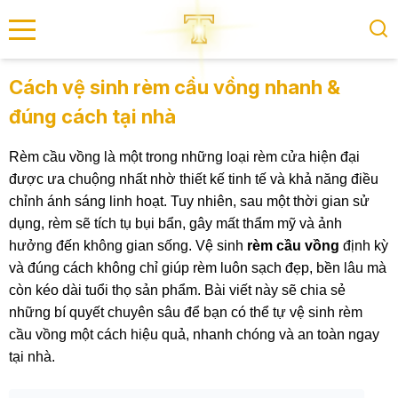
se menu
Cách vệ sinh rèm cầu vồng nhanh &
đúng cách tại nhà
submenu
Rèm cầu vồng là một trong những loại rèm cửa hiện đại
submenu
được ưa chuộng nhất nhờ thiết kế tinh tế và khả năng điều
chỉnh ánh sáng linh hoạt. Tuy nhiên, sau một thời gian sử
dụng, rèm sẽ tích tụ bụi bẩn, gây mất thẩm mỹ và ảnh
hưởng đến không gian sống. Vệ sinh
rèm cầu vồng
định kỳ
và đúng cách không chỉ giúp rèm luôn sạch đẹp, bền lâu mà
còn kéo dài tuổi thọ sản phẩm. Bài viết này sẽ chia sẻ
những bí quyết chuyên sâu để bạn có thể tự vệ sinh rèm
cầu vồng một cách hiệu quả, nhanh chóng và an toàn ngay
tại nhà.