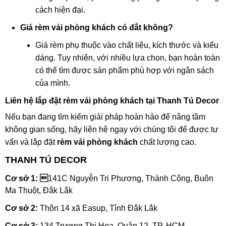
cách hiện đại.
Giá rèm vải phòng khách có đắt không?
Giá rèm phụ thuộc vào chất liệu, kích thước và kiểu
dáng. Tuy nhiên, với nhiều lựa chọn, bạn hoàn toàn
có thể tìm được sản phẩm phù hợp với ngân sách
của mình.
Liên hệ lắp đặt rèm vải phòng khách tại Thanh Tú Decor
Nếu bạn đang tìm kiếm giải pháp hoàn hảo để nâng tầm
không gian sống, hãy liên hệ ngay với chúng tôi để được tư
vấn và lắp đặt
rèm vải phòng khách
chất lượng cao.
THANH TÚ DECOR
Cơ sở 1: 
141C Nguyễn Tri Phương, Thành Công, Buôn
Ma Thuột, Đắk Lắk
Cơ sở 2:
Thôn 14 xã Easup, Tỉnh Đắk Lắk
Cơ sở 3:
134 Trương Thị Hoa, Quận 12, TP. HCM