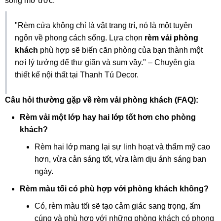
sống mơ ước.
"Rèm cửa không chỉ là vật trang trí, nó là một tuyên
ngôn về phong cách sống. Lựa chọn
rèm vải phòng
khách
phù hợp sẽ biến căn phòng của bạn thành một
nơi lý tưởng để thư giãn và sum vầy." – Chuyên gia
thiết kế nội thất tại Thanh Tú Decor.
Câu hỏi thường gặp về rèm vải phòng khách (FAQ):
Rèm vải một lớp hay hai lớp tốt hơn cho phòng
khách?
Rèm hai lớp mang lại sự linh hoạt và thẩm mỹ cao
hơn, vừa cản sáng tốt, vừa làm dịu ánh sáng ban
ngày.
Rèm màu tối có phù hợp với phòng khách không?
Có, rèm màu tối sẽ tạo cảm giác sang trọng, ấm
cúng và phù hợp với những phòng khách có phong