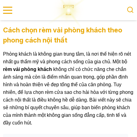
se menu
Cách chọn rèm vải phòng khách theo
phong cách nội thất
submenu
Phòng khách là không gian trung tâm, là nơi thể hiện rõ nét
submenu
nhất gu thẩm mỹ và phong cách sống của gia chủ. Một bộ
rèm vải phòng khách
không chỉ có chức năng che chắn
ánh sáng mà còn là điểm nhấn quan trọng, góp phần định
hình và hoàn thiện vẻ đẹp tổng thể của căn phòng. Tuy
nhiên, để lựa chọn rèm cửa sao cho hài hòa với từng phong
cách nội thất là điều không hề dễ dàng. Bài viết này sẽ chia
sẻ những bí quyết chuyên sâu, giúp bạn biến phòng khách
của mình thành một không gian sống đẳng cấp, tinh tế và
đầy cuốn hút.