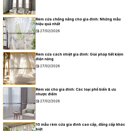
Rèm cửa chống nắng cho gia đình: Những mẫu
hiệu quả nhất
27/02/2026
Rèm cửa cách nhiệt gia đình: Giải pháp tiết kiệm
điện năng
27/02/2026
Rèm vải cho gia đình: Các loại phổ biến & ưu
nhược điểm
27/02/2026
10 mẫu rèm cửa gia đình cao cấp, đẳng cấp khác
biệt