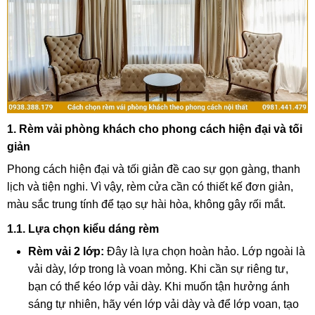
1. Rèm vải phòng khách cho phong cách hiện đại và tối
giản
Phong cách hiện đại và tối giản đề cao sự gọn gàng, thanh
lịch và tiện nghi. Vì vậy, rèm cửa cần có thiết kế đơn giản,
màu sắc trung tính để tạo sự hài hòa, không gây rối mắt.
1.1. Lựa chọn kiểu dáng rèm
Rèm vải 2 lớp:
Đây là lựa chọn hoàn hảo. Lớp ngoài là
vải dày, lớp trong là voan mỏng. Khi cần sự riêng tư,
bạn có thể kéo lớp vải dày. Khi muốn tận hưởng ánh
sáng tự nhiên, hãy vén lớp vải dày và để lớp voan, tạo