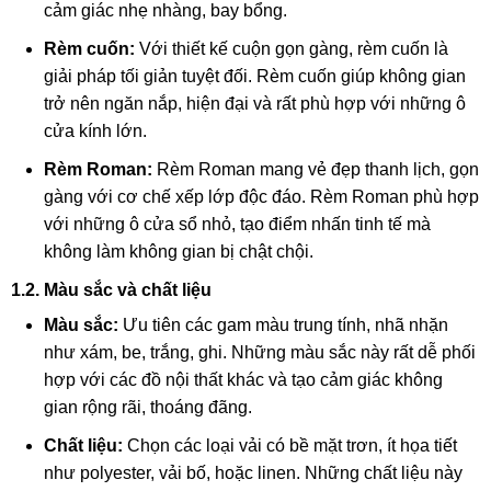
cảm giác nhẹ nhàng, bay bổng.
Rèm cuốn:
Với thiết kế cuộn gọn gàng, rèm cuốn là
giải pháp tối giản tuyệt đối. Rèm cuốn giúp không gian
trở nên ngăn nắp, hiện đại và rất phù hợp với những ô
cửa kính lớn.
Rèm Roman:
Rèm Roman mang vẻ đẹp thanh lịch, gọn
gàng với cơ chế xếp lớp độc đáo. Rèm Roman phù hợp
với những ô cửa sổ nhỏ, tạo điểm nhấn tinh tế mà
không làm không gian bị chật chội.
1.2. Màu sắc và chất liệu
Màu sắc:
Ưu tiên các gam màu trung tính, nhã nhặn
như xám, be, trắng, ghi. Những màu sắc này rất dễ phối
hợp với các đồ nội thất khác và tạo cảm giác không
gian rộng rãi, thoáng đãng.
Chất liệu:
Chọn các loại vải có bề mặt trơn, ít họa tiết
như polyester, vải bố, hoặc linen. Những chất liệu này