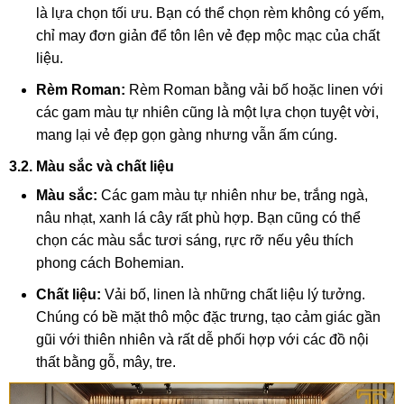
là lựa chọn tối ưu. Bạn có thể chọn rèm không có yếm,
chỉ may đơn giản để tôn lên vẻ đẹp mộc mạc của chất
liệu.
Rèm Roman:
Rèm Roman bằng vải bố hoặc linen với
các gam màu tự nhiên cũng là một lựa chọn tuyệt vời,
mang lại vẻ đẹp gọn gàng nhưng vẫn ấm cúng.
3.2. Màu sắc và chất liệu
Màu sắc:
Các gam màu tự nhiên như be, trắng ngà,
nâu nhạt, xanh lá cây rất phù hợp. Bạn cũng có thể
chọn các màu sắc tươi sáng, rực rỡ nếu yêu thích
phong cách Bohemian.
Chất liệu:
Vải bố, linen là những chất liệu lý tưởng.
Chúng có bề mặt thô mộc đặc trưng, tạo cảm giác gần
gũi với thiên nhiên và rất dễ phối hợp với các đồ nội
thất bằng gỗ, mây, tre.