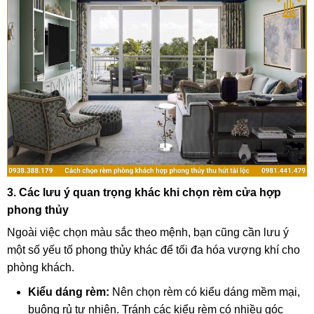
3. Các lưu ý quan trọng khác khi chọn rèm cửa hợp
phong thủy
Ngoài việc chọn màu sắc theo mệnh, bạn cũng cần lưu ý
một số yếu tố phong thủy khác để tối đa hóa vượng khí cho
phòng khách.
Kiểu dáng rèm:
Nên chọn rèm có kiểu dáng mềm mại,
buông rủ tự nhiên. Tránh các kiểu rèm có nhiều góc