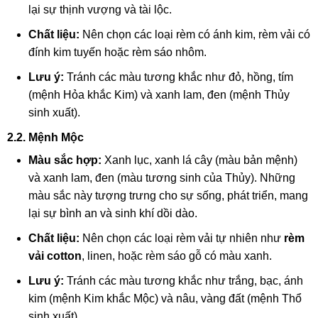
lại sự thịnh vượng và tài lộc.
Chất liệu:
Nên chọn các loại rèm có ánh kim, rèm vải có
đính kim tuyến hoặc rèm sáo nhôm.
Lưu ý:
Tránh các màu tương khắc như đỏ, hồng, tím
(mệnh Hỏa khắc Kim) và xanh lam, đen (mệnh Thủy
sinh xuất).
2.2. Mệnh Mộc
Màu sắc hợp:
Xanh lục, xanh lá cây (màu bản mệnh)
và xanh lam, đen (màu tương sinh của Thủy). Những
màu sắc này tượng trưng cho sự sống, phát triển, mang
lại sự bình an và sinh khí dồi dào.
Chất liệu:
Nên chọn các loại rèm vải tự nhiên như
rèm
vải cotton
, linen, hoặc rèm sáo gỗ có màu xanh.
Lưu ý:
Tránh các màu tương khắc như trắng, bạc, ánh
kim (mệnh Kim khắc Mộc) và nâu, vàng đất (mệnh Thổ
sinh xuất).