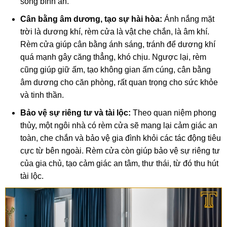
sống bình an.
Cân bằng âm dương, tạo sự hài hòa:
Ánh nắng mặt
trời là dương khí, rèm cửa là vật che chắn, là âm khí.
Rèm cửa giúp cân bằng ánh sáng, tránh để dương khí
quá mạnh gây căng thẳng, khó chịu. Ngược lại, rèm
cũng giúp giữ ấm, tạo không gian ấm cúng, cân bằng
âm dương cho căn phòng, rất quan trọng cho sức khỏe
và tinh thần.
Bảo vệ sự riêng tư và tài lộc:
Theo quan niệm phong
thủy, một ngôi nhà có rèm cửa sẽ mang lại cảm giác an
toàn, che chắn và bảo vệ gia đình khỏi các tác động tiêu
cực từ bên ngoài. Rèm cửa còn giúp bảo vệ sự riêng tư
của gia chủ, tạo cảm giác an tâm, thư thái, từ đó thu hút
tài lộc.