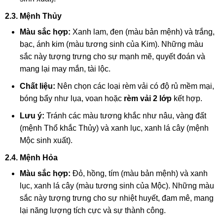
2.3. Mệnh Thủy
Màu sắc hợp:
Xanh lam, đen (màu bản mệnh) và trắng,
bạc, ánh kim (màu tương sinh của Kim). Những màu
sắc này tượng trưng cho sự mạnh mẽ, quyết đoán và
mang lại may mắn, tài lộc.
Chất liệu:
Nên chọn các loại rèm vải có độ rủ mềm mại,
bóng bẩy như lụa, voan hoặc
rèm vải 2 lớp
kết hợp.
Lưu ý:
Tránh các màu tương khắc như nâu, vàng đất
(mệnh Thổ khắc Thủy) và xanh lục, xanh lá cây (mệnh
Mộc sinh xuất).
2.4. Mệnh Hỏa
Màu sắc hợp:
Đỏ, hồng, tím (màu bản mệnh) và xanh
lục, xanh lá cây (màu tương sinh của Mộc). Những màu
sắc này tượng trưng cho sự nhiệt huyết, đam mê, mang
lại năng lượng tích cực và sự thành công.