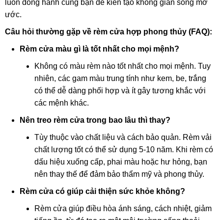
luôn đồng hành cùng bạn để kiến tạo không gian sống mơ
ước.
Câu hỏi thường gặp về rèm cửa hợp phong thủy (FAQ):
Rèm cửa màu gì là tốt nhất cho mọi mệnh?
Không có màu rèm nào tốt nhất cho mọi mệnh. Tuy
nhiên, các gam màu trung tính như kem, be, trắng
có thể dễ dàng phối hợp và ít gây tương khắc với
các mệnh khác.
Nên treo rèm cửa trong bao lâu thì thay?
Tùy thuộc vào chất liệu và cách bảo quản. Rèm vải
chất lượng tốt có thể sử dụng 5-10 năm. Khi rèm có
dấu hiệu xuống cấp, phai màu hoặc hư hỏng, bạn
nên thay thế để đảm bảo thẩm mỹ và phong thủy.
Rèm cửa có giúp cải thiện sức khỏe không?
Rèm cửa giúp điều hòa ánh sáng, cách nhiệt, giảm