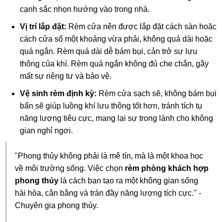
cạnh sắc nhọn hướng vào trong nhà.
Vị trí lắp đặt:
Rèm cửa nên được lắp đặt cách sàn hoặc
cách cửa sổ một khoảng vừa phải, không quá dài hoặc
quá ngắn. Rèm quá dài dễ bám bụi, cản trở sự lưu
thông của khí. Rèm quá ngắn không đủ che chắn, gây
mất sự riêng tư và bảo vệ.
Vệ sinh rèm định kỳ:
Rèm cửa sạch sẽ, không bám bụi
bẩn sẽ giúp luồng khí lưu thông tốt hơn, tránh tích tụ
năng lượng tiêu cực, mang lại sự trong lành cho không
gian nghỉ ngơi.
"Phong thủy không phải là mê tín, mà là một khoa học
về môi trường sống. Việc chọn
rèm phòng khách hợp
phong thủy
là cách bạn tạo ra một không gian sống
hài hòa, cân bằng và tràn đầy năng lượng tích cực." -
Chuyên gia phong thủy.