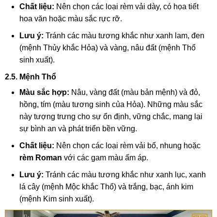
Chất liệu:
Nên chọn các loại rèm vải dày, có họa tiết
hoa văn hoặc màu sắc rực rỡ.
Lưu ý:
Tránh các màu tương khắc như xanh lam, đen
(mệnh Thủy khắc Hỏa) và vàng, nâu đất (mệnh Thổ
sinh xuất).
2.5. Mệnh Thổ
Màu sắc hợp:
Nâu, vàng đất (màu bản mệnh) và đỏ,
hồng, tím (màu tương sinh của Hỏa). Những màu sắc
này tượng trưng cho sự ổn định, vững chắc, mang lại
sự bình an và phát triển bền vững.
Chất liệu:
Nên chọn các loại rèm vải bố, nhung hoặc
rèm Roman
với các gam màu ấm áp.
Lưu ý:
Tránh các màu tương khắc như xanh lục, xanh
lá cây (mệnh Mộc khắc Thổ) và trắng, bạc, ánh kim
(mệnh Kim sinh xuất).