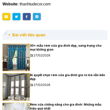
Website:
thanhtudecor.com
Bài viết liên quan
30+ mẫu rèm cửa gia đình đẹp, sang trọng cho
mọi không gian
27/02/2026
Bí quyết chọn rèm cửa gia đình giá rẻ mà vẫn bền
đẹp
27/02/2026
Rèm cửa chống nắng cho gia đình: Những mẫu
hiệu quả nhất