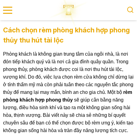
se menu
Cách chọn rèm phòng khách hợp phong
thủy thu hút tài lộc
submenu
Phòng khách là không gian trung tâm của ngôi nhà, là nơi
submenu
đón tiếp khách quý và là nơi cả gia đình quây quần. Trong
phong thủy, phòng khách được coi là nơi thu hút tài lộc,
vượng khí. Do đó, việc lựa chọn rèm cửa không chỉ dừng lại
ở tính thẩm mỹ mà còn phải tuân theo các nguyên tắc phong
thủy để mang lại may mắn, bình an cho gia chủ. Một bộ
rèm
phòng khách hợp phong thủy
sẽ giúp cân bằng năng
lượng, điều hòa sinh khí và tạo ra một không gian sống hài
hòa, thịnh vượng. Bài viết này sẽ chia sẻ những bí quyết
chuyên sâu để bạn có thể chọn được bộ rèm ưng ý, kiến tạo
không gian sống hài hòa và tràn đầy năng lượng tích cực.