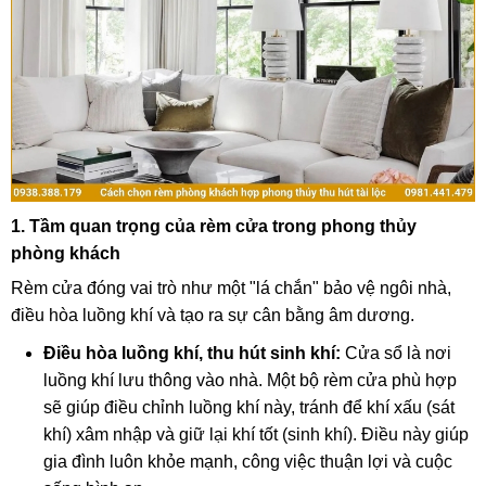
1. Tầm quan trọng của rèm cửa trong phong thủy
phòng khách
Rèm cửa đóng vai trò như một "lá chắn" bảo vệ ngôi nhà,
điều hòa luồng khí và tạo ra sự cân bằng âm dương.
Điều hòa luồng khí, thu hút sinh khí:
Cửa sổ là nơi
luồng khí lưu thông vào nhà. Một bộ rèm cửa phù hợp
sẽ giúp điều chỉnh luồng khí này, tránh để khí xấu (sát
khí) xâm nhập và giữ lại khí tốt (sinh khí). Điều này giúp
gia đình luôn khỏe mạnh, công việc thuận lợi và cuộc