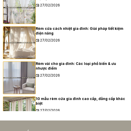
27/02/2026
Rèm cửa cách nhiệt gia đình: Giải pháp tiết kiệm
điện năng
27/02/2026
Rèm vải cho gia đình: Các loại phổ biến & ưu
nhược điểm
27/02/2026
10 mẫu rèm cửa gia đình cao cấp, đẳng cấp khác
biệt
27/02/2026