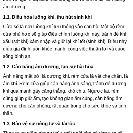
âm dương.
1.1. Điều hòa luồng khí, thu hút sinh khí
Cửa sổ là nơi luồng khí lưu thông vào căn hộ. Một bộ rèm
cửa phù hợp sẽ giúp điều chỉnh luồng khí này, tránh để khí
xấu (sát khí) xâm nhập và giữ lại khí tốt (sinh khí). Điều này
giúp gia đình luôn khỏe mạnh, công việc thuận lợi và cuộc
sống bình an.
1.2. Cân bằng âm dương, tạo sự hài hòa
Ánh nắng mặt trời là dương khí, rèm cửa là vật che chắn, là
âm khí. Rèm cửa giúp cân bằng ánh sáng, tránh để dương
khí quá mạnh gây căng thẳng, khó chịu. Ngược lại, rèm
cũng giúp giữ ấm, tạo không gian ấm cúng, cân bằng âm
dương cho căn phòng, rất quan trọng cho sức khỏe và tinh
thần.
1.3. Bảo vệ sự riêng tư và tài lộc