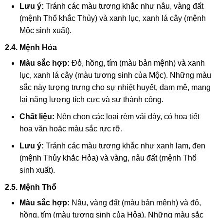
Lưu ý:
Tránh các màu tương khắc như nâu, vàng đất
(mệnh Thổ khắc Thủy) và xanh lục, xanh lá cây (mệnh
Mộc sinh xuất).
2.4. Mệnh Hỏa
Màu sắc hợp:
Đỏ, hồng, tím (màu bản mệnh) và xanh
lục, xanh lá cây (màu tương sinh của Mộc). Những màu
sắc này tượng trưng cho sự nhiệt huyết, đam mê, mang
lại năng lượng tích cực và sự thành công.
Chất liệu:
Nên chọn các loại rèm vải dày, có họa tiết
hoa văn hoặc màu sắc rực rỡ.
Lưu ý:
Tránh các màu tương khắc như xanh lam, đen
(mệnh Thủy khắc Hỏa) và vàng, nâu đất (mệnh Thổ
sinh xuất).
2.5. Mệnh Thổ
Màu sắc hợp:
Nâu, vàng đất (màu bản mệnh) và đỏ,
hồng, tím (màu tương sinh của Hỏa). Những màu sắc