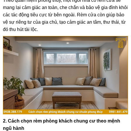
Theo quan niệm phong thủy, một ngôi nhà có rèm cửa sẽ
mang lại cảm giác an toàn, che chắn và bảo vệ gia đình khỏi
các tác động tiêu cực từ bên ngoài. Rèm cửa còn giúp bảo
vệ sự riêng tư của gia chủ, tạo cảm giác an tâm, thư thái, từ
đó thu hút tài lộc.
2. Cách chọn rèm phòng khách chung cư theo mệnh
ngũ hành