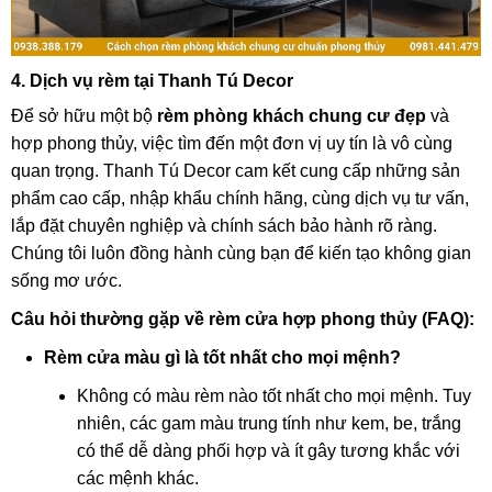
4. Dịch vụ rèm tại Thanh Tú Decor
Để sở hữu một bộ
rèm phòng khách chung cư đẹp
và
hợp phong thủy, việc tìm đến một đơn vị uy tín là vô cùng
quan trọng. Thanh Tú Decor cam kết cung cấp những sản
phẩm cao cấp, nhập khẩu chính hãng, cùng dịch vụ tư vấn,
lắp đặt chuyên nghiệp và chính sách bảo hành rõ ràng.
Chúng tôi luôn đồng hành cùng bạn để kiến tạo không gian
sống mơ ước.
Câu hỏi thường gặp về rèm cửa hợp phong thủy (FAQ):
Rèm cửa màu gì là tốt nhất cho mọi mệnh?
Không có màu rèm nào tốt nhất cho mọi mệnh. Tuy
nhiên, các gam màu trung tính như kem, be, trắng
có thể dễ dàng phối hợp và ít gây tương khắc với
các mệnh khác.