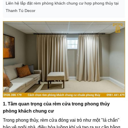
Liên hệ lắp đặt rèm phòng khách chung cư hợp phong thủy tại
Thanh Tú Decor
1. Tầm quan trọng của rèm cửa trong phong thủy
phòng khách chung cư
Trong phong thủy, rèm cửa đóng vai trò như một "lá chắn"
bảo vệ ngôi nhà, điều hòa luồng khí và tạo ra sự cân bằng