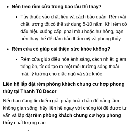
Nên treo rèm cửa trong bao lâu thì thay?
Tùy thuộc vào chất liệu và cách bảo quản. Rèm vải
chất lượng tốt có thể sử dụng 5-10 năm. Khi rèm có
dấu hiệu xuống cấp, phai màu hoặc hư hỏng, bạn
nên thay thế để đảm bảo thẩm mỹ và phong thủy.
Rèm cửa có giúp cải thiện sức khỏe không?
Rèm cửa giúp điều hòa ánh sáng, cách nhiệt, giảm
tiếng ồn, từ đó tạo ra một môi trường sống thoải
mái, lý tưởng cho giấc ngủ và sức khỏe.
Liên hệ lắp đặt rèm phòng khách chung cư hợp phong
thủy tại Thanh Tú Decor
Nếu bạn đang tìm kiếm giải pháp hoàn hảo để nâng tầm
không gian sống, hãy liên hệ ngay với chúng tôi để được tư
vấn và lắp đặt
rèm phòng khách chung cư hợp phong
thủy
chất lượng cao.