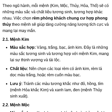
Theo ngũ hành, mỗi mệnh (Kim, Mộc, Thủy, Hỏa, Thổ) sẽ có
những màu sắc và chất liệu tương sinh, tương hợp khác
nhau. Việc chọn
rèm phòng khách chung cư hợp phong
thủy
theo mệnh sẽ giúp tăng cường năng lượng tích cực và
mang lại may mắn.
2.1. Mệnh Kim
Màu sắc hợp:
Vàng, trắng, bạc, ánh kim. Đây là những
màu sắc tương sinh và tương hợp với mệnh Kim, mang
lại sự thịnh vượng và tài lộc.
Chất liệu:
Nên chọn các loại rèm có ánh kim, rèm lá
dọc màu trắng, hoặc rèm cuốn màu bạc.
Lưu ý:
Tránh các màu tương khắc như đỏ, hồng, tím
(mệnh Hỏa khắc Kim) và xanh lam, đen (mệnh Thủy
sinh xuất).
2.2. Mệnh Mộc