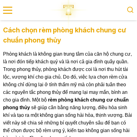
se menu
Cách chọn rèm phòng khách chung cư
chuẩn phong thủy
submenu
Phòng khách là không gian trung tâm của căn hộ chung cư,
submenu
là nơi đón tiếp khách quý và là nơi cả gia đình quây quần.
Trong phong thủy, phòng khách được coi là nơi thu hút tài
lộc, vượng khí cho gia chủ. Do đó, việc lựa chọn rèm cửa
không chỉ dừng lại ở tính thẩm mỹ mà còn phải tuân theo
các nguyên tắc phong thủy để mang lại may mắn, bình an
cho gia đình. Một bộ
rèm phòng khách chung cư chuẩn
phong thủy
sẽ giúp cân bằng năng lượng, điều hòa sinh
khí và tạo ra một không gian sống hài hòa, thịnh vượng. Bài
viết này sẽ chia sẻ những bí quyết chuyên sâu để bạn có
thể chọn được bộ rèm ưng ý, kiến tạo không gian sống hài