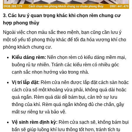
3. Các lưu ý quan trọng khác khi chọn rèm chung cư
hợp phong thủy
Ngoài việc chọn màu sắc theo mệnh, bạn cũng cần lưu ý
một số yếu tố phong thủy khác để tối đa hóa vượng khí cho
phòng khách chung cư.
Kiểu dáng rèm:
Nên chọn rèm có kiểu dáng mềm mại,
buông rủ tự nhiên. Tránh các kiểu rèm có nhiều góc
cạnh sắc nhọn hướng vào trong nhà.
Vị trí lắp đặt:
Rèm cửa nên được lắp đặt cách sàn hoặc
cách cửa sổ một khoảng vừa phải, không quá dài hoặc
quá ngắn. Rèm quá dài dễ bám bụi, cản trở sự lưu
thông của khí. Rèm quá ngắn không đủ che chắn, gây
mất sự riêng tư và bảo vệ.
Vệ sinh rèm định kỳ:
Rèm cửa sạch sẽ, không bám bụi
bẩn sẽ giúp luồng khí lưu thông tốt hơn, tránh tích tụ