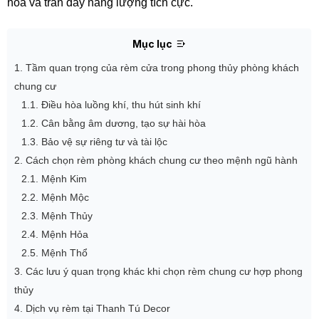
hòa và tràn đầy năng lượng tích cực.
Mục lục
1. Tầm quan trọng của rèm cửa trong phong thủy phòng khách
chung cư
1.1. Điều hòa luồng khí, thu hút sinh khí
1.2. Cân bằng âm dương, tạo sự hài hòa
1.3. Bảo vệ sự riêng tư và tài lộc
2. Cách chọn rèm phòng khách chung cư theo mệnh ngũ hành
2.1. Mệnh Kim
2.2. Mệnh Mộc
2.3. Mệnh Thủy
2.4. Mệnh Hỏa
2.5. Mệnh Thổ
3. Các lưu ý quan trọng khác khi chọn rèm chung cư hợp phong
thủy
4. Dịch vụ rèm tại Thanh Tú Decor