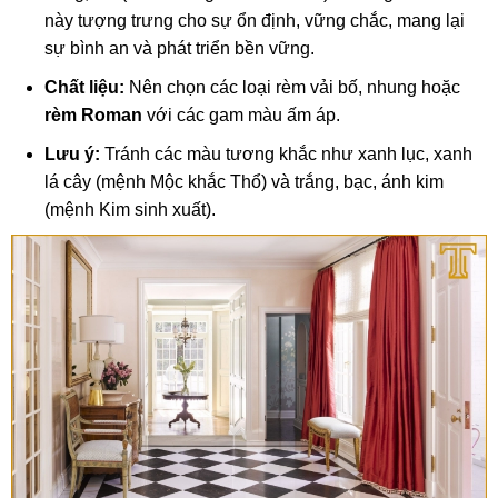
này tượng trưng cho sự ổn định, vững chắc, mang lại
sự bình an và phát triển bền vững.
Chất liệu:
Nên chọn các loại rèm vải bố, nhung hoặc
rèm Roman
với các gam màu ấm áp.
Lưu ý:
Tránh các màu tương khắc như xanh lục, xanh
lá cây (mệnh Mộc khắc Thổ) và trắng, bạc, ánh kim
(mệnh Kim sinh xuất).