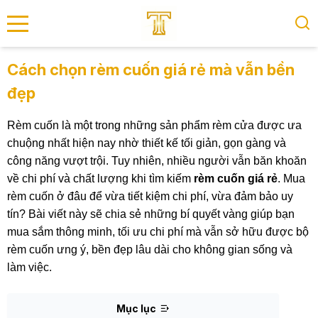
se menu
Cách chọn rèm cuốn giá rẻ mà vẫn bền
đẹp
submenu
Rèm cuốn là một trong những sản phẩm rèm cửa được ưa
submenu
chuộng nhất hiện nay nhờ thiết kế tối giản, gọn gàng và
công năng vượt trội. Tuy nhiên, nhiều người vẫn băn khoăn
về chi phí và chất lượng khi tìm kiếm
rèm cuốn giá rẻ
. Mua
rèm cuốn ở đâu để vừa tiết kiệm chi phí, vừa đảm bảo uy
tín? Bài viết này sẽ chia sẻ những bí quyết vàng giúp bạn
mua sắm thông minh, tối ưu chi phí mà vẫn sở hữu được bộ
rèm cuốn ưng ý, bền đẹp lâu dài cho không gian sống và
làm việc.
Mục lục