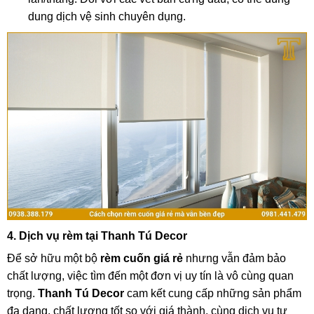
dung dịch vệ sinh chuyên dụng.
4. Dịch vụ rèm tại Thanh Tú Decor
Để sở hữu một bộ
rèm cuốn giá rẻ
nhưng vẫn đảm bảo
chất lượng, việc tìm đến một đơn vị uy tín là vô cùng quan
trọng.
Thanh Tú Decor
cam kết cung cấp những sản phẩm
đa dạng, chất lượng tốt so với giá thành, cùng dịch vụ tư