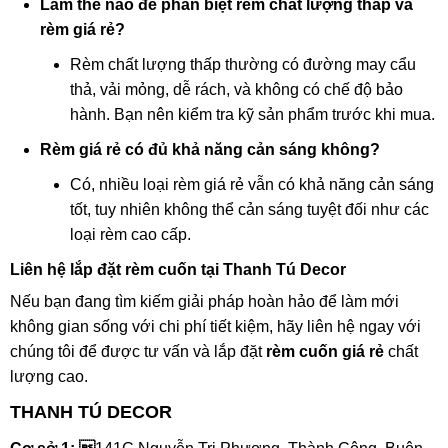
Làm thế nào để phân biệt rèm chất lượng thấp và
rèm giá rẻ?
Rèm chất lượng thấp thường có đường may cẩu
thả, vải mỏng, dễ rách, và không có chế độ bảo
hành. Bạn nên kiểm tra kỹ sản phẩm trước khi mua.
Rèm giá rẻ có đủ khả năng cản sáng không?
Có, nhiều loại rèm giá rẻ vẫn có khả năng cản sáng
tốt, tuy nhiên không thể cản sáng tuyệt đối như các
loại rèm cao cấp.
Liên hệ lắp đặt rèm cuốn tại Thanh Tú Decor
Nếu bạn đang tìm kiếm giải pháp hoàn hảo để làm mới
không gian sống với chi phí tiết kiệm, hãy liên hệ ngay với
chúng tôi để được tư vấn và lắp đặt
rèm cuốn giá rẻ
chất
lượng cao.
THANH TÚ DECOR