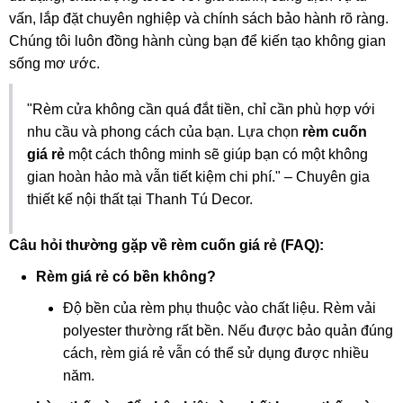
vấn, lắp đặt chuyên nghiệp và chính sách bảo hành rõ ràng.
Chúng tôi luôn đồng hành cùng bạn để kiến tạo không gian
sống mơ ước.
"Rèm cửa không cần quá đắt tiền, chỉ cần phù hợp với
nhu cầu và phong cách của bạn. Lựa chọn
rèm cuốn
giá rẻ
một cách thông minh sẽ giúp bạn có một không
gian hoàn hảo mà vẫn tiết kiệm chi phí." – Chuyên gia
thiết kế nội thất tại Thanh Tú Decor.
Câu hỏi thường gặp về rèm cuốn giá rẻ (FAQ):
Rèm giá rẻ có bền không?
Độ bền của rèm phụ thuộc vào chất liệu. Rèm vải
polyester thường rất bền. Nếu được bảo quản đúng
cách, rèm giá rẻ vẫn có thể sử dụng được nhiều
năm.