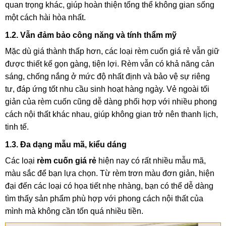
quan trọng khác, giúp hoàn thiện tổng thể không gian sống
một cách hài hòa nhất.
1.2. Vẫn đảm bảo công năng và tính thẩm mỹ
Mặc dù giá thành thấp hơn, các loại rèm cuốn giá rẻ vẫn giữ
được thiết kế gọn gàng, tiện lợi. Rèm vẫn có khả năng cản
sáng, chống nắng ở mức độ nhất định và bảo vệ sự riêng
tư, đáp ứng tốt nhu cầu sinh hoạt hàng ngày. Vẻ ngoài tối
giản của rèm cuốn cũng dễ dàng phối hợp với nhiều phong
cách nội thất khác nhau, giúp không gian trở nên thanh lịch,
tinh tế.
1.3. Đa dạng mẫu mã, kiểu dáng
Các loại
rèm cuốn giá rẻ
hiện nay có rất nhiều mẫu mã,
màu sắc để bạn lựa chọn. Từ rèm trơn màu đơn giản, hiện
đại đến các loại có họa tiết nhẹ nhàng, bạn có thể dễ dàng
tìm thấy sản phẩm phù hợp với phong cách nội thất của
mình mà không cần tốn quá nhiều tiền.