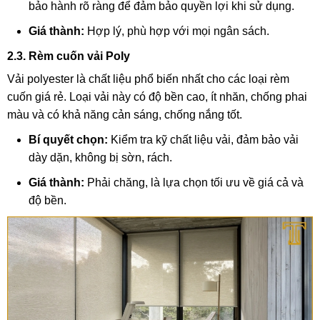
bảo hành rõ ràng để đảm bảo quyền lợi khi sử dụng.
Giá thành:
Hợp lý, phù hợp với mọi ngân sách.
2.3. Rèm cuốn vải Poly
Vải polyester là chất liệu phổ biến nhất cho các loại rèm
cuốn giá rẻ. Loại vải này có độ bền cao, ít nhăn, chống phai
màu và có khả năng cản sáng, chống nắng tốt.
Bí quyết chọn:
Kiểm tra kỹ chất liệu vải, đảm bảo vải
dày dặn, không bị sờn, rách.
Giá thành:
Phải chăng, là lựa chọn tối ưu về giá cả và
độ bền.