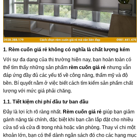
1. Rèm cuốn giá rẻ không có nghĩa là chất lượng kém
Với sự đa dạng của thị trường hiện nay, bạn hoàn toàn có
thể tìm thấy những sản phẩm
rèm cuốn giá rẻ
nhưng vẫn
đáp ứng đầy đủ các yếu tố về công năng, thẩm mỹ và độ
bền. Bí quyết nằm ở việc biết cách tìm kiếm sản phẩm chất
lượng với mức giá phải chăng.
1.1. Tiết kiệm chi phí đầu tư ban đầu
Đây là lợi ích rõ ràng nhất.
Rèm cuốn giá rẻ
giúp bạn giảm
gánh nặng tài chính, đặc biệt khi bạn cần lắp đặt cho nhiều
cửa sổ và cửa đi trong nhà hoặc văn phòng. Thay vì chi một
khoản lớn, bạn có thể dành ngân sách đó cho các hạng mục