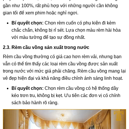
gần như 100%, rất phù hợp với những người cần không
gian tối để xem phim hoặc nghỉ ngơi.
Bí quyết chọn:
Chọn rèm cuốn có phụ kiện đi kèm
chắc chắn, không bị rỉ sét. Lựa chọn màu rèm hài hòa
với màu tường để tạo sự đồng nhất.
2.3. Rèm cầu vồng sản xuất trong nước
Rèm cầu vồng thường có giá cao hơn rèm vải, nhưng bạn
vẫn có thể tìm thấy các loại rèm cầu vồng được sản xuất
trong nước với mức giá phải chăng. Rèm cầu vồng mang lại
vẻ đẹp hiện đại và khả năng điều chỉnh ánh sáng linh hoạt.
Bí quyết chọn:
Chọn rèm cầu vồng có hệ thống dây
kéo trơn tru, không bị kẹt. Ưu tiên các đơn vị có chính
sách bảo hành rõ ràng.