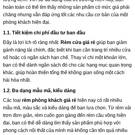
hoàn toàn có thể tìm thấy những sản phẩm có mức giá phải
chăng nhưng vẫn đáp ứng tốt các nhu cầu cơ bản của một
phòng khách hiện đại.
1.1. Tiết kiệm chi phí đầu tư ban đầu
Đây là lợi ích rõ ràng nhất.
Rèm cửa giá rẻ
giúp bạn giảm
gánh nặng tài chính, đặc biệt khi bạn cần trang trí nhiều cửa
sổ hoặc có ngân sách hạn chế. Thay vì chi một khoản lớn,
bạn có thể dành ngân sách đó cho các hạng mục quan trọng
khác, giúp hoàn thiện tổng thể không gian sống một cách
hài hòa nhất.
1.2. Đa dạng mẫu mã, kiểu dáng
Các loại
rèm phòng khách giá rẻ
hiện nay có rất nhiều
mẫu mã, màu sắc và kiểu dáng để bạn lựa chọn. Từ rèm vải
trơn đơn giản, rèm cuốn gọn gàng đến rèm cầu vồng hiện
đại, bạn có thể dễ dàng tìm thấy sản phẩm phù hợp với
phong cách nội thất của mình mà không cần tốn quá nhiều