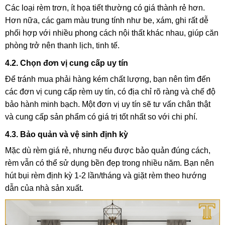
Các loại rèm trơn, ít họa tiết thường có giá thành rẻ hơn.
Hơn nữa, các gam màu trung tính như be, xám, ghi rất dễ
phối hợp với nhiều phong cách nội thất khác nhau, giúp căn
phòng trở nên thanh lịch, tinh tế.
4.2. Chọn đơn vị cung cấp uy tín
Để tránh mua phải hàng kém chất lượng, bạn nên tìm đến
các đơn vị cung cấp rèm uy tín, có địa chỉ rõ ràng và chế độ
bảo hành minh bạch. Một đơn vị uy tín sẽ tư vấn chân thật
và cung cấp sản phẩm có giá trị tốt nhất so với chi phí.
4.3. Bảo quản và vệ sinh định kỳ
Mặc dù rèm giá rẻ, nhưng nếu được bảo quản đúng cách,
rèm vẫn có thể sử dụng bền đẹp trong nhiều năm. Bạn nên
hút bụi rèm định kỳ 1-2 lần/tháng và giặt rèm theo hướng
dẫn của nhà sản xuất.