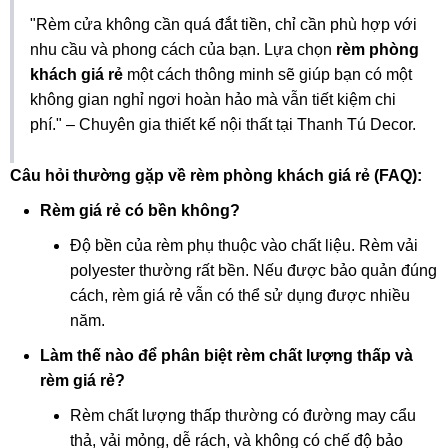
"Rèm cửa không cần quá đắt tiền, chỉ cần phù hợp với
nhu cầu và phong cách của bạn. Lựa chọn
rèm phòng
khách giá rẻ
một cách thông minh sẽ giúp bạn có một
không gian nghỉ ngơi hoàn hảo mà vẫn tiết kiệm chi
phí." – Chuyên gia thiết kế nội thất tại Thanh Tú Decor.
Câu hỏi thường gặp về rèm phòng khách giá rẻ (FAQ):
Rèm giá rẻ có bền không?
Độ bền của rèm phụ thuộc vào chất liệu. Rèm vải
polyester thường rất bền. Nếu được bảo quản đúng
cách, rèm giá rẻ vẫn có thể sử dụng được nhiều
năm.
Làm thế nào để phân biệt rèm chất lượng thấp và
rèm giá rẻ?
Rèm chất lượng thấp thường có đường may cẩu
thả, vải mỏng, dễ rách, và không có chế độ bảo