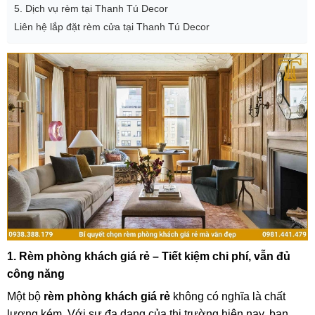
5. Dịch vụ rèm tại Thanh Tú Decor
Liên hệ lắp đặt rèm cửa tại Thanh Tú Decor
1. Rèm phòng khách giá rẻ – Tiết kiệm chi phí, vẫn đủ
công năng
Một bộ
rèm phòng khách giá rẻ
không có nghĩa là chất
lượng kém. Với sự đa dạng của thị trường hiện nay, bạn