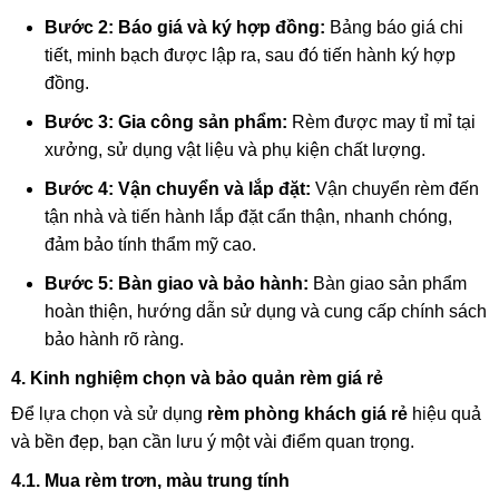
Bước 2: Báo giá và ký hợp đồng:
Bảng báo giá chi
tiết, minh bạch được lập ra, sau đó tiến hành ký hợp
đồng.
Bước 3: Gia công sản phẩm:
Rèm được may tỉ mỉ tại
xưởng, sử dụng vật liệu và phụ kiện chất lượng.
Bước 4: Vận chuyển và lắp đặt:
Vận chuyển rèm đến
tận nhà và tiến hành lắp đặt cẩn thận, nhanh chóng,
đảm bảo tính thẩm mỹ cao.
Bước 5: Bàn giao và bảo hành:
Bàn giao sản phẩm
hoàn thiện, hướng dẫn sử dụng và cung cấp chính sách
bảo hành rõ ràng.
4. Kinh nghiệm chọn và bảo quản rèm giá rẻ
Để lựa chọn và sử dụng
rèm phòng khách giá rẻ
hiệu quả
và bền đẹp, bạn cần lưu ý một vài điểm quan trọng.
4.1. Mua rèm trơn, màu trung tính