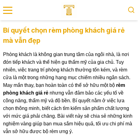
se menu
Bí quyết chọn rèm phòng khách giá rẻ
mà vẫn đẹp
submenu
Phòng khách là không gian trung tâm của ngôi nhà, là nơi
submenu
đón tiếp khách và thể hiện gu thẩm mỹ của gia chủ. Tuy
nhiên, việc trang trí phòng khách thường tốn kém, và rèm
cửa là một trong những hạng mục chiếm nhiều ngân sách.
May mắn thay, bạn hoàn toàn có thể sở hữu một bộ
rèm
phòng khách giá rẻ
nhưng vẫn đảm bảo các yếu tố về
công năng, thẩm mỹ và độ bền. Bí quyết nằm ở việc lựa
chọn thông minh, biết cách tìm kiếm sản phẩm chất lượng
với mức giá phải chăng. Bài viết này sẽ chia sẻ những kinh
nghiệm vàng giúp bạn mua sắm hiệu quả, tối ưu chi phí mà
vẫn sở hữu được bộ rèm ưng ý.