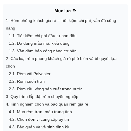
Mục lục
1. Rèm phòng khách giá rẻ – Tiết kiệm chi phí, vẫn đủ công
năng
1.1. Tiết kiệm chi phí đầu tư ban đầu
1.2. Đa dạng mẫu mã, kiểu dáng
1.3. Vẫn đảm bảo công năng cơ bản
2. Các loại rèm phòng khách giá rẻ phổ biến và bí quyết lựa
chọn
2.1. Rèm vải Polyester
2.2. Rèm cuốn trơn
2.3. Rèm cầu vồng sản xuất trong nước
3. Quy trình lắp đặt rèm chuyên nghiệp
4. Kinh nghiệm chọn và bảo quản rèm giá rẻ
4.1. Mua rèm trơn, màu trung tính
4.2. Chọn đơn vị cung cấp uy tín
4.3. Bảo quản và vệ sinh định kỳ