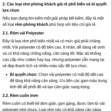
2. Các loại rèm phòng khách giá rẻ phổ biến và bí quyết
lựa chọn
Nếu bạn đang tìm kiếm một giải pháp tiết kiệm, đây là một
số loại
rèm phòng khách
phù hợp với tiêu chí giá rẻ.
2.1. Rèm vải Polyester
Đây là loại rèm phổ biến nhất và có mức giá phải chăng
nhất. Vải polyester có độ bền cao, ít nhăn, dễ dàng vệ sinh
và có khả năng chống nắng, cản sáng tốt. Mặc dù không
cao cấp như cotton hay lụa, nhưng polyester vẫn mang lại
vẻ đẹp thanh lịch và nhiều màu sắc để lựa chọn.
Bí quyết chọn:
Chọn vải polyester có mật độ dệt cao
để tăng khả năng cản sáng. Ưu tiên các gam màu trung
tính để dễ phối đồ và tạo cảm giác sang trọng.
2.2. Rèm cuốn trơn
Rèm cuốn có thiết kế đơn giản, gọn gàng, được làm từ vải
polyester phủ nhựa. Loại rèm này có khả năng cản sáng