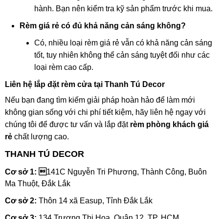
hành. Bạn nên kiểm tra kỹ sản phẩm trước khi mua.
Rèm giá rẻ có đủ khả năng cản sáng không?
Có, nhiều loại rèm giá rẻ vẫn có khả năng cản sáng
tốt, tuy nhiên không thể cản sáng tuyệt đối như các
loại rèm cao cấp.
Liên hệ lắp đặt rèm cửa tại Thanh Tú Decor
Nếu bạn đang tìm kiếm giải pháp hoàn hảo để làm mới
không gian sống với chi phí tiết kiệm, hãy liên hệ ngay với
chúng tôi để được tư vấn và lắp đặt
rèm phòng khách giá
rẻ
chất lượng cao.
THANH TÚ DECOR
Cơ sở 1: 
141C Nguyễn Tri Phương, Thành Công, Buôn
Ma Thuột, Đắk Lắk
Cơ sở 2:
Thôn 14 xã Easup, Tỉnh Đắk Lắk
Cơ sở 3:
134 Trương Thị Hoa, Quận 12, TP. HCM