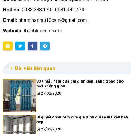
Hotline:
0938.388.179 - 0981.441.479
Email:
phamthanhtu10csm@gmail.com
Website:
thanhtudecor.com
Bài viết liên quan
30+ mẫu rèm cửa gia đình đẹp, sang trọng cho
mọi không gian
27/02/2026
Bí quyết chọn rèm cửa gia đình giá rẻ mà vẫn bền
đẹp
27/02/2026