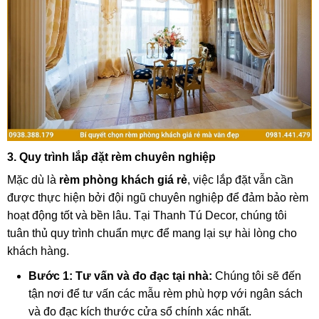
3. Quy trình lắp đặt rèm chuyên nghiệp
Mặc dù là
rèm phòng khách giá rẻ
, việc lắp đặt vẫn cần
được thực hiện bởi đội ngũ chuyên nghiệp để đảm bảo rèm
hoạt động tốt và bền lâu. Tại Thanh Tú Decor, chúng tôi
tuân thủ quy trình chuẩn mực để mang lại sự hài lòng cho
khách hàng.
Bước 1: Tư vấn và đo đạc tại nhà:
Chúng tôi sẽ đến
tận nơi để tư vấn các mẫu rèm phù hợp với ngân sách
và đo đạc kích thước cửa sổ chính xác nhất.