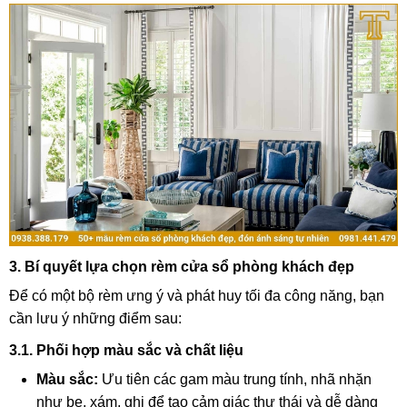
3. Bí quyết lựa chọn rèm cửa sổ phòng khách đẹp
Để có một bộ rèm ưng ý và phát huy tối đa công năng, bạn
cần lưu ý những điểm sau:
3.1. Phối hợp màu sắc và chất liệu
Màu sắc:
Ưu tiên các gam màu trung tính, nhã nhặn
như be, xám, ghi để tạo cảm giác thư thái và dễ dàng