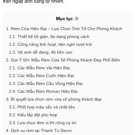
tràn ngập ánh sáng tự nhiên.
Mục lục
1. Rèm Cửa Hiện Đại – Lựa Chọn Tinh Tế Cho Phòng Khách
1.1. Thiết kế tối giản, đa dạng phong cách
1.2. Công năng linh hoạt, tiện nghi vượt trội
1.3. Vệ sinh dễ dàng, độ bền cao
2. Gợi Ý 50+ Mẫu Rèm Cửa Sổ Phòng Khách Đẹp Phổ Biến
2.1. Các Mẫu Rèm Vải Hiện Đại
2.2. Các Mẫu Rèm Cuốn Hiện Đại
2.3. Các Mẫu Rèm Cầu Vồng Hiện Đại
2.4. Các Mẫu Rèm Roman Hiện Đại
3. Bí quyết lựa chọn rèm cửa sổ phòng khách đẹp
3.1. Phối hợp màu sắc và chất liệu
3.2. Kiểu lắp đặt phù hợp
3.3. Lựa chọn đơn vị thi công uy tín
4. Dịch vụ rèm tại Thanh Tú Decor