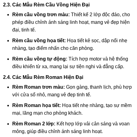
2.3. Các Mẫu Rèm Cầu Vồng Hiện Đại
Rèm cầu vồng trơn màu:
Thiết kế 2 lớp độc đáo, cho
phép điều chỉnh ánh sáng linh hoạt, mang vẻ đẹp hiện
đại, tinh tế.
Rèm cầu vồng họa tiết:
Họa tiết kẻ sọc, dập nổi nhẹ
nhàng, tạo điểm nhấn cho căn phòng.
Rèm cầu vồng tự động:
Tích hợp motor và hệ thống
điều khiển từ xa, mang lại sự tiện nghi và đẳng cấp.
2.4. Các Mẫu Rèm Roman Hiện Đại
Rèm Roman trơn màu:
Gọn gàng, thanh lịch, phù hợp
với cửa sổ nhỏ, mang vẻ đẹp tinh tế.
Rèm Roman họa tiết:
Họa tiết nhẹ nhàng, tạo sự mềm
mại, lãng mạn cho phòng khách.
Rèm Roman 2 lớp:
Kết hợp lớp vải cản sáng và voan
mỏng, giúp điều chỉnh ánh sáng linh hoạt.