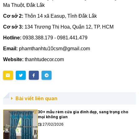
Ma Thuột, Đắk Lắk
Cơ sở 2:
Thôn 14 xã Easup, Tỉnh Đắk Lắk
Cơ sở 3:
134 Trương Thị Hoa, Quận 12, TP. HCM
Hotline:
0938.388.179 - 0981.441.479
Email:
phamthanhtu10csm@gmail.com
Website:
thanhtudecor.com
Bài viết liên quan
30+ mẫu rèm cửa gia đình đẹp, sang trọng cho
mọi không gian
27/02/2026