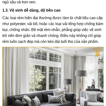
ngủ sâu và trọn vẹn.
1.3. Vệ sinh dễ dàng, độ bền cao
Các loại rèm hiện đại thường được làm từ chất liệu cao cấp
như polyester, vải bố, hoặc các loại vải tổng hợp chống bám
bụi, chống nhăn. Bề mặt rèm nhẵn, phẳng giúp việc vệ sinh
trở nên đơn giản và nhanh chóng. Điều này không chỉ giúp
rèm luôn sạch đẹp mà còn kéo dài tuổi thọ của sản phẩm.