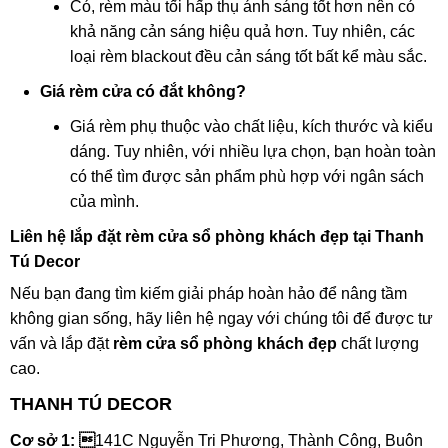
Có, rèm màu tối hấp thụ ánh sáng tốt hơn nên có
khả năng cản sáng hiệu quả hơn. Tuy nhiên, các
loại rèm blackout đều cản sáng tốt bất kể màu sắc.
Giá rèm cửa có đắt không?
Giá rèm phụ thuộc vào chất liệu, kích thước và kiểu
dáng. Tuy nhiên, với nhiều lựa chọn, bạn hoàn toàn
có thể tìm được sản phẩm phù hợp với ngân sách
của mình.
Liên hệ lắp đặt rèm cửa sổ phòng khách đẹp tại Thanh
Tú Decor
Nếu bạn đang tìm kiếm giải pháp hoàn hảo để nâng tầm
không gian sống, hãy liên hệ ngay với chúng tôi để được tư
vấn và lắp đặt
rèm cửa sổ phòng khách đẹp
chất lượng
cao.
THANH TÚ DECOR
Cơ sở 1: 
141C Nguyễn Tri Phương, Thành Công, Buôn