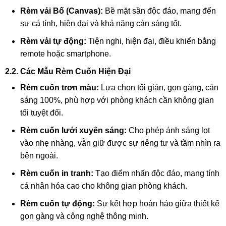
Rèm vải Bố (Canvas):
Bề mặt sần độc đáo, mang đến
sự cá tính, hiện đại và khả năng cản sáng tốt.
Rèm vải tự động:
Tiện nghi, hiện đại, điều khiển bằng
remote hoặc smartphone.
2.2. Các Mẫu Rèm Cuốn Hiện Đại
Rèm cuốn trơn màu:
Lựa chọn tối giản, gọn gàng, cản
sáng 100%, phù hợp với phòng khách cần không gian
tối tuyệt đối.
Rèm cuốn lưới xuyên sáng:
Cho phép ánh sáng lọt
vào nhẹ nhàng, vẫn giữ được sự riêng tư và tầm nhìn ra
bên ngoài.
Rèm cuốn in tranh:
Tạo điểm nhấn độc đáo, mang tính
cá nhân hóa cao cho không gian phòng khách.
Rèm cuốn tự động:
Sự kết hợp hoàn hảo giữa thiết kế
gọn gàng và công nghệ thông minh.