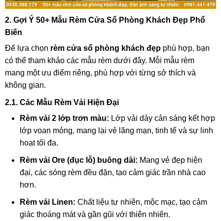
2. Gợi Ý 50+ Mẫu Rèm Cửa Sổ Phòng Khách Đẹp Phổ
Biến
Để lựa chọn
rèm cửa sổ phòng khách đẹp
phù hợp, bạn
có thể tham khảo các mẫu rèm dưới đây. Mỗi mẫu rèm
mang một ưu điểm riêng, phù hợp với từng sở thích và
không gian.
2.1. Các Mẫu Rèm Vải Hiện Đại
Rèm vải 2 lớp trơn màu:
Lớp vải dày cản sáng kết hợp
lớp voan mỏng, mang lại vẻ lãng mạn, tinh tế và sự linh
hoạt tối đa.
Rèm vải Ore (đục lỗ) buông dài:
Mang vẻ đẹp hiện
đại, các sóng rèm đều đặn, tạo cảm giác trần nhà cao
hơn.
Rèm vải Linen:
Chất liệu tự nhiên, mộc mạc, tạo cảm
giác thoáng mát và gần gũi với thiên nhiên.