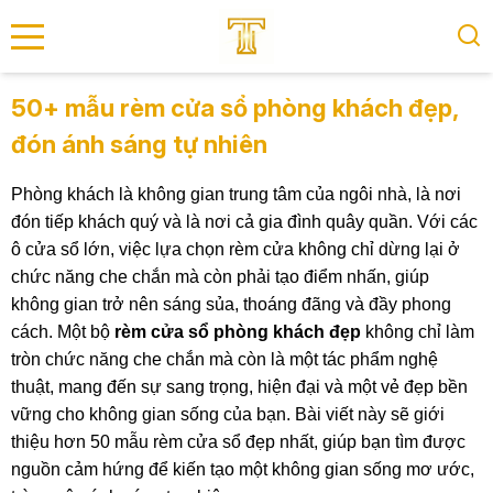
se menu
50+ mẫu rèm cửa sổ phòng khách đẹp,
đón ánh sáng tự nhiên
submenu
Phòng khách là không gian trung tâm của ngôi nhà, là nơi
submenu
đón tiếp khách quý và là nơi cả gia đình quây quần. Với các
ô cửa sổ lớn, việc lựa chọn rèm cửa không chỉ dừng lại ở
chức năng che chắn mà còn phải tạo điểm nhấn, giúp
không gian trở nên sáng sủa, thoáng đãng và đầy phong
cách. Một bộ
rèm cửa sổ phòng khách đẹp
không chỉ làm
tròn chức năng che chắn mà còn là một tác phẩm nghệ
thuật, mang đến sự sang trọng, hiện đại và một vẻ đẹp bền
vững cho không gian sống của bạn. Bài viết này sẽ giới
thiệu hơn 50 mẫu rèm cửa sổ đẹp nhất, giúp bạn tìm được
nguồn cảm hứng để kiến tạo một không gian sống mơ ước,