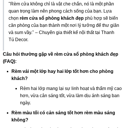
"Rèm cửa không chỉ là vật che chắn, nó là một phần
quan trọng làm nên phong cách sống của bạn. Lựa
chọn
rèm cửa sổ phòng khách đẹp
phù hợp sẽ biến
căn phòng của bạn thành một nơi lý tưởng để thư giãn
và sum vầy." – Chuyên gia thiết kế nội thất tại Thanh
Tú Decor.
Câu hỏi thường gặp về rèm cửa sổ phòng khách đẹp
(FAQ):
Rèm vải một lớp hay hai lớp tốt hơn cho phòng
khách?
Rèm hai lớp mang lại sự linh hoạt và thẩm mỹ cao
hơn, vừa cản sáng tốt, vừa làm dịu ánh sáng ban
ngày.
Rèm màu tối có cản sáng tốt hơn rèm màu sáng
không?