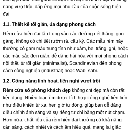
năng vượt trội, đáp ứng mọi nhu cầu của cuộc sống hiện
đại.
1.1. Thiết kế tối giản, đa dạng phong cách
Rèm cửa hiện đại tập trung vào các đường nét thẳng, gọn
gàng, không có chi tiết rườm rà, cầu kỳ. Các mẫu rèm này
thường có gam màu trung tính như xám, be, trắng, ghi, hoặc
các màu sắc đơn giản, dễ dàng hài hòa với mọi phong cách
nội thất, từ tối giản (minimalist), Scandinavian đến phong
cách công nghiệp (industrial) hoặc Wabi-sabi.
1.2. Công năng linh hoạt, tiện nghi vượt trội
Rèm cửa sổ phòng khách đẹp
không chỉ đẹp mà còn rất
tiện dụng. Nhiều loại rèm được tích hợp công nghệ tiên tiến
như điều khiển từ xa, hẹn giờ tự động, giúp bạn dễ dàng
điều chỉnh ánh sáng và sự riêng tư chỉ bằng một nút chạm.
Hơn nữa, chất liệu của rèm hiện đại thường có khả năng
cản sáng, cách nhiệt và cách âm hiệu quả, mang lại giấc