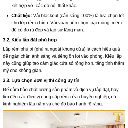
kết hợp với các đồ nội thất khác.
Chất liệu:
Vải blackout (cản sáng 100%) là lựa chọn tốt
cho lớp rèm chính. Vải voan nên chọn loại mỏng, mềm
để có độ rủ đẹp và tạo sự lãng mạn.
3.2. Kiểu lắp đặt phù hợp
Lắp rèm phủ bì (phủ ra ngoài khung cửa) là cách hiệu quả
để ngăn chặn ánh sáng và tiếng ồn lọt vào phòng. Kiểu lắp
này cũng giúp tạo cảm giác cửa sổ rộng hơn, tăng tính thẩm
mỹ cho không gian.
3.3. Lựa chọn đơn vị thi công uy tín
Để đảm bảo chất lượng sản phẩm và dịch vụ lắp đặt, hãy
tìm đến các đơn vị cung cấp rèm cửa chuyên nghiệp, có
kinh nghiệm lâu năm và chế độ bảo hành rõ ràng.