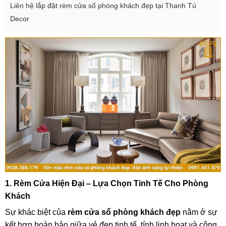
Liên hệ lắp đặt rèm cửa sổ phòng khách đẹp tại Thanh Tú
Decor
1. Rèm Cửa Hiện Đại – Lựa Chọn Tinh Tế Cho Phòng
Khách
Sự khác biệt của
rèm cửa sổ phòng khách đẹp
nằm ở sự
kết hợp hoàn hảo giữa vẻ đẹp tinh tế, tính linh hoạt và công