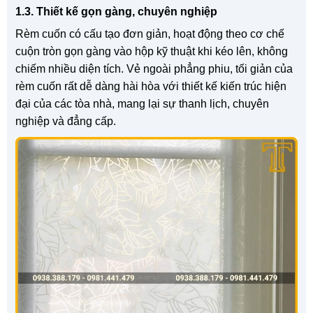
1.3. Thiết kế gọn gàng, chuyên nghiệp
Rèm cuốn có cấu tạo đơn giản, hoạt động theo cơ chế
cuộn tròn gọn gàng vào hộp kỹ thuật khi kéo lên, không
chiếm nhiều diện tích. Vẻ ngoài phẳng phiu, tối giản của
rèm cuốn rất dễ dàng hài hòa với thiết kế kiến trúc hiện
đại của các tòa nhà, mang lại sự thanh lịch, chuyên
nghiệp và đẳng cấp.