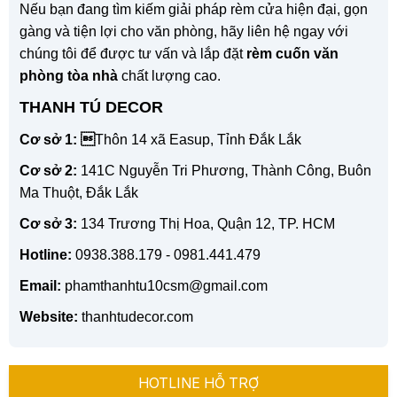
Nếu bạn đang tìm kiếm giải pháp rèm cửa hiện đại, gọn
gàng và tiện lợi cho văn phòng, hãy liên hệ ngay với
chúng tôi để được tư vấn và lắp đặt
rèm cuốn văn
phòng tòa nhà
chất lượng cao.
THANH TÚ DECOR
Cơ sở 1: 
Thôn 14 xã Easup, Tỉnh Đắk Lắk
Cơ sở 2:
141C Nguyễn Tri Phương, Thành Công, Buôn
Ma Thuột, Đắk Lắk
Cơ sở 3:
134 Trương Thị Hoa, Quận 12, TP. HCM
Hotline:
0938.388.179 - 0981.441.479
Email:
phamthanhtu10csm@gmail.com
Website:
thanhtudecor.com
HOTLINE HỖ TRỢ