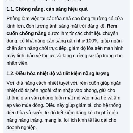
1.1. Chống nắng, cản sáng hiệu quả
Phòng làm việc tại các tòa nhà cao tầng thường có cửa
kính lớn, đón lượng ánh sáng mặt trời đáng kể.
Rèm
cuốn chống nắng
được làm từ các chất liệu chuyên
dụng, có khả năng cản sáng gần như 100%, giúp ngăn
chặn ánh nắng chói trực tiếp, giảm độ lóa trên màn hình
máy tính, bảo vệ thị lực và tăng cường sự tập trung cho
nhân viên.
1.2. Điều hòa nhiệt độ và tiết kiệm năng lượng
Với khả năng cách nhiệt tuyệt vời, rèm cuốn giúp ngăn
nhiệt độ từ bên ngoài xâm nhập vào phòng, giữ cho
không gian văn phòng luôn mát mẻ vào mùa hè và ấm
áp vào mùa đông. Điều này giúp giảm tải cho hệ thống
điều hòa và sưởi, từ đó tiết kiệm đáng kể chi phí điện
năng hàng tháng, mang lại lợi ích kinh tế lâu dài cho
doanh nghiệp.