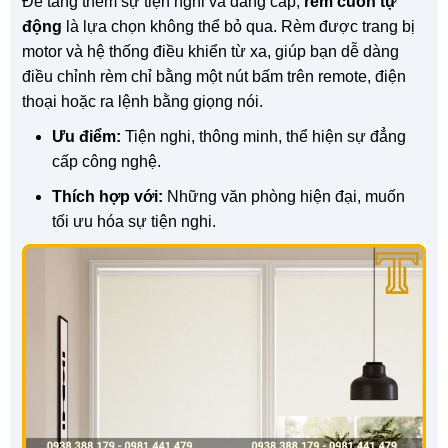
Để tăng thêm sự tiện nghi và đẳng cấp,
rèm cuốn tự
động
là lựa chọn không thể bỏ qua. Rèm được trang bị
motor và hệ thống điều khiển từ xa, giúp bạn dễ dàng
điều chỉnh rèm chỉ bằng một nút bấm trên remote, điện
thoại hoặc ra lệnh bằng giọng nói.
Ưu điểm:
Tiện nghi, thông minh, thể hiện sự đẳng
cấp công nghệ.
Thích hợp với:
Những văn phòng hiện đại, muốn
tối ưu hóa sự tiện nghi.