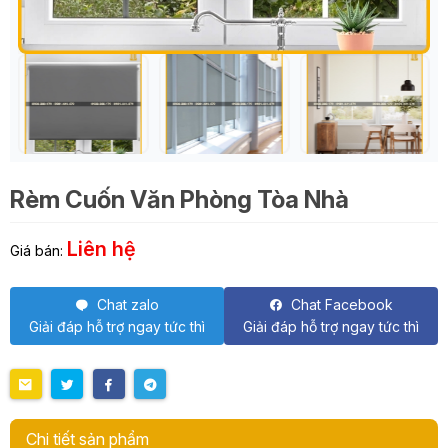
Rèm Cuốn Văn Phòng Tòa Nhà
Liên hệ
Giá bán:
Chat zalo
Chat Facebook
Giải đáp hỗ trợ ngay tức thì
Giải đáp hỗ trợ ngay tức thì
Chi tiết sản phẩm