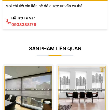
Mọi chi tiết xin liên hệ để được tư vấn cụ thể
Hỗ Trợ Tư Vấn
0938388179
SẢN PHẨM LIÊN QUAN