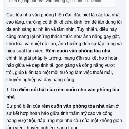
Liên hệ lắp đặt rèm văn phòng tại Thanh Tú Decor
Các tòa nhà văn phòng hiện đại, đặc biệt là các tòa nhà
cao tầng, thường có thiết kế cửa kính lớn để tận dụng tối
đa ánh sáng tự nhiên và tầm nhìn. Tuy nhiên, điều này
cũng mang lại những thách thức như ánh nắng gay gắt,
chói lóa, và nhiệt độ cao, ảnh hưởng đến sự tập trung và
hiệu suất làm việc.
Rèm cuốn văn phòng tòa nhà
chính là giải pháp lý tưởng, mang đến sự kết hợp hoàn
hảo giữa vẻ đẹp tinh tế, gọn gàng và công năng vượt
trội, giúp kiến tạo một môi trường làm việc thoải mái,
chuyên nghiệp và đầy năng động.
1. Ưu điểm nổi bật của rèm cuốn cho văn phòng tòa
nhà
Sự phổ biến của
rèm cuốn văn phòng tòa nhà
nằm ở
sự kết hợp hoàn hảo giữa tính thẩm mỹ cao và công
năng vượt trội, đáp ứng mọi nhu cầu của một không gian
làm việc chuyên nghiệp, sang trọng.