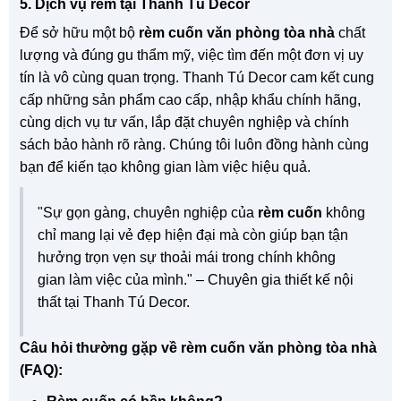
5. Dịch vụ rèm tại Thanh Tú Decor
Để sở hữu một bộ
rèm cuốn văn phòng tòa nhà
chất
lượng và đúng gu thẩm mỹ, việc tìm đến một đơn vị uy
tín là vô cùng quan trọng. Thanh Tú Decor cam kết cung
cấp những sản phẩm cao cấp, nhập khẩu chính hãng,
cùng dịch vụ tư vấn, lắp đặt chuyên nghiệp và chính
sách bảo hành rõ ràng. Chúng tôi luôn đồng hành cùng
bạn để kiến tạo không gian làm việc hiệu quả.
"Sự gọn gàng, chuyên nghiệp của
rèm cuốn
không
chỉ mang lại vẻ đẹp hiện đại mà còn giúp bạn tận
hưởng trọn vẹn sự thoải mái trong chính không
gian làm việc của mình." – Chuyên gia thiết kế nội
thất tại Thanh Tú Decor.
Câu hỏi thường gặp về rèm cuốn văn phòng tòa nhà
(FAQ):