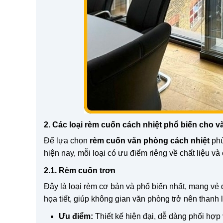
2. Các loại rèm cuốn cách nhiệt phổ biến cho 
Để lựa chọn
rèm cuốn văn phòng cách nhiệt
phù
hiện nay, mỗi loại có ưu điểm riêng về chất liệu và
2.1. Rèm cuốn trơn
Đây là loại rèm cơ bản và phổ biến nhất, mang vẻ 
họa tiết, giúp không gian văn phòng trở nên thanh 
Ưu điểm:
Thiết kế hiện đại, dễ dàng phối hợp v