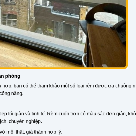
văn phòng
 hợp, bạn có thể tham khảo một số loại rèm được ưa chuộng n
 công năng.
đẹp tối giản và tinh tế. Rèm cuốn trơn có màu sắc đơn giản, kh
lịch, chuyên nghiệp.
ới nội thất, giá thành hợp lý.