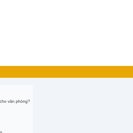
h cho văn phòng?
ng