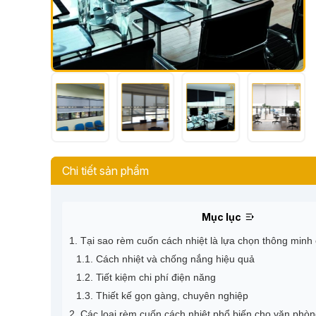
Chi tiết sản phẩm
Mục lục
1. Tại sao rèm cuốn cách nhiệt là lựa chọn thông min
1.1. Cách nhiệt và chống nắng hiệu quả
1.2. Tiết kiệm chi phí điện năng
1.3. Thiết kế gọn gàng, chuyên nghiệp
2. Các loại rèm cuốn cách nhiệt phổ biến cho văn phò