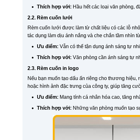
Thích hợp với:
Hầu hết các loại văn phòng, đặ
2.2. Rèm cuốn lưới
Rèm cuốn lưới được làm từ chất liệu có các lỗ nhỏ 
tác dụng làm dịu ánh nắng và che chắn tầm nhìn t
Ưu điểm:
Vẫn có thể tận dụng ánh sáng tự nhi
Thích hợp với:
Văn phòng cần ánh sáng tự nhi
2.3. Rèm cuốn in logo
Nếu bạn muốn tạo dấu ấn riêng cho thương hiệu, rè
hoặc hình ảnh đặc trưng của công ty, giúp tăng c
Ưu điểm:
Mang tính cá nhân hóa cao, tăng nh
Thích hợp với:
Những văn phòng muốn tạo sự 