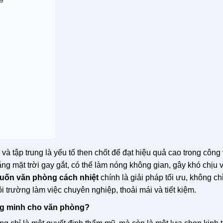
à tập trung là yếu tố then chốt để đạt hiệu quả cao trong công 
ắng mặt trời gay gắt, có thể làm nóng không gian, gây khó chịu v
uốn văn phòng cách nhiệt
chính là giải pháp tối ưu, không ch
 trường làm việc chuyên nghiệp, thoải mái và tiết kiệm.
ông minh cho văn phòng?