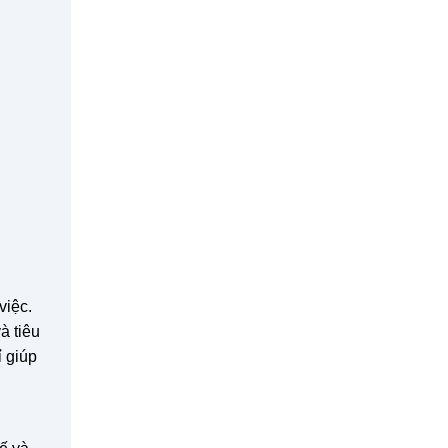
việc.
à tiêu
ỉ giúp