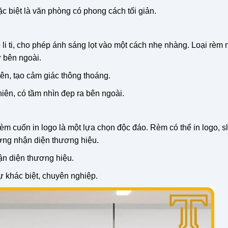
c biệt là văn phòng có phong cách tối giản.
li ti, cho phép ánh sáng lọt vào một cách nhẹ nhàng. Loại rèm 
ừ bên ngoài.
ên, tạo cảm giác thông thoáng.
ên, có tầm nhìn đẹp ra bên ngoài.
m cuốn in logo là một lựa chọn độc đáo. Rèm có thể in logo, s
ường nhận diện thương hiệu.
ận diện thương hiệu.
khác biệt, chuyên nghiệp.