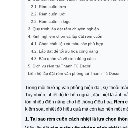
2.1. Rèm cuốn trơn
2.2. Rèm cuốn lưới
2.3. Rèm cuốn in logo
3. Quy trình lắp đặt rèm chuyên nghiệp
4. Kinh nghiệm chọn và lắp đặt rèm cuốn
4.1. Chọn chất liệu và màu sắc phù hợp
4.2. Lắp đặt để tối ưu hóa công năng
4.3. Bảo quản và vệ sinh đúng cách
5. Dịch vụ rèm tại Thanh Tú Decor
Liên hệ lắp đặt rèm văn phòng tại Thanh Tú Decor
Trong môi trường văn phòng hiện đại, sự thoải mái v
Tuy nhiên, nhiệt độ từ bên ngoài, đặc biệt là ánh n
tốn nhiều điện năng cho hệ thống điều hòa.
Rèm c
kiểm soát nhiệt độ hiệu quả mà còn tạo nên một môi
1. Tại sao rèm cuốn cách nhiệt là lựa chọn th