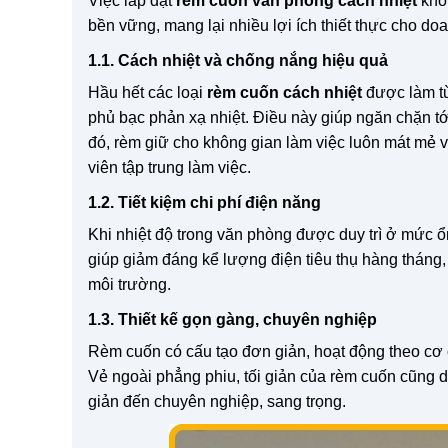
Việc lắp đặt
rèm cuốn văn phòng cách nhiệt
khôn
bền vững, mang lại nhiều lợi ích thiết thực cho do
1.1. Cách nhiệt và chống nắng hiệu quả
Hầu hết các loại
rèm cuốn cách nhiệt
được làm từ
phủ bạc phản xạ nhiệt. Điều này giúp ngăn chặn 
đó, rèm giữ cho không gian làm việc luôn mát mẻ 
viên tập trung làm việc.
1.2. Tiết kiệm chi phí điện năng
Khi nhiệt độ trong văn phòng được duy trì ở mức ổ
giúp giảm đáng kể lượng điện tiêu thụ hàng tháng,
môi trường.
1.3. Thiết kế gọn gàng, chuyên nghiệp
Rèm cuốn có cấu tạo đơn giản, hoạt động theo cơ c
Vẻ ngoài phẳng phiu, tối giản của rèm cuốn cũng dễ
giản đến chuyên nghiệp, sang trọng.