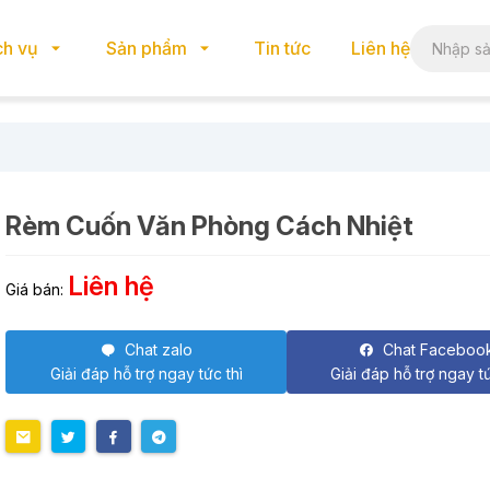
ch vụ
Sản phẩm
Tin tức
Liên hệ
Rèm Cuốn Văn Phòng Cách Nhiệt
Liên hệ
Giá bán:
Chat zalo
Chat Faceboo
Giải đáp hỗ trợ ngay tức thì
Giải đáp hỗ trợ ngay tứ