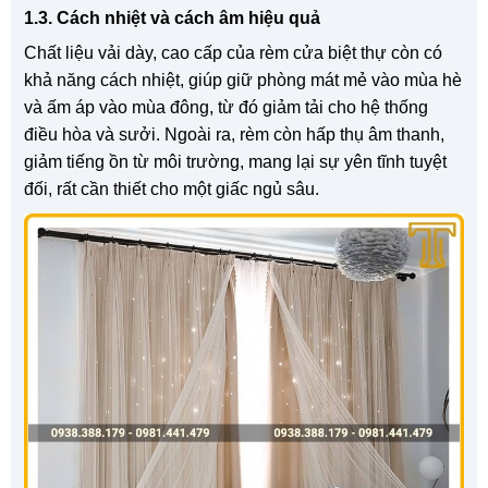
1.3. Cách nhiệt và cách âm hiệu quả
Chất liệu vải dày, cao cấp của rèm cửa biệt thự còn có
khả năng cách nhiệt, giúp giữ phòng mát mẻ vào mùa hè
và ấm áp vào mùa đông, từ đó giảm tải cho hệ thống
điều hòa và sưởi. Ngoài ra, rèm còn hấp thụ âm thanh,
giảm tiếng ồn từ môi trường, mang lại sự yên tĩnh tuyệt
đối, rất cần thiết cho một giấc ngủ sâu.