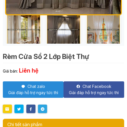
Rèm Cửa Sổ 2 Lớp Biệt Thự
Liên hệ
Giá bán:
Chat zalo
Chat Facebook
Giải đáp hỗ trợ ngay tức thì
Giải đáp hỗ trợ ngay tức thì
Chi tiết sản phẩm