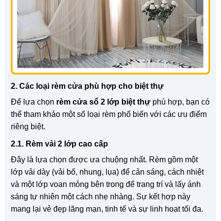
2. Các loại rèm cửa phù hợp cho biệt thự
Để lựa chọn
rèm cửa sổ 2 lớp biệt thự
phù hợp, bạn có
thể tham khảo một số loại rèm phổ biến với các ưu điểm
riêng biệt.
2.1. Rèm vải 2 lớp cao cấp
Đây là lựa chọn được ưa chuộng nhất. Rèm gồm một
lớp vải dày (vải bố, nhung, lụa) để cản sáng, cách nhiệt
và một lớp voan mỏng bên trong để trang trí và lấy ánh
sáng tự nhiên một cách nhẹ nhàng. Sự kết hợp này
mang lại vẻ đẹp lãng mạn, tinh tế và sự linh hoạt tối đa.