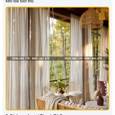
kéo dài tuổi thọ.