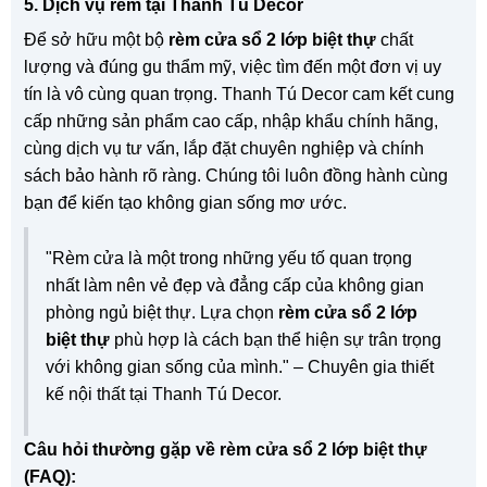
5. Dịch vụ rèm tại Thanh Tú Decor
Để sở hữu một bộ
rèm cửa sổ 2 lớp biệt thự
chất
lượng và đúng gu thẩm mỹ, việc tìm đến một đơn vị uy
tín là vô cùng quan trọng. Thanh Tú Decor cam kết cung
cấp những sản phẩm cao cấp, nhập khẩu chính hãng,
cùng dịch vụ tư vấn, lắp đặt chuyên nghiệp và chính
sách bảo hành rõ ràng. Chúng tôi luôn đồng hành cùng
bạn để kiến tạo không gian sống mơ ước.
"Rèm cửa là một trong những yếu tố quan trọng
nhất làm nên vẻ đẹp và đẳng cấp của không gian
phòng ngủ biệt thự. Lựa chọn
rèm cửa sổ 2 lớp
biệt thự
phù hợp là cách bạn thể hiện sự trân trọng
với không gian sống của mình." – Chuyên gia thiết
kế nội thất tại Thanh Tú Decor.
Câu hỏi thường gặp về rèm cửa sổ 2 lớp biệt thự
(FAQ):