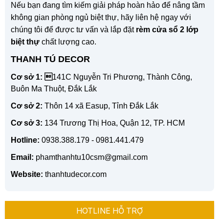
Nếu bạn đang tìm kiếm giải pháp hoàn hảo để nâng tầm
không gian phòng ngủ biệt thự, hãy liên hệ ngay với
chúng tôi để được tư vấn và lắp đặt
rèm cửa sổ 2 lớp
biệt thự
chất lượng cao.
THANH TÚ DECOR
Cơ sở 1: 
141C Nguyễn Tri Phương, Thành Công,
Buôn Ma Thuột, Đắk Lắk
Cơ sở 2:
Thôn 14 xã Easup, Tỉnh Đắk Lắk
Cơ sở 3:
134 Trương Thị Hoa, Quận 12, TP. HCM
Hotline:
0938.388.179 - 0981.441.479
Email:
phamthanhtu10csm@gmail.com
Website:
thanhtudecor.com
HOTLINE HỖ TRỢ