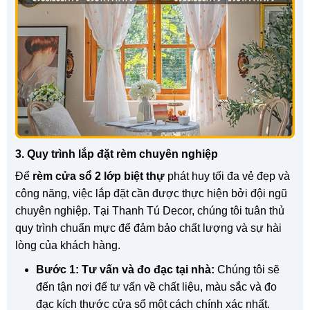
3. Quy trình lắp đặt rèm chuyên nghiệp
Để
rèm cửa sổ 2 lớp biệt thự
phát huy tối đa vẻ đẹp và
công năng, việc lắp đặt cần được thực hiện bởi đội ngũ
chuyên nghiệp. Tại Thanh Tú Decor, chúng tôi tuân thủ
quy trình chuẩn mực để đảm bảo chất lượng và sự hài
lòng của khách hàng.
Bước 1: Tư vấn và đo đạc tại nhà:
Chúng tôi sẽ
đến tận nơi để tư vấn về chất liệu, màu sắc và đo
đạc kích thước cửa sổ một cách chính xác nhất.