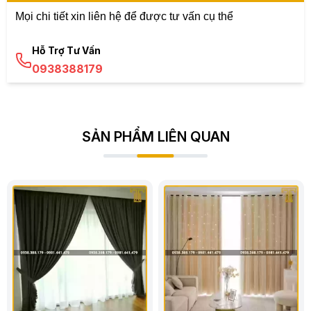
Mọi chi tiết xin liên hệ để được tư vấn cụ thể
Hỗ Trợ Tư Vấn
0938388179
SẢN PHẨM LIÊN QUAN