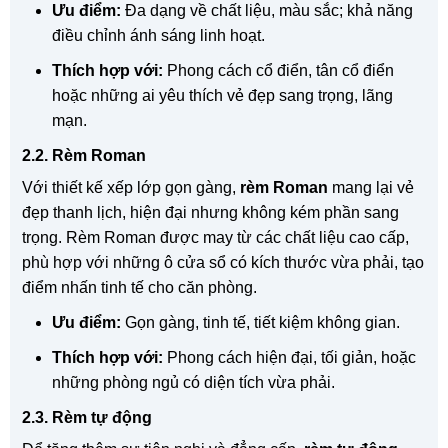
Ưu điểm:
Đa dạng về chất liệu, màu sắc; khả năng
điều chỉnh ánh sáng linh hoạt.
Thích hợp với:
Phong cách cổ điển, tân cổ điển
hoặc những ai yêu thích vẻ đẹp sang trọng, lãng
mạn.
2.2. Rèm Roman
Với thiết kế xếp lớp gọn gàng,
rèm Roman
mang lại vẻ
đẹp thanh lịch, hiện đại nhưng không kém phần sang
trọng. Rèm Roman được may từ các chất liệu cao cấp,
phù hợp với những ô cửa sổ có kích thước vừa phải, tạo
điểm nhấn tinh tế cho căn phòng.
Ưu điểm:
Gọn gàng, tinh tế, tiết kiệm không gian.
Thích hợp với:
Phong cách hiện đại, tối giản, hoặc
những phòng ngủ có diện tích vừa phải.
2.3. Rèm tự động