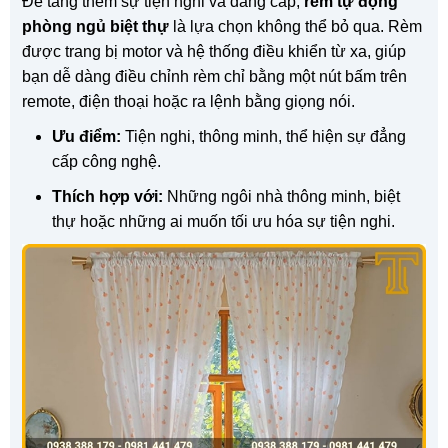
Để tăng thêm sự tiện nghi và đẳng cấp,
rèm tự động
phòng ngủ biệt thự
là lựa chọn không thể bỏ qua. Rèm
được trang bị motor và hệ thống điều khiển từ xa, giúp
bạn dễ dàng điều chỉnh rèm chỉ bằng một nút bấm trên
remote, điện thoại hoặc ra lệnh bằng giọng nói.
Ưu điểm:
Tiện nghi, thông minh, thể hiện sự đẳng
cấp công nghệ.
Thích hợp với:
Những ngôi nhà thông minh, biệt
thự hoặc những ai muốn tối ưu hóa sự tiện nghi.