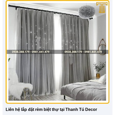
Liên hệ lắp đặt rèm biệt thự tại Thanh Tú Decor