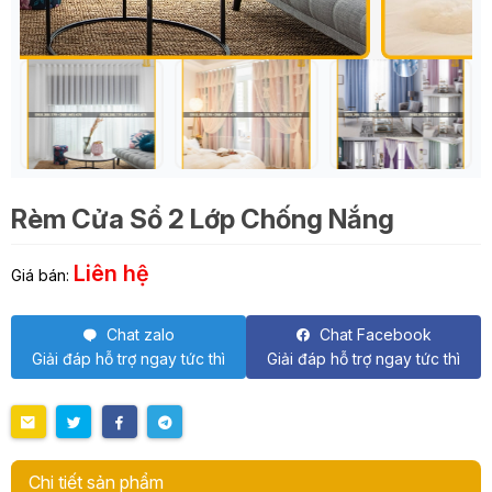
Rèm Cửa Sổ 2 Lớp Chống Nắng
Liên hệ
Giá bán:
Chat zalo
Chat Facebook
Giải đáp hỗ trợ ngay tức thì
Giải đáp hỗ trợ ngay tức thì
Chi tiết sản phẩm