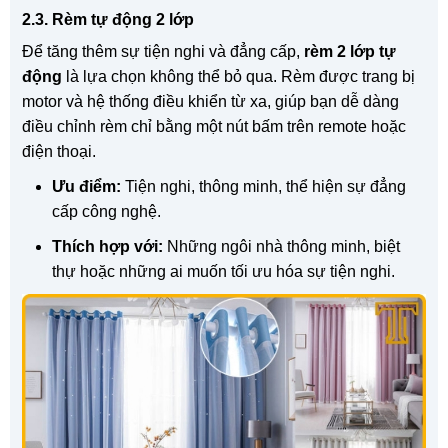
2.3. Rèm tự động 2 lớp
Để tăng thêm sự tiện nghi và đẳng cấp,
rèm 2 lớp tự
động
là lựa chọn không thể bỏ qua. Rèm được trang bị
motor và hệ thống điều khiển từ xa, giúp bạn dễ dàng
điều chỉnh rèm chỉ bằng một nút bấm trên remote hoặc
điện thoại.
Ưu điểm:
Tiện nghi, thông minh, thể hiện sự đẳng
cấp công nghệ.
Thích hợp với:
Những ngôi nhà thông minh, biệt
thự hoặc những ai muốn tối ưu hóa sự tiện nghi.