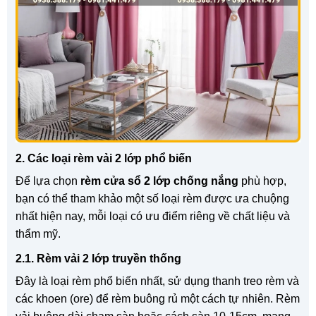
2. Các loại rèm vải 2 lớp phổ biến
Để lựa chọn
rèm cửa sổ 2 lớp chống nắng
phù hợp,
bạn có thể tham khảo một số loại rèm được ưa chuộng
nhất hiện nay, mỗi loại có ưu điểm riêng về chất liệu và
thẩm mỹ.
2.1. Rèm vải 2 lớp truyền thống
Đây là loại rèm phổ biến nhất, sử dụng thanh treo rèm và
các khoen (ore) để rèm buông rủ một cách tự nhiên. Rèm