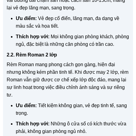
vải buông dài chạm sàn hoặc cách sàn 10-15cm, mang
lại vẻ đẹp lãng mạn, sang trọng.
Ưu điểm:
Vẻ đẹp cổ điển, lãng mạn, đa dạng về
màu sắc và họa tiết.
Thích hợp với:
Mọi không gian phòng khách, phòng
ngủ, đặc biệt là những căn phòng có trần cao.
2.2. Rèm Roman 2 lớp
Rèm Roman mang phong cách gọn gàng, hiện đại
nhưng không kém phần tinh tế. Khi được may 2 lớp, rèm
Roman vẫn giữ được cơ chế xếp lớp độc đáo, mang lại
sự linh hoạt trong việc điều chỉnh ánh sáng và sự riêng
tư.
Ưu điểm:
Tiết kiệm không gian, vẻ đẹp tinh tế, sang
trọng.
Thích hợp với:
Những ô cửa sổ có kích thước vừa
phải, không gian phòng ngủ nhỏ.