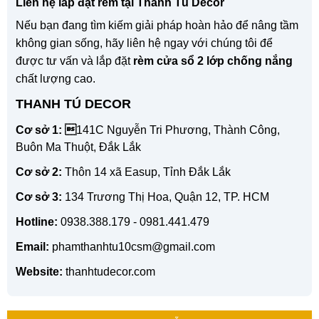
Liên hệ lắp đặt rèm tại Thanh Tú Decor
Nếu bạn đang tìm kiếm giải pháp hoàn hảo để nâng tầm
không gian sống, hãy liên hệ ngay với chúng tôi để
được tư vấn và lắp đặt
rèm cửa sổ 2 lớp chống nắng
chất lượng cao.
THANH TÚ DECOR
Cơ sở 1: 
141C Nguyễn Tri Phương, Thành Công,
Buôn Ma Thuột, Đắk Lắk
Cơ sở 2:
Thôn 14 xã Easup, Tỉnh Đắk Lắk
Cơ sở 3:
134 Trương Thị Hoa, Quận 12, TP. HCM
Hotline:
0938.388.179 - 0981.441.479
Email:
phamthanhtu10csm@gmail.com
Website:
thanhtudecor.com