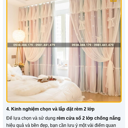
4. Kinh nghiệm chọn và lắp đặt rèm 2 lớp
Để lựa chọn và sử dụng
rèm cửa sổ 2 lớp chống nắng
hiệu quả và bền đẹp, bạn cần lưu ý một vài điểm quan