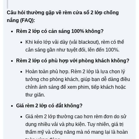
Câu hỏi thường gặp về rèm cửa sổ 2 lớp chống
nắng (FAQ):
Rèm 2 lớp có cản sáng 100% không?
Khi kéo lớp vải dày (vải blackout), rèm có thể
cản sáng gần như tuyệt đối, lên đến 100%.
Rèm 2 lớp có phù hợp với phòng khách không?
Hoàn toàn phù hợp. Rèm 2 lớp là lựa chọn lý
tưởng cho phòng khách, giúp bạn dễ dàng điều
chỉnh ánh sáng để xem phim, tiếp khách hoặc
thư giãn.
Giá rèm 2 lớp có đắt không?
Giá rèm 2 lớp thường cao hơn rèm đơn do sử
dụng nhiều vải và phụ kiện. Tuy nhiên, giá trị
thẩm mỹ và công năng mà nó mang lại là hoàn