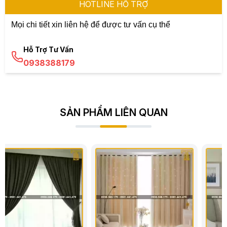
HOTLINE HỖ TRỢ
Mọi chi tiết xin liên hệ để được tư vấn cụ thể
Hỗ Trợ Tư Vấn
0938388179
SẢN PHẨM LIÊN QUAN