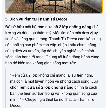
5. Dịch vụ rèm tại Thanh Tú Decor
Để sở hữu một bộ
rèm cửa sổ 2 lớp chống nắng
chất
lượng và đúng gu thẩm mỹ, việc tìm đến một đơn vị uy
tín là vô cùng quan trọng. Thanh Tú Decor cam kết cung
cấp những sản phẩm cao cấp, nhập khẩu chính hãng,
cùng dịch vụ tư vấn, lắp đặt chuyên nghiệp và chính
sách bảo hành rõ ràng. Chúng tôi luôn đồng hành cùng
bạn để kiến tạo không gian sống mơ ước.
"Rèm cửa 2 lớp không chỉ mang lại sự tiện nghi,
mà còn là một tuyên ngôn về phong cách sống. Lựa
chọn
rèm cửa sổ 2 lớp chống nắng
chính là cách
bạn thể hiện sự trân trọng với không gian sống của
mình." – Chuyên gia thiết kế nội thất tại Thanh Tú
Decor.