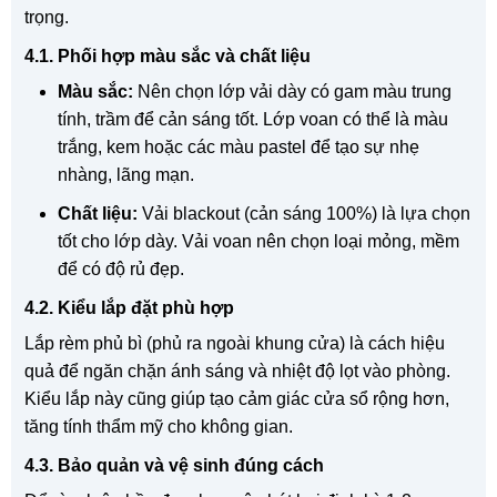
trọng.
4.1. Phối hợp màu sắc và chất liệu
Màu sắc:
Nên chọn lớp vải dày có gam màu trung
tính, trầm để cản sáng tốt. Lớp voan có thể là màu
trắng, kem hoặc các màu pastel để tạo sự nhẹ
nhàng, lãng mạn.
Chất liệu:
Vải blackout (cản sáng 100%) là lựa chọn
tốt cho lớp dày. Vải voan nên chọn loại mỏng, mềm
để có độ rủ đẹp.
4.2. Kiểu lắp đặt phù hợp
Lắp rèm phủ bì (phủ ra ngoài khung cửa) là cách hiệu
quả để ngăn chặn ánh sáng và nhiệt độ lọt vào phòng.
Kiểu lắp này cũng giúp tạo cảm giác cửa sổ rộng hơn,
tăng tính thẩm mỹ cho không gian.
4.3. Bảo quản và vệ sinh đúng cách