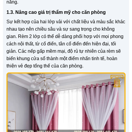
năng.
1.3. Nâng cao giá trị thẩm mỹ cho căn phòng
Sự kết hợp của hai lớp vải với chất liệu và màu sắc khác
nhau tạo nên chiều sâu và sự sang trọng cho không
gian. Rèm 2 lớp có thể dễ dàng phối hợp với mọi phong
cách nội thất, từ cổ điển, tân cổ điển đến hiện đại, tối
giản. Các nếp gấp mềm mại, độ rủ tự nhiên của rèm sẽ
biến khung cửa sổ thành một điểm nhấn tinh tế, hoàn
thiện vẻ đẹp tổng thể của căn phòng.