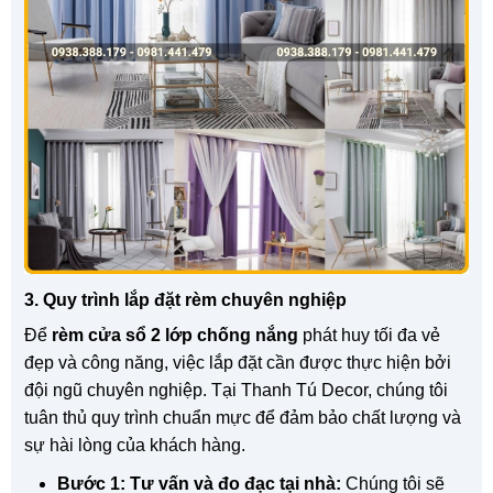
3. Quy trình lắp đặt rèm chuyên nghiệp
Để
rèm cửa sổ 2 lớp chống nắng
phát huy tối đa vẻ
đẹp và công năng, việc lắp đặt cần được thực hiện bởi
đội ngũ chuyên nghiệp. Tại Thanh Tú Decor, chúng tôi
tuân thủ quy trình chuẩn mực để đảm bảo chất lượng và
sự hài lòng của khách hàng.
Bước 1: Tư vấn và đo đạc tại nhà:
Chúng tôi sẽ