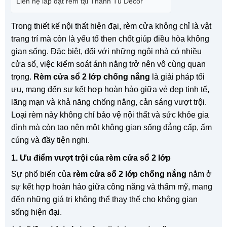
Liên hệ lắp đặt rèm tại Thanh Tú Decor
Trong thiết kế nội thất hiện đại, rèm cửa không chỉ là vật
trang trí mà còn là yếu tố then chốt giúp điều hòa không
gian sống. Đặc biệt, đối với những ngôi nhà có nhiều
cửa sổ, việc kiểm soát ánh nắng trở nên vô cùng quan
trọng.
Rèm cửa sổ 2 lớp chống nắng
là giải pháp tối
ưu, mang đến sự kết hợp hoàn hảo giữa vẻ đẹp tinh tế,
lãng mạn và khả năng chống nắng, cản sáng vượt trội.
Loại rèm này không chỉ bảo vệ nội thất và sức khỏe gia
đình mà còn tạo nên một không gian sống đẳng cấp, ấm
cúng và đầy tiện nghi.
1. Ưu điểm vượt trội của rèm cửa sổ 2 lớp
Sự phổ biến của
rèm cửa sổ 2 lớp chống nắng
nằm ở
sự kết hợp hoàn hảo giữa công năng và thẩm mỹ, mang
đến những giá trị không thể thay thế cho không gian
sống hiện đại.