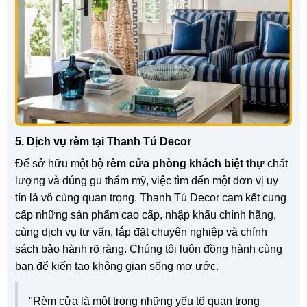
5. Dịch vụ rèm tại Thanh Tú Decor
Để sở hữu một bộ
rèm cửa phòng khách biệt thự
chất
lượng và đúng gu thẩm mỹ, việc tìm đến một đơn vị uy
tín là vô cùng quan trọng. Thanh Tú Decor cam kết cung
cấp những sản phẩm cao cấp, nhập khẩu chính hãng,
cùng dịch vụ tư vấn, lắp đặt chuyên nghiệp và chính
sách bảo hành rõ ràng. Chúng tôi luôn đồng hành cùng
bạn để kiến tạo không gian sống mơ ước.
"Rèm cửa là một trong những yếu tố quan trọng