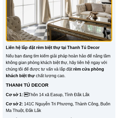
Liên hệ lắp đặt rèm biệt thự tại Thanh Tú Decor
Nếu bạn đang tìm kiếm giải pháp hoàn hảo để nâng tầm
không gian phòng khách biệt thự, hãy liên hệ ngay với
chúng tôi để được tư vấn và lắp đặt
rèm cửa phòng
khách biệt thự
chất lượng cao.
THANH TÚ DECOR
Cơ sở 1: 
Thôn 14 xã Easup, Tỉnh Đắk Lắk
Cơ sở 2:
141C Nguyễn Tri Phương, Thành Công, Buôn
Ma Thuột, Đắk Lắk