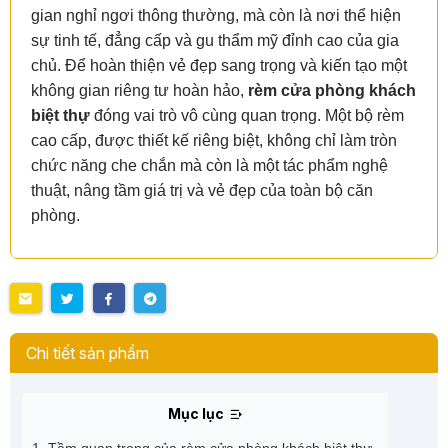
gian nghỉ ngơi thông thường, mà còn là nơi thể hiện
sự tinh tế, đẳng cấp và gu thẩm mỹ đỉnh cao của gia
chủ. Để hoàn thiện vẻ đẹp sang trọng và kiến tạo một
không gian riêng tư hoàn hảo,
rèm cửa phòng khách
biệt thự
đóng vai trò vô cùng quan trọng. Một bộ rèm
cao cấp, được thiết kế riêng biệt, không chỉ làm tròn
chức năng che chắn mà còn là một tác phẩm nghệ
thuật, nâng tầm giá trị và vẻ đẹp của toàn bộ căn
phòng.
Chi tiết sản phẩm
Mục lục
1. Tầm quan trọng của rèm cửa phòng khách biệt thự