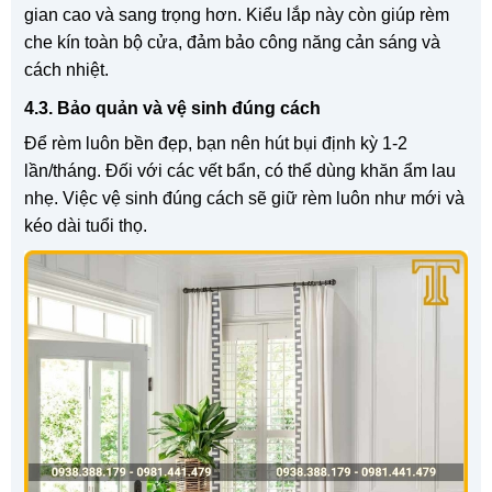
gian cao và sang trọng hơn. Kiểu lắp này còn giúp rèm
che kín toàn bộ cửa, đảm bảo công năng cản sáng và
cách nhiệt.
4.3. Bảo quản và vệ sinh đúng cách
Để rèm luôn bền đẹp, bạn nên hút bụi định kỳ 1-2
lần/tháng. Đối với các vết bẩn, có thể dùng khăn ẩm lau
nhẹ. Việc vệ sinh đúng cách sẽ giữ rèm luôn như mới và
kéo dài tuổi thọ.