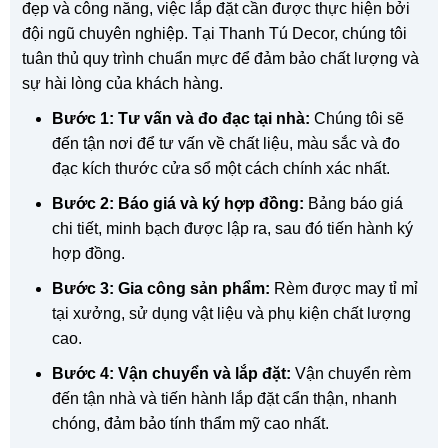
đẹp và công năng, việc lắp đặt cần được thực hiện bởi
đội ngũ chuyên nghiệp. Tại Thanh Tú Decor, chúng tôi
tuân thủ quy trình chuẩn mực để đảm bảo chất lượng và
sự hài lòng của khách hàng.
Bước 1: Tư vấn và đo đạc tại nhà:
Chúng tôi sẽ
đến tận nơi để tư vấn về chất liệu, màu sắc và đo
đạc kích thước cửa sổ một cách chính xác nhất.
Bước 2: Báo giá và ký hợp đồng:
Bảng báo giá
chi tiết, minh bạch được lập ra, sau đó tiến hành ký
hợp đồng.
Bước 3: Gia công sản phẩm:
Rèm được may tỉ mỉ
tại xưởng, sử dụng vật liệu và phụ kiện chất lượng
cao.
Bước 4: Vận chuyển và lắp đặt:
Vận chuyển rèm
đến tận nhà và tiến hành lắp đặt cẩn thận, nhanh
chóng, đảm bảo tính thẩm mỹ cao nhất.