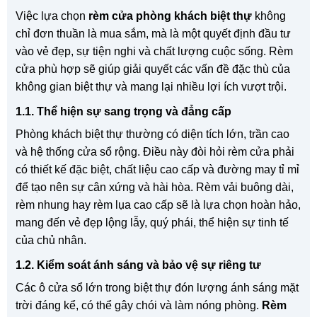
Việc lựa chọn
rèm cửa phòng khách biệt thự
không
chỉ đơn thuần là mua sắm, mà là một quyết định đầu tư
vào vẻ đẹp, sự tiện nghi và chất lượng cuộc sống. Rèm
cửa phù hợp sẽ giúp giải quyết các vấn đề đặc thù của
không gian biệt thự và mang lại nhiều lợi ích vượt trội.
1.1. Thể hiện sự sang trọng và đẳng cấp
Phòng khách biệt thự thường có diện tích lớn, trần cao
và hệ thống cửa sổ rộng. Điều này đòi hỏi rèm cửa phải
có thiết kế đặc biệt, chất liệu cao cấp và đường may tỉ mỉ
để tạo nên sự cân xứng và hài hòa. Rèm vải buông dài,
rèm nhung hay rèm lụa cao cấp sẽ là lựa chọn hoàn hảo,
mang đến vẻ đẹp lộng lẫy, quý phái, thể hiện sự tinh tế
của chủ nhân.
1.2. Kiểm soát ánh sáng và bảo vệ sự riêng tư
Các ô cửa sổ lớn trong biệt thự đón lượng ánh sáng mặt
trời đáng kể, có thể gây chói và làm nóng phòng.
Rèm