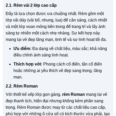
2.1. Rèm vải 2 lớp cao cấp
Đây là lựa chọn được ưa chuộng nhất. Rèm gồm một
lớp vải dày (vải bố, nhung, lụa) để cản sáng, cách nhiệt
và một lớp voan mỏng bên trong để trang trí và lấy ánh
sáng tự nhiên một cách nhẹ nhàng. Sự kết hợp này
mang lại vẻ đẹp lãng mạn, tinh tế và sự linh hoạt tối đa.
Ưu điểm:
Đa dạng về chất liệu, màu sắc; khả năng
điều chỉnh ánh sáng linh hoạt.
Thích hợp với:
Phong cách cổ điển, tân cổ điển
hoặc những ai yêu thích vẻ đẹp sang trọng, lãng
mạn.
2.2. Rèm Roman
Với thiết kế xếp lớp gọn gàng,
rèm Roman
mang lại vẻ
đẹp thanh lịch, hiện đại nhưng không kém phần sang
trọng. Rèm Roman được may từ các chất liệu cao cấp,
phù hợp với những ô cửa sổ có kích thước vừa phải, tạo