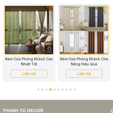
Rèm Cửa Phòng Khách Che
Rèm Vải Phòng Khách Cao
Nắng Hiệu Quả
Cấp
Liên hệ
Liên hệ
THANH TÚ DECOR