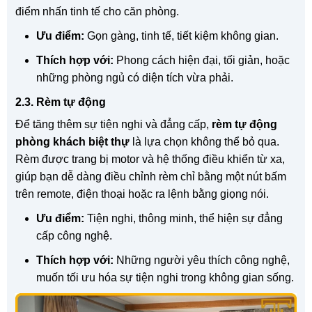
điểm nhấn tinh tế cho căn phòng.
Ưu điểm:
Gọn gàng, tinh tế, tiết kiệm không gian.
Thích hợp với:
Phong cách hiện đại, tối giản, hoặc
những phòng ngủ có diện tích vừa phải.
2.3. Rèm tự động
Để tăng thêm sự tiện nghi và đẳng cấp,
rèm tự động
phòng khách biệt thự
là lựa chọn không thể bỏ qua.
Rèm được trang bị motor và hệ thống điều khiển từ xa,
giúp bạn dễ dàng điều chỉnh rèm chỉ bằng một nút bấm
trên remote, điện thoại hoặc ra lệnh bằng giọng nói.
Ưu điểm:
Tiện nghi, thông minh, thể hiện sự đẳng
cấp công nghệ.
Thích hợp với:
Những người yêu thích công nghệ,
muốn tối ưu hóa sự tiện nghi trong không gian sống.