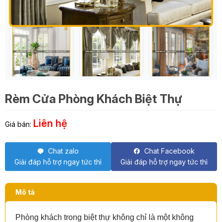
Rèm Cửa Phòng Khách Biệt Thự
Liên hệ
Giá bán:
Chat zalo
Chat Facebook
Giải đáp hỗ trợ ngay tức thì
Giải đáp hỗ trợ ngay tức thì
Mô tả
Phòng khách trong biệt thự không chỉ là một không