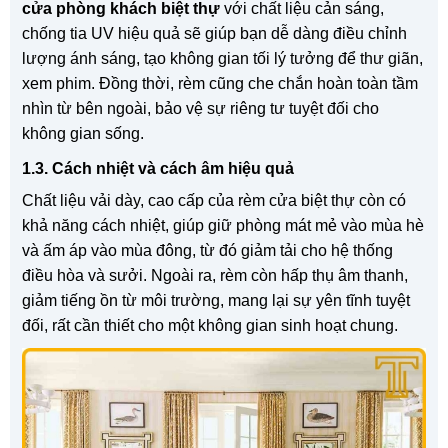
cửa phòng khách biệt thự
với chất liệu cản sáng,
chống tia UV hiệu quả sẽ giúp bạn dễ dàng điều chỉnh
lượng ánh sáng, tạo không gian tối lý tưởng để thư giãn,
xem phim. Đồng thời, rèm cũng che chắn hoàn toàn tầm
nhìn từ bên ngoài, bảo vệ sự riêng tư tuyệt đối cho
không gian sống.
1.3. Cách nhiệt và cách âm hiệu quả
Chất liệu vải dày, cao cấp của rèm cửa biệt thự còn có
khả năng cách nhiệt, giúp giữ phòng mát mẻ vào mùa hè
và ấm áp vào mùa đông, từ đó giảm tải cho hệ thống
điều hòa và sưởi. Ngoài ra, rèm còn hấp thụ âm thanh,
giảm tiếng ồn từ môi trường, mang lại sự yên tĩnh tuyệt
đối, rất cần thiết cho một không gian sinh hoạt chung.