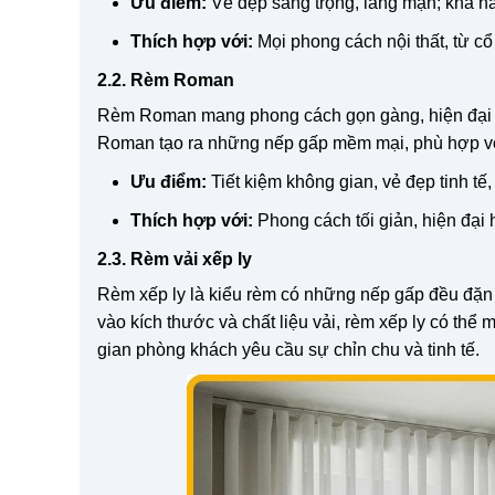
Ưu điểm:
Vẻ đẹp sang trọng, lãng mạn; khả nă
Thích hợp với:
Mọi phong cách nội thất, từ cổ 
2.2. Rèm Roman
Rèm Roman mang phong cách gọn gàng, hiện đại nh
Roman tạo ra những nếp gấp mềm mại, phù hợp với
Ưu điểm:
Tiết kiệm không gian, vẻ đẹp tinh tế,
Thích hợp với:
Phong cách tối giản, hiện đại
2.3. Rèm vải xếp ly
Rèm xếp ly là kiểu rèm có những nếp gấp đều đặn t
vào kích thước và chất liệu vải, rèm xếp ly có thể
gian phòng khách yêu cầu sự chỉn chu và tinh tế.