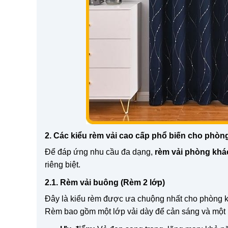
2. Các kiểu rèm vải cao cấp phổ biến cho phòn
Để đáp ứng nhu cầu đa dạng,
rèm vải phòng khá
riêng biệt.
2.1. Rèm vải buông (Rèm 2 lớp)
Đây là kiểu rèm được ưa chuộng nhất cho phòng kh
Rèm bao gồm một lớp vải dày để cản sáng và một l