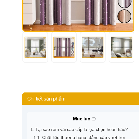
Chi tiết sản phẩm
Mục lục
1. Tại sao rèm vải cao cấp là lựa chọn hoàn hảo?
1.1. Chất liệu thượng hạng, đẳng cấp vượt trội