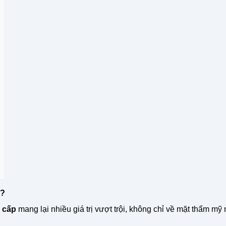
o?
 cấp
mang lại nhiều giá trị vượt trội, không chỉ về mặt thẩm mỹ