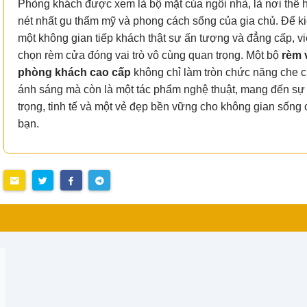
Phòng khách được xem là bộ mặt của ngôi nhà, là nơi thể h
nét nhất gu thẩm mỹ và phong cách sống của gia chủ. Để ki
một không gian tiếp khách thật sự ấn tượng và đẳng cấp, vi
chọn rèm cửa đóng vai trò vô cùng quan trọng. Một bộ
rèm 
phòng khách cao cấp
không chỉ làm tròn chức năng che 
ánh sáng mà còn là một tác phẩm nghệ thuật, mang đến sự
trọng, tinh tế và một vẻ đẹp bền vững cho không gian sống
bạn.