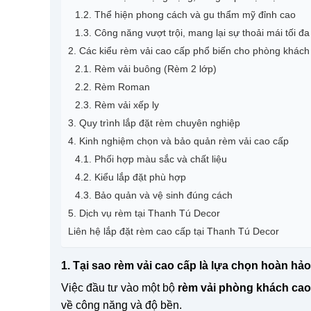
1.2. Thể hiện phong cách và gu thẩm mỹ đỉnh cao
1.3. Công năng vượt trội, mang lại sự thoải mái tối đa
2. Các kiểu rèm vải cao cấp phổ biến cho phòng khách
2.1. Rèm vải buông (Rèm 2 lớp)
2.2. Rèm Roman
2.3. Rèm vải xếp ly
3. Quy trình lắp đặt rèm chuyên nghiệp
4. Kinh nghiệm chọn và bảo quản rèm vải cao cấp
4.1. Phối hợp màu sắc và chất liệu
4.2. Kiểu lắp đặt phù hợp
4.3. Bảo quản và vệ sinh đúng cách
5. Dịch vụ rèm tại Thanh Tú Decor
Liên hệ lắp đặt rèm cao cấp tại Thanh Tú Decor
1. Tại sao rèm vải cao cấp là lựa chọn hoàn hả
Việc đầu tư vào một bộ
rèm vải phòng khách cao
về công năng và độ bền.