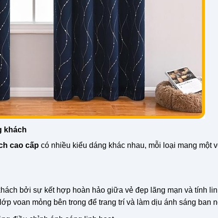
g khách
ch cao cấp
có nhiều kiểu dáng khác nhau, mỗi loại mang một 
ách bởi sự kết hợp hoàn hảo giữa vẻ đẹp lãng mạn và tính lin
ớp voan mỏng bên trong để trang trí và làm dịu ánh sáng ban n