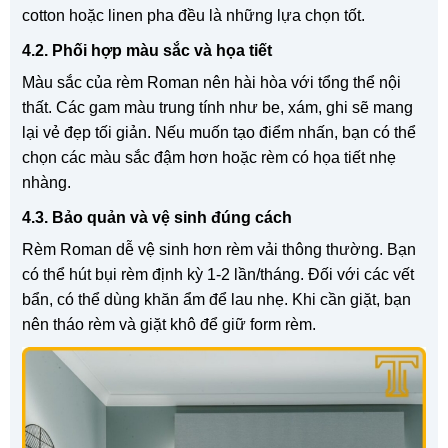
cotton hoặc linen pha đều là những lựa chọn tốt.
4.2. Phối hợp màu sắc và họa tiết
Màu sắc của rèm Roman nên hài hòa với tổng thể nội
thất. Các gam màu trung tính như be, xám, ghi sẽ mang
lại vẻ đẹp tối giản. Nếu muốn tạo điểm nhấn, bạn có thể
chọn các màu sắc đậm hơn hoặc rèm có họa tiết nhẹ
nhàng.
4.3. Bảo quản và vệ sinh đúng cách
Rèm Roman dễ vệ sinh hơn rèm vải thông thường. Bạn
có thể hút bụi rèm định kỳ 1-2 lần/tháng. Đối với các vết
bẩn, có thể dùng khăn ẩm để lau nhẹ. Khi cần giặt, bạn
nên tháo rèm và giặt khô để giữ form rèm.