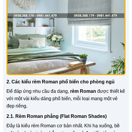
2. Các kiểu rèm Roman phổ biến cho phòng ngủ
Để đáp ứng nhu cầu đa dạng,
rèm Roman
được thiết kế
với một vài kiểu dáng phổ biến, mỗi loại mang một vẻ
đẹp riêng.
2.1. Rèm Roman phẳng (Flat Roman Shades)
Đây là kiểu rèm Roman cơ bản nhất. Khi hạ xuống, bề