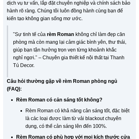
dịch vụ tư vấn, lắp đặt chuyên nghiệp và chính sách bảo
hành rõ ràng. Chúng tôi luôn đồng hành cùng bạn để
kiến tạo không gian sống mơ ước.
"Sự tinh tế của
rèm Roman
không chỉ làm đẹp căn
phòng mà còn mang lại cảm giác bình yên, thư thái,
giúp bạn tận hưởng trọn vẹn từng khoảnh khắc
nghỉ ngơi." – Chuyên gia thiết kế nội thất tại Thanh
Tú Decor.
Câu hỏi thường gặp về rèm Roman phòng ngủ
(FAQ):
Rèm Roman có cản sáng tốt không?
Rèm Roman có khả năng cản sáng tốt, đặc biệt
là các loại được làm từ vải blackout chuyên
dụng, có thể cản sáng lên đến 100%.
Rèm Roman có phù hợp với mọi kích thước cửa