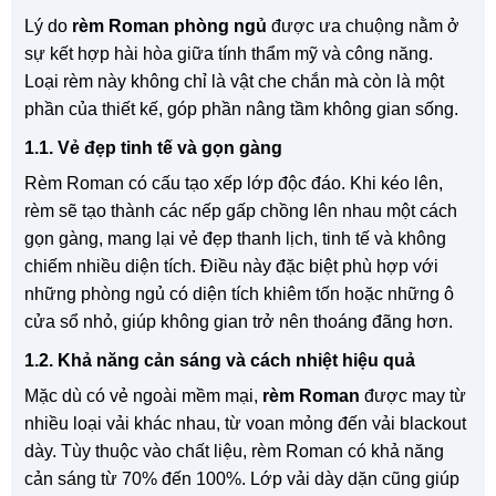
Lý do
rèm Roman phòng ngủ
được ưa chuộng nằm ở
sự kết hợp hài hòa giữa tính thẩm mỹ và công năng.
Loại rèm này không chỉ là vật che chắn mà còn là một
phần của thiết kế, góp phần nâng tầm không gian sống.
1.1. Vẻ đẹp tinh tế và gọn gàng
Rèm Roman có cấu tạo xếp lớp độc đáo. Khi kéo lên,
rèm sẽ tạo thành các nếp gấp chồng lên nhau một cách
gọn gàng, mang lại vẻ đẹp thanh lịch, tinh tế và không
chiếm nhiều diện tích. Điều này đặc biệt phù hợp với
những phòng ngủ có diện tích khiêm tốn hoặc những ô
cửa sổ nhỏ, giúp không gian trở nên thoáng đãng hơn.
1.2. Khả năng cản sáng và cách nhiệt hiệu quả
Mặc dù có vẻ ngoài mềm mại,
rèm Roman
được may từ
nhiều loại vải khác nhau, từ voan mỏng đến vải blackout
dày. Tùy thuộc vào chất liệu, rèm Roman có khả năng
cản sáng từ 70% đến 100%. Lớp vải dày dặn cũng giúp