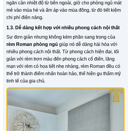
ngăn cản nhiệt độ từ bên ngoài, giữ cho phòng ngủ mát
mẻ vào mùa hè và ấm áp vào mùa đông, từ đó tiết kiệm
chi phí điện năng.
1.3. Dễ dàng kết hợp với nhiều phong cách nội thất
Sự đơn giản nhưng không kém phần sang trọng của
rèm Roman phòng ngủ
giúp nó dễ dàng hài hòa với
nhiều phong cách nội thất. Từ phong cách hiện đại, tối
giản với rèm trơn màu đến phong cách cổ điển, lãng
mạn với rèm có họa tiết nhẹ nhàng, rèm Roman đều có
thể trở thành điểm nhấn hoàn hảo, thể hiện gu thẩm mỹ
tinh tế của gia chủ.