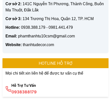
Cơ sở 2:
141C Nguyễn Tri Phương, Thành Công, Buôn
Ma Thuột, Đắk Lắk
Cơ sở 3:
134 Trương Thị Hoa, Quận 12, TP. HCM
Hotline:
0938.388.179 - 0981.441.479
Email:
phamthanhtu10csm@gmail.com
Website:
thanhtudecor.com
HOTLINE HỖ TRỢ
Mọi chi tiết xin liên hệ để được tư vấn cụ thể
Hỗ Trợ Tư Vấn
0938388179