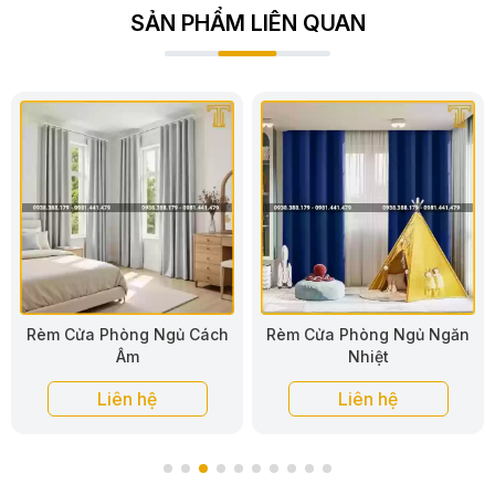
SẢN PHẨM LIÊN QUAN
Rèm Cửa Phòng Ngủ Ngăn
Rèm Vải Phòng Ngủ Cao
Nhiệt
Cấp
Liên hệ
Liên hệ