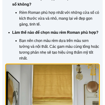
sổ không?
Rèm Roman phù hợp nhất với những cửa sổ có
kích thước vừa và nhỏ, mang lại vẻ đẹp gọn
gàng, tinh tế.
Làm thế nào để chọn màu rèm Roman phù hợp?
Bạn nên chọn màu rèm dựa trên màu sơn
tường và nội thất. Các gam màu cùng tông hoặc
tương phản nhẹ sẽ tạo hiệu ứng thẩm mỹ tốt
nhất.