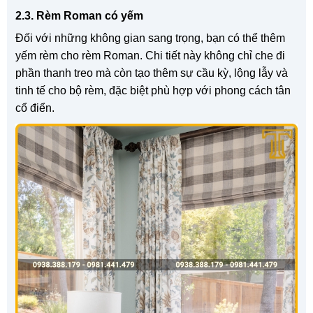
2.3. Rèm Roman có yếm
Đối với những không gian sang trọng, bạn có thể thêm
yếm rèm cho rèm Roman. Chi tiết này không chỉ che đi
phần thanh treo mà còn tạo thêm sự cầu kỳ, lộng lẫy và
tinh tế cho bộ rèm, đặc biệt phù hợp với phong cách tân
cổ điển.