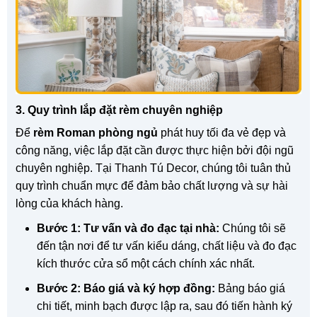
3. Quy trình lắp đặt rèm chuyên nghiệp
Để
rèm Roman phòng ngủ
phát huy tối đa vẻ đẹp và
công năng, việc lắp đặt cần được thực hiện bởi đội ngũ
chuyên nghiệp. Tại Thanh Tú Decor, chúng tôi tuân thủ
quy trình chuẩn mực để đảm bảo chất lượng và sự hài
lòng của khách hàng.
Bước 1: Tư vấn và đo đạc tại nhà:
Chúng tôi sẽ
đến tận nơi để tư vấn kiểu dáng, chất liệu và đo đạc
kích thước cửa sổ một cách chính xác nhất.
Bước 2: Báo giá và ký hợp đồng:
Bảng báo giá
chi tiết, minh bạch được lập ra, sau đó tiến hành ký