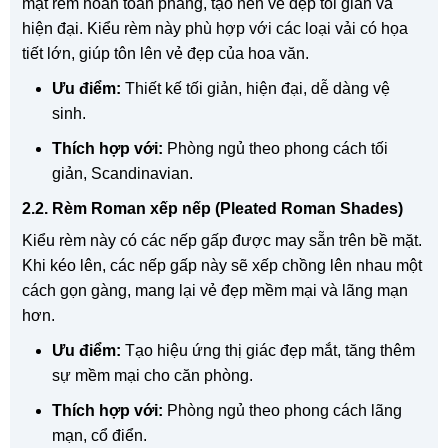
mặt rèm hoàn toàn phẳng, tạo nên vẻ đẹp tối giản và
hiện đại. Kiểu rèm này phù hợp với các loại vải có họa
tiết lớn, giúp tôn lên vẻ đẹp của hoa văn.
Ưu điểm:
Thiết kế tối giản, hiện đại, dễ dàng vệ
sinh.
Thích hợp với:
Phòng ngủ theo phong cách tối
giản, Scandinavian.
2.2. Rèm Roman xếp nếp (Pleated Roman Shades)
Kiểu rèm này có các nếp gấp được may sẵn trên bề mặt.
Khi kéo lên, các nếp gấp này sẽ xếp chồng lên nhau một
cách gọn gàng, mang lại vẻ đẹp mềm mại và lãng mạn
hơn.
Ưu điểm:
Tạo hiệu ứng thị giác đẹp mắt, tăng thêm
sự mềm mại cho căn phòng.
Thích hợp với:
Phòng ngủ theo phong cách lãng
mạn, cổ điển.