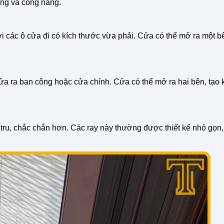
áng và công năng.
i các ô cửa đi có kích thước vừa phải. Cửa có thể mở ra một bê
ửa ra ban công hoặc cửa chính. Cửa có thể mở ra hai bên, tạo
 tru, chắc chắn hơn. Các ray này thường được thiết kế nhỏ gọn