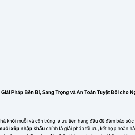
iải Pháp Bền Bỉ, Sang Trọng và An Toàn Tuyệt Đối cho N
nhà khỏi muỗi và côn trùng là ưu tiên hàng đầu để đảm bảo sức
muỗi xếp nhập khẩu
chính là giải pháp tối ưu, kết hợp hoàn h