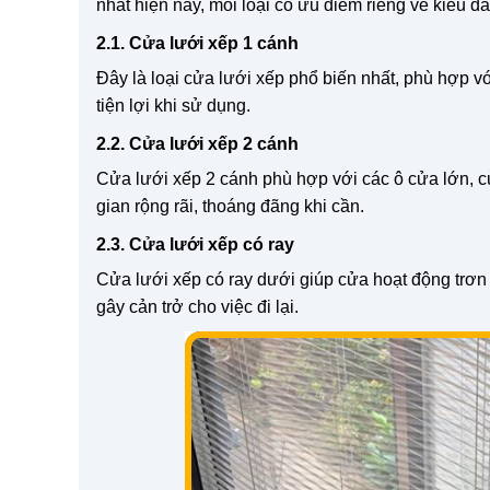
nhất hiện nay, mỗi loại có ưu điểm riêng về kiểu d
2.1. Cửa lưới xếp 1 cánh
Đây là loại cửa lưới xếp phổ biến nhất, phù hợp vớ
tiện lợi khi sử dụng.
2.2. Cửa lưới xếp 2 cánh
Cửa lưới xếp 2 cánh phù hợp với các ô cửa lớn, c
gian rộng rãi, thoáng đãng khi cần.
2.3. Cửa lưới xếp có ray
Cửa lưới xếp có ray dưới giúp cửa hoạt động trơn
gây cản trở cho việc đi lại.