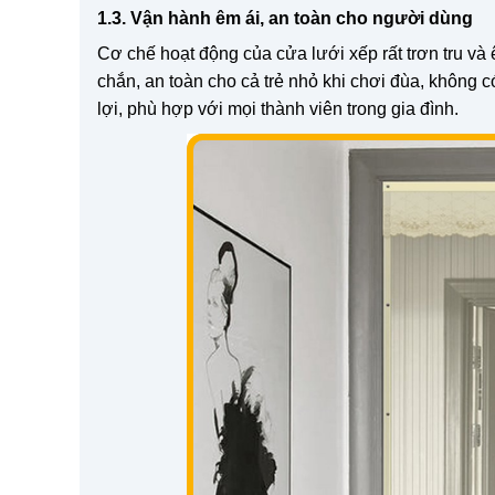
1.3. Vận hành êm ái, an toàn cho người dùng
Cơ chế hoạt động của cửa lưới xếp rất trơn tru và
chắn, an toàn cho cả trẻ nhỏ khi chơi đùa, không 
lợi, phù hợp với mọi thành viên trong gia đình.