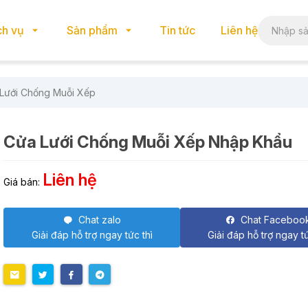
ch vụ
Sản phẩm
Tin tức
Liên hệ
Lưới Chống Muỗi Xếp
Cửa Lưới Chống Muỗi Xếp Nhập Khẩu
Liên hệ
Giá bán:
Chat zalo
Chat Faceboo
Giải đáp hỗ trợ ngay tức thì
Giải đáp hỗ trợ ngay tứ