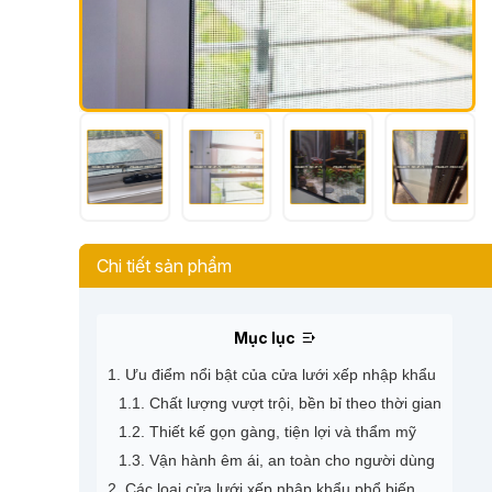
Chi tiết sản phẩm
Mục lục
1. Ưu điểm nổi bật của cửa lưới xếp nhập khẩu
1.1. Chất lượng vượt trội, bền bỉ theo thời gian
1.2. Thiết kế gọn gàng, tiện lợi và thẩm mỹ
1.3. Vận hành êm ái, an toàn cho người dùng
2. Các loại cửa lưới xếp nhập khẩu phổ biến