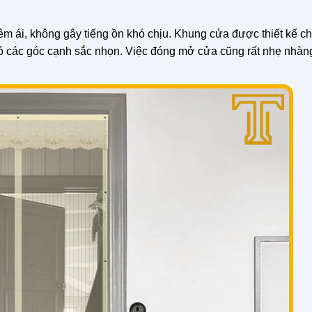
 êm ái, không gây tiếng ồn khó chịu. Khung cửa được thiết kế c
có các góc cạnh sắc nhọn. Việc đóng mở cửa cũng rất nhẹ nhàng