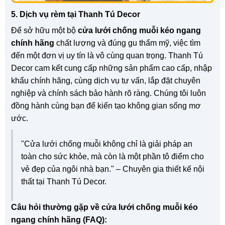
5. Dịch vụ rèm tại Thanh Tú Decor
Để sở hữu một bộ
cửa lưới chống muỗi kéo ngang
chính hãng
chất lượng và đúng gu thẩm mỹ, việc tìm
đến một đơn vị uy tín là vô cùng quan trọng. Thanh Tú
Decor cam kết cung cấp những sản phẩm cao cấp, nhập
khẩu chính hãng, cùng dịch vụ tư vấn, lắp đặt chuyên
nghiệp và chính sách bảo hành rõ ràng. Chúng tôi luôn
đồng hành cùng bạn để kiến tạo không gian sống mơ
ước.
"Cửa lưới chống muỗi không chỉ là giải pháp an
toàn cho sức khỏe, mà còn là một phần tô điểm cho
vẻ đẹp của ngôi nhà bạn." – Chuyên gia thiết kế nội
thất tại Thanh Tú Decor.
Câu hỏi thường gặp về cửa lưới chống muỗi kéo
ngang chính hãng (FAQ):