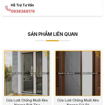
Hỗ Trợ Tư Vấn
0938388179
SẢN PHẨM LIÊN QUAN
Cửa Lưới Chống Muỗi Kéo
Cửa Lưới Chống Muỗi Kéo
Ngang Giá Rẻ
Ngang Cho Ban Công