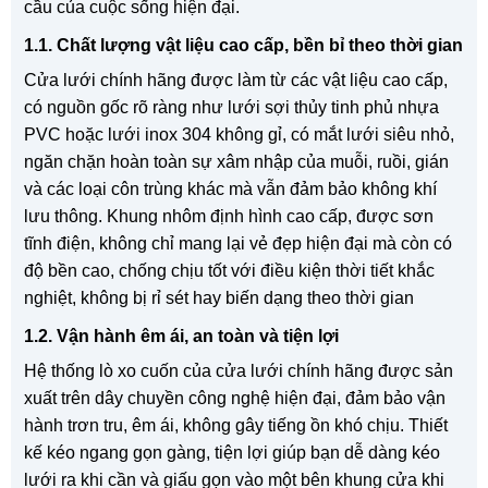
cầu của cuộc sống hiện đại.
1.1. Chất lượng vật liệu cao cấp, bền bỉ theo thời gian
Cửa lưới chính hãng được làm từ các vật liệu cao cấp,
có nguồn gốc rõ ràng như lưới sợi thủy tinh phủ nhựa
PVC hoặc lưới inox 304 không gỉ, có mắt lưới siêu nhỏ,
ngăn chặn hoàn toàn sự xâm nhập của muỗi, ruồi, gián
và các loại côn trùng khác mà vẫn đảm bảo không khí
lưu thông. Khung nhôm định hình cao cấp, được sơn
tĩnh điện, không chỉ mang lại vẻ đẹp hiện đại mà còn có
độ bền cao, chống chịu tốt với điều kiện thời tiết khắc
nghiệt, không bị rỉ sét hay biến dạng theo thời gian
1.2. Vận hành êm ái, an toàn và tiện lợi
Hệ thống lò xo cuốn của cửa lưới chính hãng được sản
xuất trên dây chuyền công nghệ hiện đại, đảm bảo vận
hành trơn tru, êm ái, không gây tiếng ồn khó chịu. Thiết
kế kéo ngang gọn gàng, tiện lợi giúp bạn dễ dàng kéo
lưới ra khi cần và giấu gọn vào một bên khung cửa khi