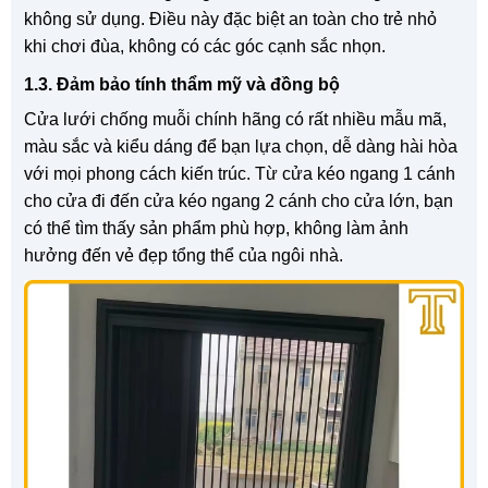
không sử dụng. Điều này đặc biệt an toàn cho trẻ nhỏ
khi chơi đùa, không có các góc cạnh sắc nhọn.
1.3. Đảm bảo tính thẩm mỹ và đồng bộ
Cửa lưới chống muỗi chính hãng có rất nhiều mẫu mã,
màu sắc và kiểu dáng để bạn lựa chọn, dễ dàng hài hòa
với mọi phong cách kiến trúc. Từ cửa kéo ngang 1 cánh
cho cửa đi đến cửa kéo ngang 2 cánh cho cửa lớn, bạn
có thể tìm thấy sản phẩm phù hợp, không làm ảnh
hưởng đến vẻ đẹp tổng thể của ngôi nhà.