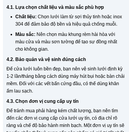
4.1. Lựa chọn chất liệu và màu sắc phù hợp
Chất liệu:
Chọn lưới làm từ sợi thủy tinh hoặc inox
304 để đảm bảo độ bền và hiệu quả chống muỗi.
Màu sắc:
Nên chọn màu khung rèm hài hòa với
màu cửa và màu sơn tường để tạo sự đồng nhất
cho không gian.
4.2. Bảo quản và vệ sinh đúng cách
Để cửa lưới luôn bền đẹp, bạn nên vệ sinh lưới định kỳ
1-2 lần/tháng bằng cách dùng máy hút bụi hoặc bàn chải
mềm. Đối với các vết bẩn cứng đầu, có thể dùng khăn
ẩm lau sạch.
4.3. Chọn đơn vị cung cấp uy tín
Để tránh mua phải hàng kém chất lượng, bạn nên tìm
đến các đơn vị cung cấp cửa lưới uy tín, có địa chỉ rõ
ràng và chế độ bảo hành minh bạch. Một đơn vị uy tín sẽ