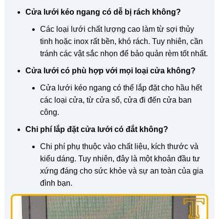
Cửa lưới kéo ngang có dễ bị rách không?
Các loại lưới chất lượng cao làm từ sợi thủy
tinh hoặc inox rất bền, khó rách. Tuy nhiên, cần
tránh các vật sắc nhọn để bảo quản rèm tốt nhất.
Cửa lưới có phù hợp với mọi loại cửa không?
Cửa lưới kéo ngang có thể lắp đặt cho hầu hết
các loại cửa, từ cửa sổ, cửa đi đến cửa ban
công.
Chi phí lắp đặt cửa lưới có đắt không?
Chi phí phụ thuộc vào chất liệu, kích thước và
kiểu dáng. Tuy nhiên, đây là một khoản đầu tư
xứng đáng cho sức khỏe và sự an toàn của gia
đình bạn.