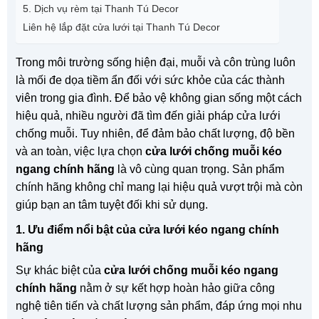
5. Dịch vụ rèm tại Thanh Tú Decor
Liên hệ lắp đặt cửa lưới tại Thanh Tú Decor
Trong môi trường sống hiện đại, muỗi và côn trùng luôn
là mối đe dọa tiềm ẩn đối với sức khỏe của các thành
viên trong gia đình. Để bảo vệ không gian sống một cách
hiệu quả, nhiều người đã tìm đến giải pháp cửa lưới
chống muỗi. Tuy nhiên, để đảm bảo chất lượng, độ bền
và an toàn, việc lựa chọn
cửa lưới chống muỗi kéo
ngang chính hãng
là vô cùng quan trọng. Sản phẩm
chính hãng không chỉ mang lại hiệu quả vượt trội mà còn
giúp bạn an tâm tuyệt đối khi sử dụng.
1. Ưu điểm nổi bật của cửa lưới kéo ngang chính
hãng
Sự khác biệt của
cửa lưới chống muỗi kéo ngang
chính hãng
nằm ở sự kết hợp hoàn hảo giữa công
nghệ tiên tiến và chất lượng sản phẩm, đáp ứng mọi nhu