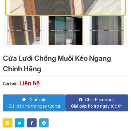
Cửa Lưới Chống Muỗi Kéo Ngang
Chính Hãng
Liên hệ
Giá bán:
Chat zalo
Chat Facebook
Giải đáp hỗ trợ ngay tức thì
Giải đáp hỗ trợ ngay tức thì