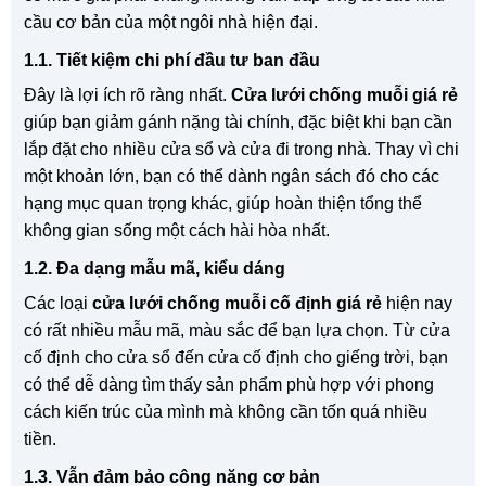
cầu cơ bản của một ngôi nhà hiện đại.
1.1. Tiết kiệm chi phí đầu tư ban đầu
Đây là lợi ích rõ ràng nhất.
Cửa lưới chống muỗi giá rẻ
giúp bạn giảm gánh nặng tài chính, đặc biệt khi bạn cần
lắp đặt cho nhiều cửa sổ và cửa đi trong nhà. Thay vì chi
một khoản lớn, bạn có thể dành ngân sách đó cho các
hạng mục quan trọng khác, giúp hoàn thiện tổng thể
không gian sống một cách hài hòa nhất.
1.2. Đa dạng mẫu mã, kiểu dáng
Các loại
cửa lưới chống muỗi cố định giá rẻ
hiện nay
có rất nhiều mẫu mã, màu sắc để bạn lựa chọn. Từ cửa
cố định cho cửa sổ đến cửa cố định cho giếng trời, bạn
có thể dễ dàng tìm thấy sản phẩm phù hợp với phong
cách kiến trúc của mình mà không cần tốn quá nhiều
tiền.
1.3. Vẫn đảm bảo công năng cơ bản