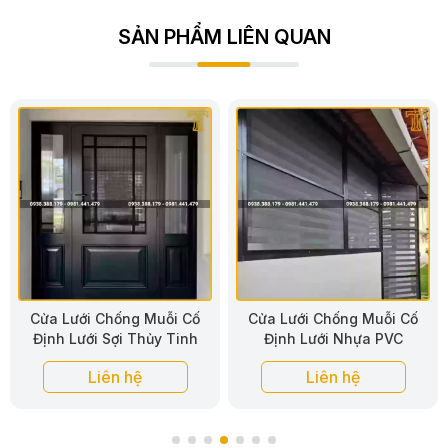
SẢN PHẨM LIÊN QUAN
Cửa Lưới Chống Muỗi Cố
Cửa Lưới Chống Muỗi Cố
Định Lưới Nhựa PVC
Định Cho Cửa Sổ
Liên hệ
Liên hệ