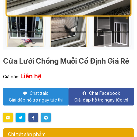
Cửa Lưới Chống Muỗi Cố Định Giá Rẻ
Liên hệ
Giá bán:
Chat zalo
Chat Facebook
Giải đáp hỗ trợ ngay tức thì
Giải đáp hỗ trợ ngay tức thì
Chi tiết sản phẩm