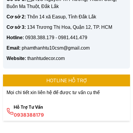
Buôn Ma Thuột, Đắk Lắk
Cơ sở 2:
Thôn 14 xã Easup, Tỉnh Đắk Lắk
Cơ sở 3:
134 Trương Thị Hoa, Quận 12, TP. HCM
Hotline:
0938.388.179 - 0981.441.479
Email:
phamthanhtu10csm@gmail.com
Website:
thanhtudecor.com
HOTLINE HỖ TRỢ
Mọi chi tiết xin liên hệ để được tư vấn cụ thể
Hỗ Trợ Tư Vấn
0938388179