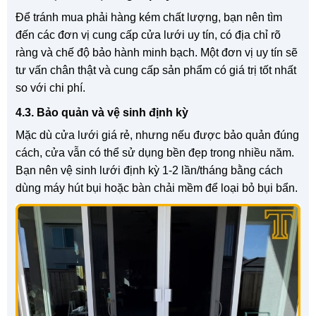
Để tránh mua phải hàng kém chất lượng, bạn nên tìm
đến các đơn vị cung cấp cửa lưới uy tín, có địa chỉ rõ
ràng và chế độ bảo hành minh bạch. Một đơn vị uy tín sẽ
tư vấn chân thật và cung cấp sản phẩm có giá trị tốt nhất
so với chi phí.
4.3. Bảo quản và vệ sinh định kỳ
Mặc dù cửa lưới giá rẻ, nhưng nếu được bảo quản đúng
cách, cửa vẫn có thể sử dụng bền đẹp trong nhiều năm.
Bạn nên vệ sinh lưới định kỳ 1-2 lần/tháng bằng cách
dùng máy hút bụi hoặc bàn chải mềm để loại bỏ bụi bẩn.