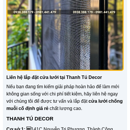
Liên hệ lắp đặt cửa lưới tại Thanh Tú Decor
Nếu bạn đang tìm kiếm giải pháp hoàn hảo để làm mới
không gian sống với chi phí tiết kiệm, hãy liên hệ ngay
với chúng tôi để được tư vấn và lắp đặt
cửa lưới chống
muỗi cố định giá rẻ
chất lượng cao.
THANH TÚ DECOR
Cơ sở 1: 
141C Nguyễn Tri Phương, Thành Công,