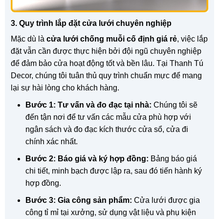
3. Quy trình lắp đặt cửa lưới chuyên nghiệp
Mặc dù là
cửa lưới chống muỗi cố định giá rẻ
, việc lắp
đặt vẫn cần được thực hiện bởi đội ngũ chuyên nghiệp
để đảm bảo cửa hoạt động tốt và bền lâu. Tại Thanh Tú
Decor, chúng tôi tuân thủ quy trình chuẩn mực để mang
lại sự hài lòng cho khách hàng.
Bước 1: Tư vấn và đo đạc tại nhà:
Chúng tôi sẽ
đến tận nơi để tư vấn các mẫu cửa phù hợp với
ngân sách và đo đạc kích thước cửa sổ, cửa đi
chính xác nhất.
Bước 2: Báo giá và ký hợp đồng:
Bảng báo giá
chi tiết, minh bạch được lập ra, sau đó tiến hành ký
hợp đồng.
Bước 3: Gia công sản phẩm:
Cửa lưới được gia
công tỉ mỉ tại xưởng, sử dụng vật liệu và phụ kiện