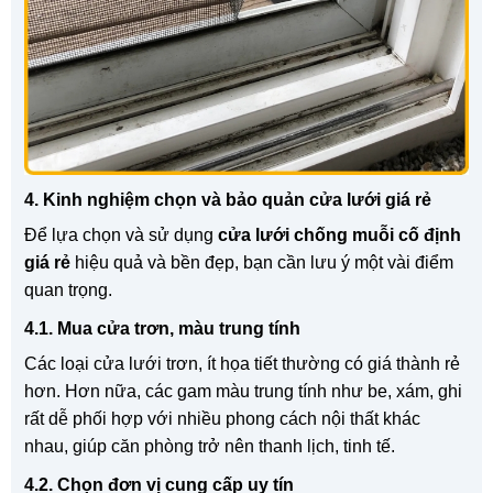
4. Kinh nghiệm chọn và bảo quản cửa lưới giá rẻ
Để lựa chọn và sử dụng
cửa lưới chống muỗi cố định
giá rẻ
hiệu quả và bền đẹp, bạn cần lưu ý một vài điểm
quan trọng.
4.1. Mua cửa trơn, màu trung tính
Các loại cửa lưới trơn, ít họa tiết thường có giá thành rẻ
hơn. Hơn nữa, các gam màu trung tính như be, xám, ghi
rất dễ phối hợp với nhiều phong cách nội thất khác
nhau, giúp căn phòng trở nên thanh lịch, tinh tế.
4.2. Chọn đơn vị cung cấp uy tín