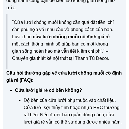
đồng hành cùng bạn để kiến tạo không gian sống mơ
ước.
"Cửa lưới chống muỗi không cần quá đắt tiền, chỉ
cần phù hợp với nhu cầu và phong cách của bạn.
Lựa chọn
cửa lưới chống muỗi cố định giá rẻ
một cách thông minh sẽ giúp bạn có một không
gian sống hoàn hảo mà vẫn tiết kiệm chi phí." –
Chuyên gia thiết kế nội thất tại Thanh Tú Decor.
Câu hỏi thường gặp về cửa lưới chống muỗi cố định
giá rẻ (FAQ):
Cửa lưới giá rẻ có bền không?
Độ bền của cửa lưới phụ thuộc vào chất liệu.
Cửa lưới sợi thủy tinh hoặc nhựa PVC thường
rất bền. Nếu được bảo quản đúng cách, cửa
lưới giá rẻ vẫn có thể sử dụng được nhiều năm.