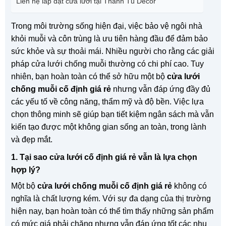
Liên hệ lắp đặt cửa lưới tại Thanh Tú Decor
Trong môi trường sống hiện đại, việc bảo vệ ngôi nhà
khỏi muỗi và côn trùng là ưu tiên hàng đầu để đảm bảo
sức khỏe và sự thoải mái. Nhiều người cho rằng các giải
pháp cửa lưới chống muỗi thường có chi phí cao. Tuy
nhiên, bạn hoàn toàn có thể sở hữu một bộ
cửa lưới
chống muỗi cố định giá rẻ
nhưng vẫn đáp ứng đầy đủ
các yếu tố về công năng, thẩm mỹ và độ bền. Việc lựa
chọn thông minh sẽ giúp bạn tiết kiệm ngân sách mà vẫn
kiến tạo được một không gian sống an toàn, trong lành
và đẹp mắt.
1. Tại sao cửa lưới cố định giá rẻ vẫn là lựa chọn
hợp lý?
Một bộ
cửa lưới chống muỗi cố định giá rẻ
không có
nghĩa là chất lượng kém. Với sự đa dạng của thị trường
hiện nay, bạn hoàn toàn có thể tìm thấy những sản phẩm
có mức giá phải chăng nhưng vẫn đáp ứng tốt các nhu